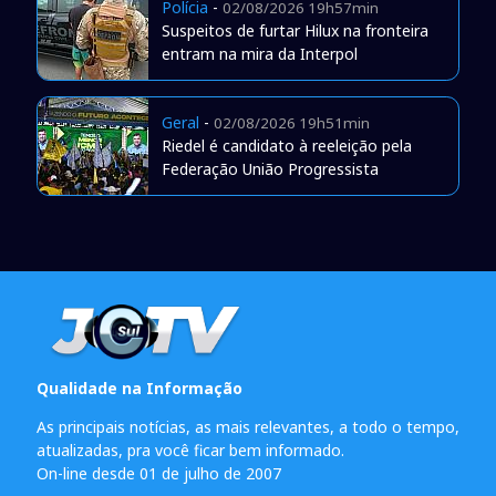
Polícia
-
02/08/2026 19h57min
Suspeitos de furtar Hilux na fronteira
entram na mira da Interpol
Geral
-
02/08/2026 19h51min
Riedel é candidato à reeleição pela
Federação União Progressista
Qualidade na Informação
As principais notícias, as mais relevantes, a todo o tempo,
atualizadas, pra você ficar bem informado.
On-line desde 01 de julho de 2007