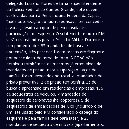
delegado Luciano Flores de Lima, superintendente
da Polícia Federal de Campo Grande, sete devem
ser levadas para a Penitenciária Federal da Capital,
“após autorização do juiz responsável em conceder
a vaga”, devido ao grau de periculosidade e
participação no esquema. O subtenente e outro PM
serão transferidos para o Presídio Militar. Durante o
cumprimento dos 35 mandados de busca e
apreensão, três pessoas foram presas em flagrante
por posse ilegal de arma de fogo. A PF só não
detalhou também se os mesmos já eram alvos de
mandados de prisão. Para a Operação Laços de
Família, foram expedidos no total 20 mandados de
prisão preventiva, 2 de prisão temporária, 35 de
busca e apreensão em residências e empresas, 136
de sequestros de veículos, 7 mandados de
sequestro de aeronaves (helicópteros), 5 de
sequestros de embarcações de luxo (incluindo o de
um iate usado pelo PM considerado o cabeça do
esquema e pela família dele para lazer) e 25
mandados de sequestro de imóveis (apartamentos,