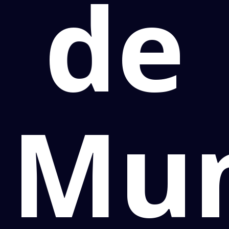
de
Mu