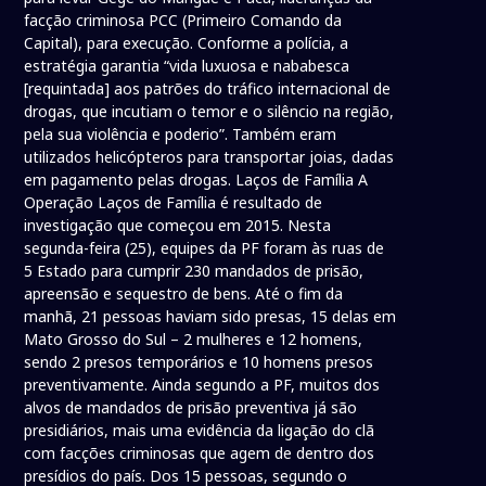
facção criminosa PCC (Primeiro Comando da
Capital), para execução. Conforme a polícia, a
estratégia garantia “vida luxuosa e nababesca
[requintada] aos patrões do tráfico internacional de
drogas, que incutiam o temor e o silêncio na região,
pela sua violência e poderio”. Também eram
utilizados helicópteros para transportar joias, dadas
em pagamento pelas drogas. Laços de Família A
Operação Laços de Família é resultado de
investigação que começou em 2015. Nesta
segunda-feira (25), equipes da PF foram às ruas de
5 Estado para cumprir 230 mandados de prisão,
apreensão e sequestro de bens. Até o fim da
manhã, 21 pessoas haviam sido presas, 15 delas em
Mato Grosso do Sul – 2 mulheres e 12 homens,
sendo 2 presos temporários e 10 homens presos
preventivamente. Ainda segundo a PF, muitos dos
alvos de mandados de prisão preventiva já são
presidiários, mais uma evidência da ligação do clã
com facções criminosas que agem de dentro dos
presídios do país. Dos 15 pessoas, segundo o