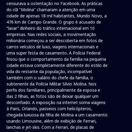
censurava a ostentação no Facebook. As práticas
do clã "Molina" chamaram a atenção em uma
cidade de apenas 18 mil habitantes, Mundo Novo, a
476 km de Campo Grande. O grupo é acusado de
“lavar” dinheiro do tráfico internacional em 10
empresas. Nas redes sociais, a movimentação
milionária começou a ser descoberta em fotos de
carros veículos de luxo, viagens internacionais e
uma super festa de casamento. A Polícia Federal
frisou que o comportamento da família na pequena
cidade estava completamente diferente do estilo de
vida do restante da população, incompatível
também com o salário do chefe da família, o
subtenente da Polícia Militar Silvio Molina. Nos
perfis dos familiares, principalmente da esposa e
das 2 filhas, as fotos são de deixar qualquer um
desconfiado. A exposição na internet soma viagens
à Paris, Orlando, passeios com helicópteros,
chegada luxuosa da filha de Molina a um casamento
usando Limousine, além de exibição de Ferrari,
lanchas e jet-skis. Com a Ferrari, de placas de