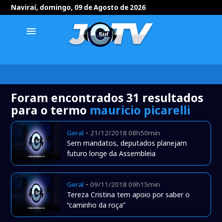
Naviraí, domingo, 09 de Agosto de 2026
menu
Foram encontrados 31 resultados
para o termo
mauricio picarelli
-
Geral
21/12/2018 08h50min
Sem mandatos, deputados planejam
futuro longe da Assembleia
-
Geral
09/11/2018 09h15min
Tereza Cristina tem apoio por saber o
“caminho da roça”