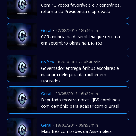
Com 13 votos favoráveis e 7 contrários,
reforma da Previdência é aprovada
-
Geral
22/08/2017 18h46min
CCR anuncia na Assembleia que retoma
em setembro obras na BR-163
-
Política
07/08/2017 08h40min
Governador entrega ônibus escolares e
inaugura delegacia da mulher em
Dourados
-
Geral
23/05/2017 16h22min
Deputado mostra notas: 'JBS combinou
com demônio para acabar com o Brasil'
-
Geral
18/03/2017 09h52min
Mais três comissões da Assembleia