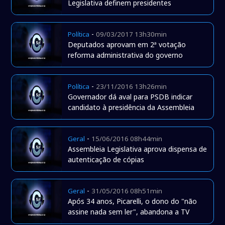
Legislativa definem presidentes
-
Política
09/03/2017 13h30min
Deputados aprovam em 2ª votação
reforma administrativa do governo
-
Política
23/11/2016 13h26min
Governador dá aval para PSDB indicar
candidato à presidência da Assembleia
-
Geral
15/06/2016 08h44min
Assembleia Legislativa aprova dispensa de
autenticação de cópias
-
Geral
31/05/2016 08h51min
Após 34 anos, Picarelli, o dono do "não
assine nada sem ler", abandona a TV