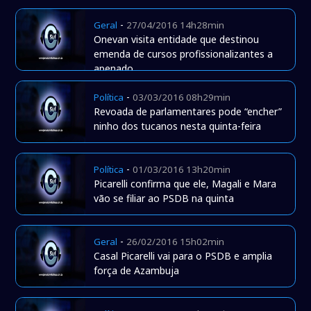
-
Geral
27/04/2016 14h28min
Onevan visita entidade que destinou
emenda de cursos profissionalizantes a
apenado
-
Política
03/03/2016 08h29min
Revoada de parlamentares pode “encher”
ninho dos tucanos nesta quinta-feira
-
Política
01/03/2016 13h20min
Picarelli confirma que ele, Magali e Mara
vão se filiar ao PSDB na quinta
-
Geral
26/02/2016 15h02min
Casal Picarelli vai para o PSDB e amplia
força de Azambuja