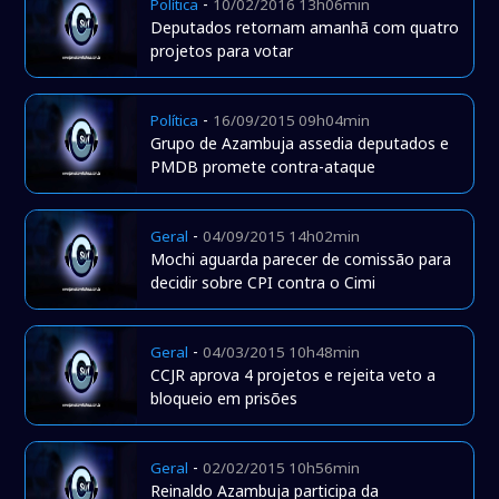
-
Política
10/02/2016 13h06min
Deputados retornam amanhã com quatro
projetos para votar
-
Política
16/09/2015 09h04min
Grupo de Azambuja assedia deputados e
PMDB promete contra-ataque
-
Geral
04/09/2015 14h02min
Mochi aguarda parecer de comissão para
decidir sobre CPI contra o Cimi
-
Geral
04/03/2015 10h48min
CCJR aprova 4 projetos e rejeita veto a
bloqueio em prisões
-
Geral
02/02/2015 10h56min
Reinaldo Azambuja participa da