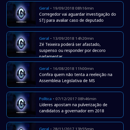
-
Geral
19/09/2018 08h16min
Corregedor vai aguardar investigação do
STJ para avaliar caso de deputado
-
Geral
13/09/2018 14h20min
Zé Teixeira poderá ser afastado,
suspenso ou responder por decoro
parlamentar
-
Geral
16/08/2018 11h00min
Confira quem não tenta a reeleição na
Assembleia Legislativa de MS
-
Política
07/12/2017 08h46min
Líderes apostam na pulverização de
candidatos a governador em 2018
-
Geral
28/11/2017 13h55min