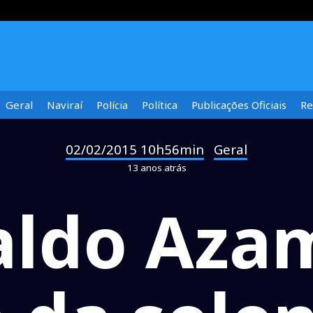
Geral
Naviraí
Polícia
Política
Publicações Oficiais
Re
02/02/2015 10h56min
Geral
-
13 anos atrás
aldo Aza