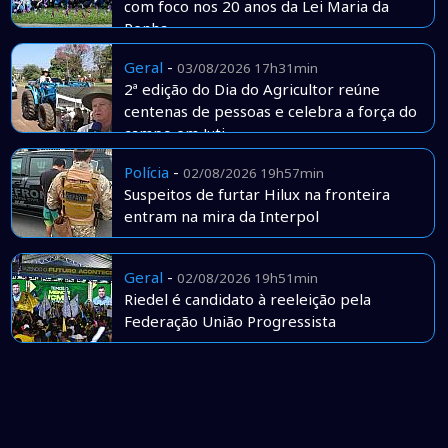
com foco nos 20 anos da Lei Maria da
Penha
Geral
-
03/08/2026 17h31min
2ª edição do Dia do Agricultor reúne
centenas de pessoas e celebra a força do
campo em Juti
Polícia
-
02/08/2026 19h57min
Suspeitos de furtar Hilux na fronteira
entram na mira da Interpol
Geral
-
02/08/2026 19h51min
Riedel é candidato à reeleição pela
Federação União Progressista