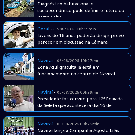
Diagnóstico habitacional e
socioeconômico pode definir o futuro do
Porto Caiuá
Geral
-
07/08/2026 10h15min
Jovens de 16 anos poderão dirigir prevê
parecer em discussão na Câmara
Naviraí
-
06/08/2026 10h27min
Zona Azul gratuita já está em
funcionamento no centro de Naviraí
Naviraí
-
05/08/2026 09h39min
Presidente faz convite para 12ª Peixada
da Seleta que acontecerá dia 16 de
agosto
Naviraí
-
05/08/2026 09h25min
Naviraí lança a Campanha Agosto Lilás