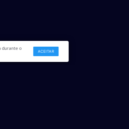
 durante o
ACEITAR
Links
Comercial
Contato