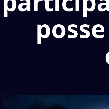
particip
posse