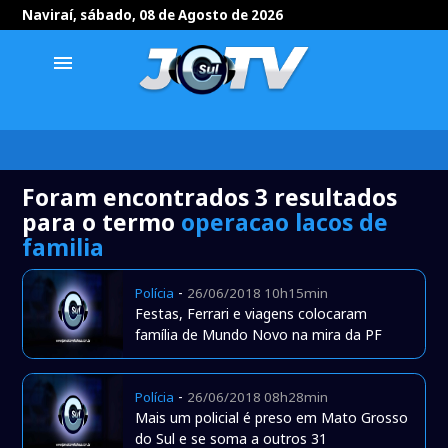
Naviraí, sábado, 08 de Agosto de 2026
menu
Foram encontrados 3 resultados
para o termo
operacao lacos de
familia
-
Polícia
26/06/2018 10h15min
Festas, Ferrari e viagens colocaram
família de Mundo Novo na mira da PF
-
Polícia
26/06/2018 08h28min
Mais um policial é preso em Mato Grosso
do Sul e se soma a outros 31