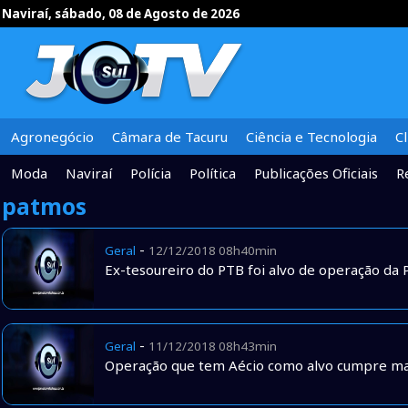
Naviraí, sábado, 08 de Agosto de 2026
Agronegócio
Câmara de Tacuru
Ciência e Tecnologia
C
Moda
Naviraí
Polícia
Política
Publicações Oficiais
R
patmos
-
Geral
12/12/2018 08h40min
Ex-tesoureiro do PTB foi alvo de operação da
-
Geral
11/12/2018 08h43min
Operação que tem Aécio como alvo cumpre 