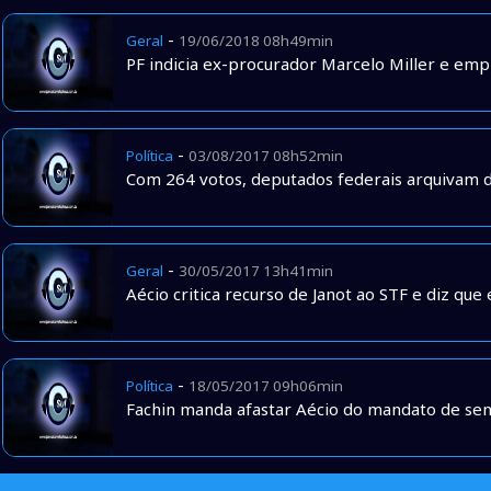
-
Geral
19/06/2018 08h49min
PF indicia ex-procurador Marcelo Miller e emp
-
Política
03/08/2017 08h52min
Com 264 votos, deputados federais arquivam 
-
Geral
30/05/2017 13h41min
Aécio critica recurso de Janot ao STF e diz que 
-
Política
18/05/2017 09h06min
Fachin manda afastar Aécio do mandato de sen