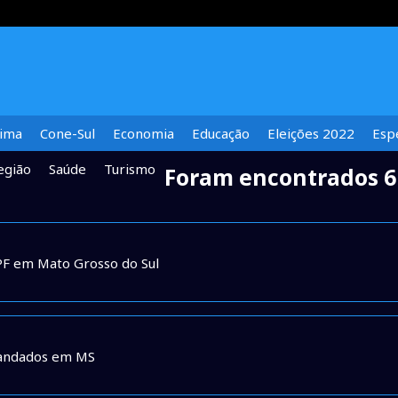
lima
Cone-Sul
Economia
Educação
Eleições 2022
Espe
egião
Saúde
Turismo
Foram encontrados 6
 PF em Mato Grosso do Sul
mandados em MS