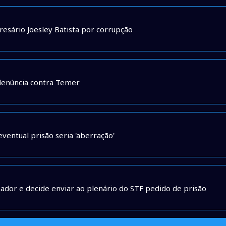
resário Joesley Batista por corrupção
denúncia contra Temer
eventual prisão seria 'aberração'
ador e decide enviar ao plenário do STF pedido de prisão