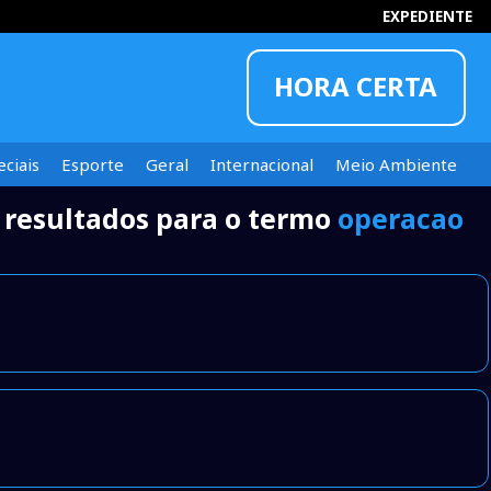
EXPEDIENTE
HORA CERTA
ciais
Esporte
Geral
Internacional
Meio Ambiente
 resultados para o termo
operacao
INFORMOU