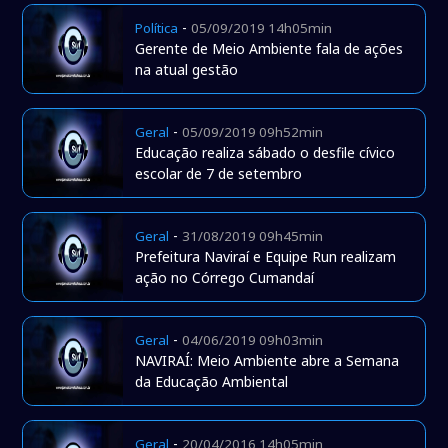
-
Política
05/09/2019 14h05min
Gerente de Meio Ambiente fala de ações
na atual gestão
-
Geral
05/09/2019 09h52min
Educação realiza sábado o desfile cívico
escolar de 7 de setembro
-
Geral
31/08/2019 09h45min
Prefeitura Naviraí e Equipe Run realizam
ação no Córrego Cumandaí
-
Geral
04/06/2019 09h03min
NAVIRAÍ: Meio Ambiente abre a Semana
da Educação Ambiental
-
Geral
20/04/2016 14h05min