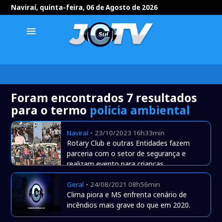
Naviraí, quinta-feira, 06 de Agosto de 2026
menu
Foram encontrados 7 resultados
para o termo
policia ambiental
-
Naviraí
23/10/2023 16h33min
Rotary Club e outras Entidades fazem
parceria com o setor de segurança e
realizam evento para crianças
-
Geral
24/08/2021 08h56min
Clima piora e MS enfrenta cenário de
incêndios mais grave do que em 2020.