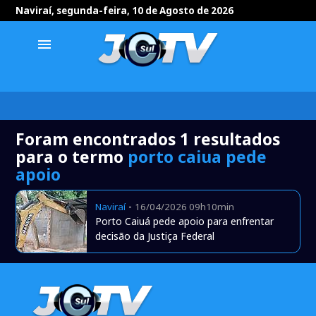
Naviraí, segunda-feira, 10 de Agosto de 2026
menu
Foram encontrados 1 resultados
para o termo
porto caiua pede
apoio
-
Naviraí
16/04/2026 09h10min
Porto Caiuá pede apoio para enfrentar
decisão da Justiça Federal