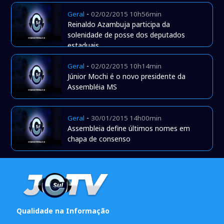
-
Geral
02/02/2015 10h56min
Reinaldo Azambuja participa da
solenidade de posse dos deputados
estaduais
-
Geral
02/02/2015 10h14min
Júnior Mochi é o novo presidente da
Assembléia MS
-
Geral
30/01/2015 14h00min
Assembleia define últimos nomes em
chapa de consenso
Qualidade na Informação