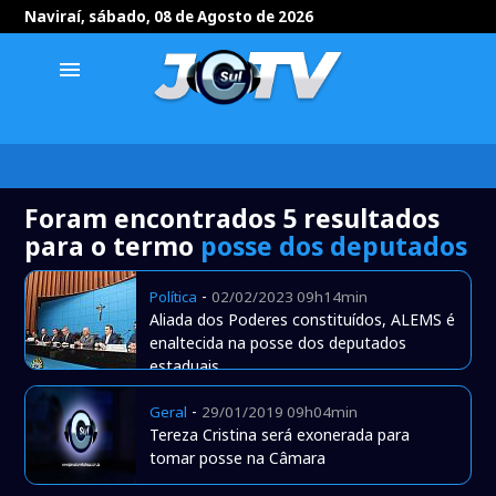
Naviraí, sábado, 08 de Agosto de 2026
menu
Foram encontrados 5 resultados
para o termo
posse dos deputados
-
Política
02/02/2023 09h14min
Aliada dos Poderes constituídos, ALEMS é
enaltecida na posse dos deputados
estaduais
-
Geral
29/01/2019 09h04min
Tereza Cristina será exonerada para
tomar posse na Câmara