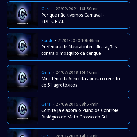
amadoras
-
Geral
23/02/2021 16h50min
Por que não tivemos Carnaval -
EDITORIAL
-
Saúde
21/01/2020 10h48min
Prefeitura de Naviraí intensifica ações
contra o mosquito da dengue
-
Geral
24/07/2019 16h16min
Ministério da Agriculta aprova o registro
de 51 agrotóxicos
-
Geral
27/09/2016 08h57min
Comitê já elabora o Plano de Controle
Biológico de Mato Grosso do Sul
-
Geral
28/01/2016 14h12min