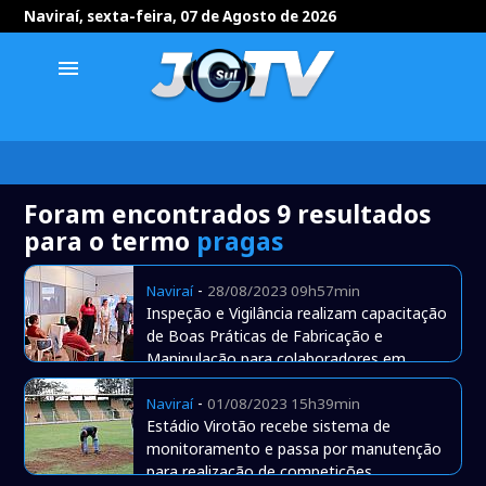
Naviraí, sexta-feira, 07 de Agosto de 2026
menu
Foram encontrados 9 resultados
para o termo
pragas
-
Naviraí
28/08/2023 09h57min
Inspeção e Vigilância realizam capacitação
de Boas Práticas de Fabricação e
Manipulação para colaboradores em
empresá
-
Naviraí
01/08/2023 15h39min
Estádio Virotão recebe sistema de
monitoramento e passa por manutenção
para realização de competições