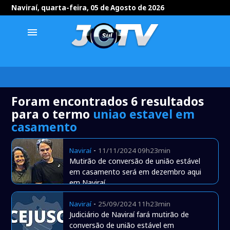
Naviraí, quarta-feira, 05 de Agosto de 2026
menu
Foram encontrados 6 resultados
para o termo
uniao estavel em
casamento
-
Naviraí
11/11/2024 09h23min
Mutirão de conversão de união estável
em casamento será em dezembro aqui
em Naviraí
-
Naviraí
25/09/2024 11h23min
Judiciário de Naviraí fará mutirão de
conversão de união estável em