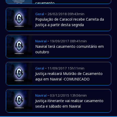
casamento
-
Geral
26/02/2018 09h43min
População de Caracol recebe Carreta da
Justiça a partir desta segnda
-
Naviraí
19/09/2017 08h41min
Naviraí terá casamento comunitário em
outubro
-
Geral
11/09/2017 15h11min
Justiça realizará Mutirão de Casamento
aqui em Naviraí -COMUNICADO
-
Naviraí
03/12/2015 13h56min
Justiça itinerante vai realizar casamento
sexta e sábado em Naviraí