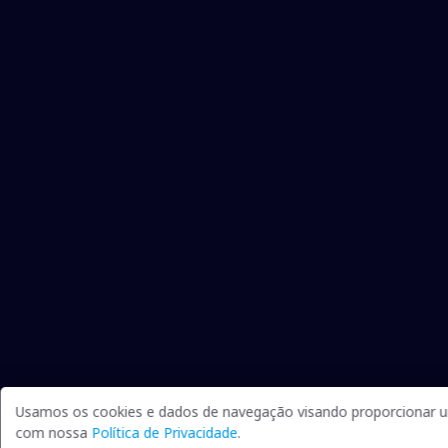
Usamos os cookies e dados de navegação visando proporcionar um
com nossa
Política de Privacidade
.