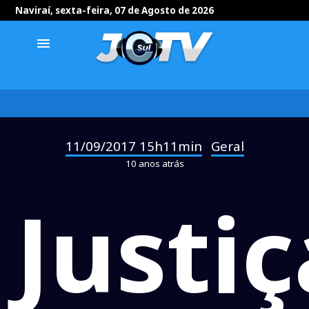
Naviraí, sexta-feira, 07 de Agosto de 2026
menu
11/09/2017 15h11min
Geral
-
10 anos atrás
Justiç