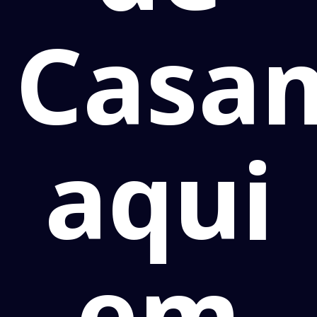
Casa
aqui
em