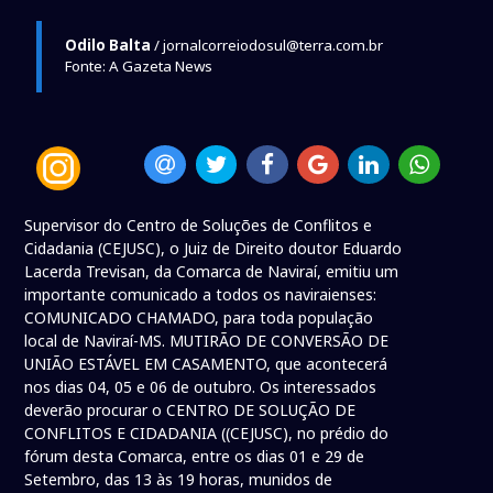
Odilo Balta
/ jornalcorreiodosul@terra.com.br
Fonte: A Gazeta News
Supervisor do Centro de Soluções de Conflitos e
Cidadania (CEJUSC), o Juiz de Direito doutor Eduardo
Lacerda Trevisan, da Comarca de Naviraí, emitiu um
importante comunicado a todos os naviraienses:
COMUNICADO CHAMADO, para toda população
local de Naviraí-MS. MUTIRÃO DE CONVERSÃO DE
UNIÃO ESTÁVEL EM CASAMENTO, que acontecerá
nos dias 04, 05 e 06 de outubro. Os interessados
deverão procurar o CENTRO DE SOLUÇÃO DE
CONFLITOS E CIDADANIA ((CEJUSC), no prédio do
fórum desta Comarca, entre os dias 01 e 29 de
Setembro, das 13 às 19 horas, munidos de