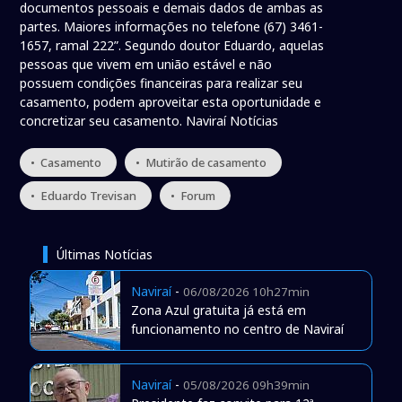
documentos pessoais e demais dados de ambas as
partes. Maiores informações no telefone (67) 3461-
1657, ramal 222”. Segundo doutor Eduardo, aquelas
pessoas que vivem em união estável e não
possuem condições financeiras para realizar seu
casamento, podem aproveitar esta oportunidade e
concretizar seu casamento. Naviraí Notícias
• Casamento
• Mutirão de casamento
• Eduardo Trevisan
• Forum
Últimas Notícias
Naviraí
-
06/08/2026 10h27min
Zona Azul gratuita já está em
funcionamento no centro de Naviraí
Naviraí
-
05/08/2026 09h39min