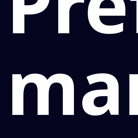
Pre
ma