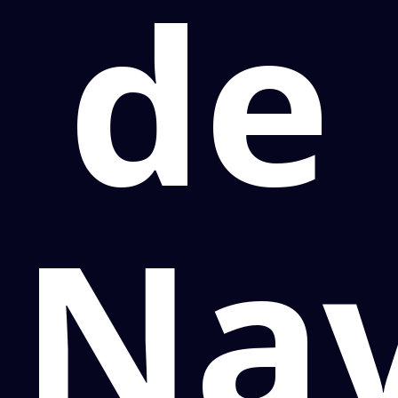
de
Nav