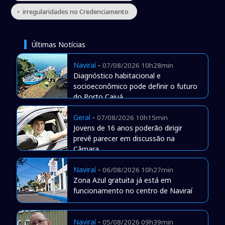
• irregularidades no Credenciamento
Últimas Notícias
Naviraí
-
07/08/2026 10h28min
Diagnóstico habitacional e
socioeconômico pode definir o futuro
do Porto Caiuá
Geral
-
07/08/2026 10h15min
Jovens de 16 anos poderão dirigir
prevê parecer em discussão na
Câmara
Naviraí
-
06/08/2026 10h27min
Zona Azul gratuita já está em
funcionamento no centro de Naviraí
Naviraí
-
05/08/2026 09h39min