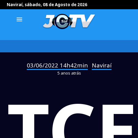
Naviraí, sábado, 08 de Agosto de 2026
menu
03/06/2022 14h42min
Naviraí
-
5 anos atrás
TCE