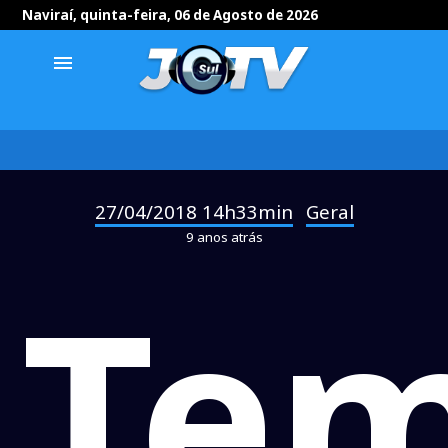
Naviraí, quinta-feira, 06 de Agosto de 2026
menu
27/04/2018 14h33min
Geral
-
9 anos atrás
Te