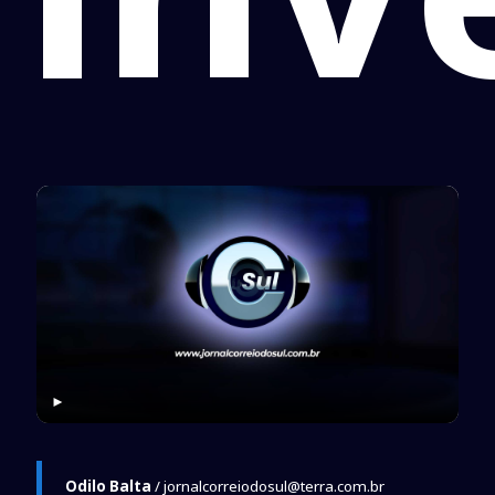
►
Odilo Balta
/ jornalcorreiodosul@terra.com.br