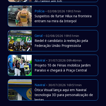
do campo em Juti
Polícia
-
02/08/2026 19h57min
Suspeitos de furtar Hilux na fronteira
entram na mira da Interpol
Geral
-
02/08/2026 19h51min
Riedel é candidato à reeleição pela
Federação União Progressista
Naviraí
-
31/07/2026 09h46min
Projeto Tô de Férias mobiliza Jardim
Paraíso e chegará à Praça Central
Naviraí
-
30/07/2026 16h51min
Òtica Visual lança aqui em Naviraí
tecnologia 3D para personalização de
lentes