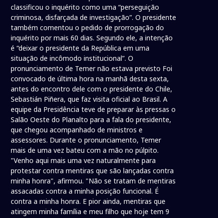
classificou o inquérito como uma “perseguição
criminosa, disfarçada de investigação”. O presidente
também comentou o pedido de prorrogação do
inquérito por mais 60 dias. Segundo ele, a intenção
é “deixar o presidente da República em uma
situação de incômodo institucional”. O
pronunciamento de Temer não estava previsto Foi
convocado de última hora na manhã desta sexta,
antes do encontro dele com o presidente do Chile,
Sebastián Piñera, que faz visita oficial ao Brasil. A
equipe da Presidência teve de preparar às pressas o
Salão Oeste do Planalto para a fala do presidente,
que chegou acompanhado de ministros e
assessores. Durante o pronunciamento, Temer
mais de uma vez bateu com a mão no púlpito.
"Venho aqui mais uma vez naturalmente para
protestar contra mentiras que são lançadas contra
minha honra", afirmou. "Não se tratam de mentiras
assacadas contra a minha posição funcional. É
contra a minha honra. E pior ainda, mentiras que
atingem minha família e meu filho que hoje tem 9