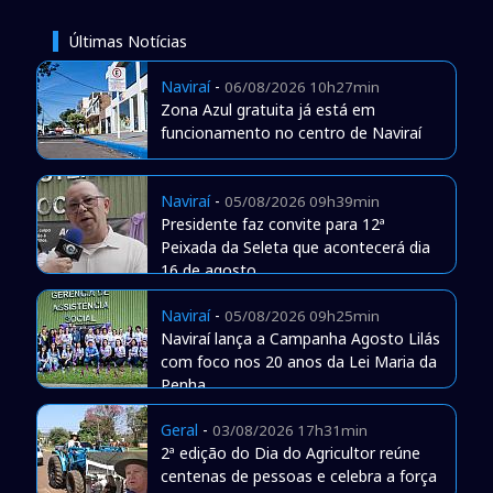
Últimas Notícias
Naviraí
-
06/08/2026 10h27min
Zona Azul gratuita já está em
funcionamento no centro de Naviraí
Naviraí
-
05/08/2026 09h39min
Presidente faz convite para 12ª
Peixada da Seleta que acontecerá dia
16 de agosto
Naviraí
-
05/08/2026 09h25min
Naviraí lança a Campanha Agosto Lilás
com foco nos 20 anos da Lei Maria da
Penha
Geral
-
03/08/2026 17h31min
2ª edição do Dia do Agricultor reúne
centenas de pessoas e celebra a força