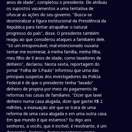
anos de idade", completou o presidente. Ele atribuiu
os supostos vazamentos a uma tentativa de
ofuscar as ações do seu governo. "Busca-se
desmoralizar a figura institucional da Presidência da
República para tentar atrapalhar o natural
progresso do país", disse. O presidente também
reagiu ao que considerou ataques a familiares dele.
"Só um irresponsável, mal-intencionado ousaria
tentar me incriminar, à minha família, minha filha,
meu filho de 9 anos de idade, como lavadores de
dinheiro", declarou. Nesta sexta, reportagem do
jornal "Folha de S.Paulo" informou que uma das
principais suspeitas dos investigadores da Polícia
Federal é de que o presidente tenha "lavado"
dinheiro de propina por meio do pagamento de
reformas nas casas de familiares. "Dizer que lavei
dinheiro numa casa alugada, dizer que gastei R$ 2
milhões, a insinuação até que se trata de uma
reforma de uma casa alugada e em uma outra casa.
Em que mundo é que estamos? Eu digo aos
senhores, a vocês, que é incrível, é revolvante, é um