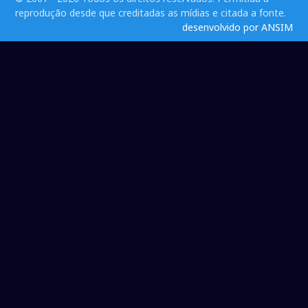
reprodução desde que creditadas as mídias e citada a fonte.
desenvolvido por ANSIM