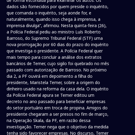
de forma escondida para examinar os autos. Os
dados são fornecidos por quem preside o inquérito,
que comanda o inquérito, seja aonde for, e
naturalmente, quando isso chega à imprensa, a
imprensa divulga”, afirmou. Nesta quinta-feira (26),
a Polícia Federal pediu ao ministro Luís Roberto
Barroso, do Supremo Tribunal Federal (STF) uma
nova prorrogação por 60 dias do prazo do inquérito
que investiga o presidente. A Polícia Federal quer
mais tempo para concluir a análise dos extratos
bancários de Temer, cujo sigilo foi quebrado no mês
passado com autorização de Barroso. No próximo
dia 2, a PF ouvirá em depoimento a filha do
presidente, Maristela Temer, sobre a origem do
dinheiro usado na reforma da casa dela. O inquérito
da Polícia Federal apura se Temer editou um
decreto no ano passado para beneficiar empresas
do setor portuário em troca de propina. Amigos do
presidente chegaram a ser presos no fim de março,
na Operação Skala, da PF, em razão dessa
investigação. Temer nega que o objetivo da medida
tenha sido favorecer empresas. No discurso, Temer