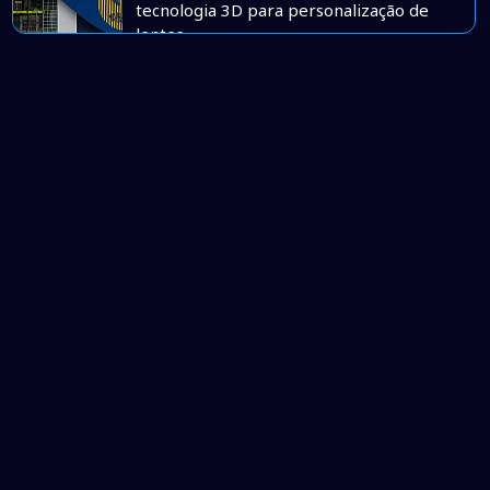
tecnologia 3D para personalização de
lentes