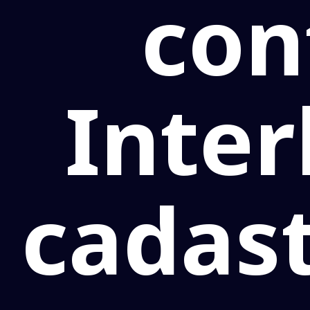
con
Inter
cadas