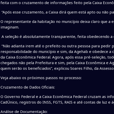
feita com o cruzamento de informações feito pela Caixa Econô
“Após esse cruzamento, a Caixa dirá quem está apto ou não par
O representante da habitação no município deixa claro que a 
imaginam.
A seleção é absolutamente transparente, feita obedecendo a c
“Não adianta irem até o prefeito ou outra pessoa para pedir pa
responsabilidade do município e sim, da Agehab e obedece a c
da Caixa Econômica Federal. Agora, após essa pré-seleção, tod
chegados não pela Prefeitura e sim, pela Caixa Econômica e Ag
quem serão os beneficiados”, explicou Soares Filho, da Assess
Veja abaixo os próximos passos no processo:
Cruzamento de Dados Oficiais:
O Governo Federal e a Caixa Econômica Federal cruzam as inf
CadÚnico, registros do INSS, FGTS, RAIS e até contas de luz e á
Análise de Documentação: