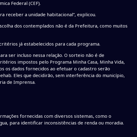
mica Federal (CEF).
a receber a unidade habitacional”, explicou.
escolha dos contemplados não é da Prefeitura, como muitos
ritérios já estabelecidos para cada programa.
ra ser incluso nessa relação. O sorteio não é de
ritérios impostos pelo Programa Minha Casa, Minha Vida,
os os dados fornecidos ao efetuar o cadastro serão
ehab. Eles que decidirão, sem interferência do município,
oria de Imprensa.
ormações fornecidas com diversos sistemas, como o
gua, para identificar inconsistências de renda ou moradia.