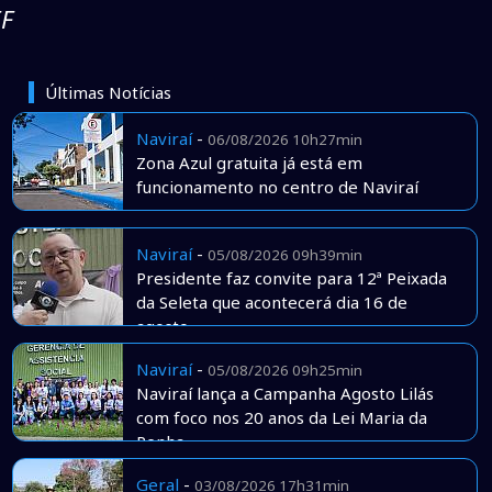
EF
Últimas Notícias
Naviraí
-
06/08/2026 10h27min
Zona Azul gratuita já está em
funcionamento no centro de Naviraí
Naviraí
-
05/08/2026 09h39min
Presidente faz convite para 12ª Peixada
da Seleta que acontecerá dia 16 de
agosto
Naviraí
-
05/08/2026 09h25min
Naviraí lança a Campanha Agosto Lilás
com foco nos 20 anos da Lei Maria da
Penha
Geral
-
03/08/2026 17h31min