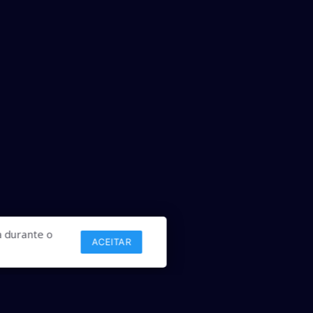
 durante o
ACEITAR