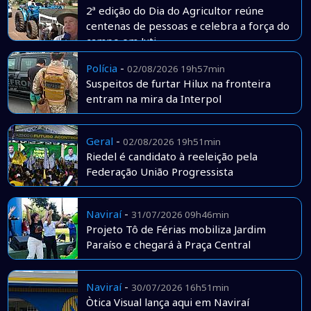
2ª edição do Dia do Agricultor reúne
centenas de pessoas e celebra a força do
campo em Juti
Polícia
-
02/08/2026 19h57min
Suspeitos de furtar Hilux na fronteira
entram na mira da Interpol
Geral
-
02/08/2026 19h51min
Riedel é candidato à reeleição pela
Federação União Progressista
Naviraí
-
31/07/2026 09h46min
Projeto Tô de Férias mobiliza Jardim
Paraíso e chegará à Praça Central
Naviraí
-
30/07/2026 16h51min
Òtica Visual lança aqui em Naviraí