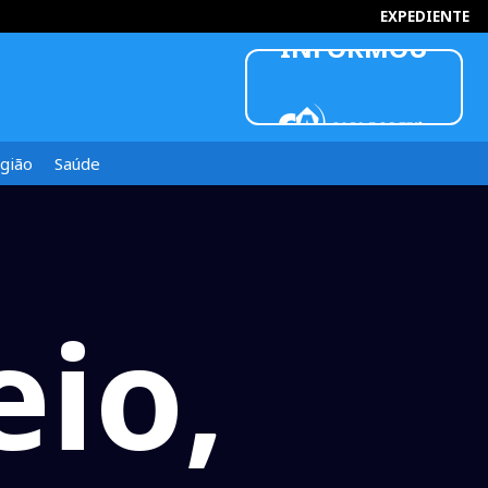
INFORMOU
EXPEDIENTE
gião
Saúde
eio,