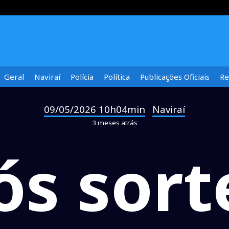
Geral
Naviraí
Polícia
Política
Publicações Oficiais
Re
09/05/2026 10h04min
Naviraí
-
3 meses atrás
s sort