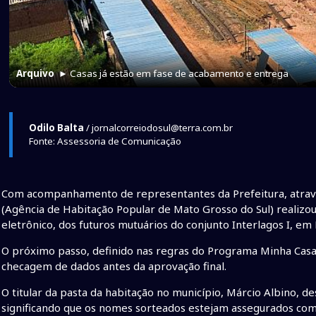
Arquivo
► Casas já estão em fase de acabamento e entrega
Odilo Balta
/ jornalcorreiodosul@terra.com.br
Fonte: Assessoria de Comunicação
Com acompanhamento de representantes da Prefeitura, atravé
(Agência de Habitação Popular de Mato Grosso do Sul) realizou
eletrônico, dos futuros mutuários do conjunto Interlagos I, em 
O próximo passo, definido nas regras do Programa Minha Casa, 
checagem de dados antes da aprovação final.
O titular da pasta da habitação no município, Márcio Albino, d
significando que os nomes sorteados estejam assegurados com 