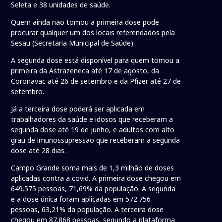
Seleta e 38 unidades de saúde.
Quem ainda não tomou a primeira dose pode
procurar qualquer um dos locais referendados pela
Sesau (Secretaria Municipal de Saúde).
A segunda dose está disponível para quem tomou a
primeira da Astrazeneca até 17 de agosto, da
Coronavac até 26 de setembro e da Pfizer até 27 de
setembro.
Já a terceira dose poderá ser aplicada em
trabalhadores da saúde e idosos que receberam a
segunda dose até 19 de junho, e adultos com alto
grau de imunossupressão que receberam a segunda
dose até 28 dias.
Campo Grande soma mais de 1,3 milhão de doses
aplicadas contra a covid. A primeira dose chegou em
649.575 pessoas, 71,69% da população. A segunda
e a dose única foram aplicadas em 572.756
pessoas, 63,21% da população. A terceira dose
chegou em 87.868 pessoas, segundo a plataforma