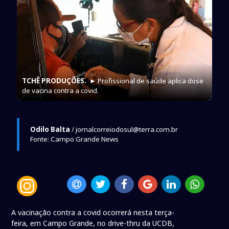
TCHÊ PRODUÇÕES.
► Profissional de saúde aplica dose
de vacina contra a covid.
Odilo Balta
/ jornalcorreiodosul@terra.com.br
Fonte: Campo Grande News
A vacinação contra a covid ocorrerá nesta terça-
feira, em Campo Grande, no drive-thru da UCDB,