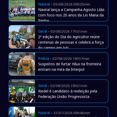
Naviraí
-
05/08/2026 09h25min
Naviraí lança a Campanha Agosto Lilás
com foco nos 20 anos da Lei Maria da
Penha
Geral
-
03/08/2026 17h31min
2ª edição do Dia do Agricultor reúne
centenas de pessoas e celebra a força
do campo em Juti
Polícia
-
02/08/2026 19h57min
Suspeitos de furtar Hilux na fronteira
entram na mira da Interpol
Geral
-
02/08/2026 19h51min
Riedel é candidato à reeleição pela
Federação União Progressista
Naviraí
-
31/07/2026 09h46min