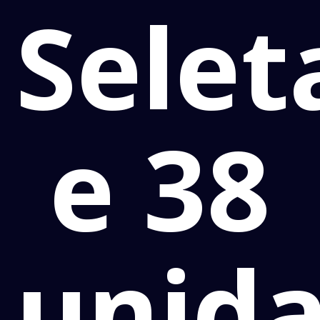
Selet
e 38
unid