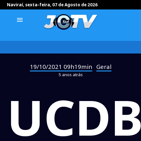
Naviraí, sexta-feira, 07 de Agosto de 2026
menu
19/10/2021 09h19min
Geral
-
5 anos atrás
UCDB