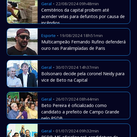
-
Geral
22/08/2024 09h48min
Cemitérios da capital proíbem até
acender velas para defuntos por causa de
incêndios
-
Esporte
19/08/2024 18h51min
Multicampeão Fernando Rufino defenderá
ouro nas Paralimpíadas de Paris
-
Geral
30/07/2024 14h37min
Bolsonaro decide pela coronel Neidy para
vice de Beto na Capital
-
Geral
26/07/2024 08h44min
Beto Pereira é oficializado como
candidato a prefeito de Campo Grande
pelo PSDB
-
Geral
01/07/2024 09h32min