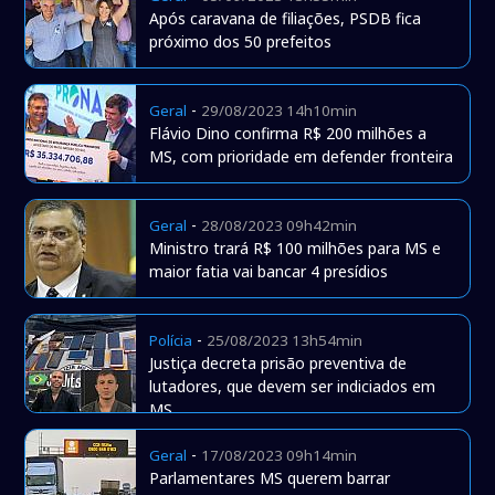
Após caravana de filiações, PSDB fica
próximo dos 50 prefeitos
-
Geral
29/08/2023 14h10min
Flávio Dino confirma R$ 200 milhões a
MS, com prioridade em defender fronteira
-
Geral
28/08/2023 09h42min
Ministro trará R$ 100 milhões para MS e
maior fatia vai bancar 4 presídios
-
Polícia
25/08/2023 13h54min
Justiça decreta prisão preventiva de
lutadores, que devem ser indiciados em
MS
-
Geral
17/08/2023 09h14min
Parlamentares MS querem barrar