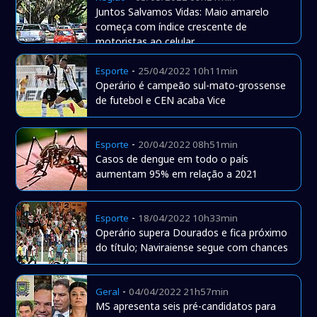
Juntos Salvamos Vidas: Maio amarelo
começa com índice crescente de
motoristas ao celular
-
Esporte
25/04/2022 10h11min
Operário é campeão sul-mato-grossense
de futebol e CEN acaba Vice
-
Esporte
20/04/2022 08h51min
Casos de dengue em todo o país
aumentam 95% em relação a 2021
-
Esporte
18/04/2022 10h33min
Operário supera Dourados e fica próximo
do título; Naviraiense segue com chances
-
Geral
04/04/2022 21h57min
MS apresenta seis pré-candidatos para