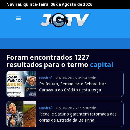
Naviraí, quinta-feira, 06 de Agosto de 2026
menu
Foram encontrados 1227
resultados para o termo
capital
-
Naviraí
23/06/2026 09h43min
Prefeitura, Semadesc e Sebrae traz
Caravana do Crédito nesta terça
-
Naviraí
12/06/2026 15h08min
Riedel e Sacuno garantem retomada das
obras da Estrada da Balsinha