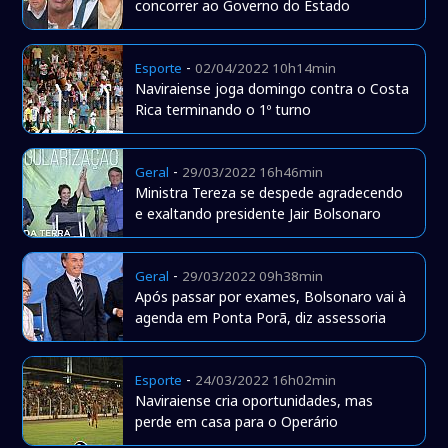
concorrer ao Governo do Estado
-
Esporte
02/04/2022 10h14min
Naviraiense joga domingo contra o Costa
Rica terminando o 1º turno
-
Geral
29/03/2022 16h46min
Ministra Tereza se despede agradecendo
e exaltando presidente Jair Bolsonaro
-
Geral
29/03/2022 09h38min
Após passar por exames, Bolsonaro vai à
agenda em Ponta Porã, diz assessoria
-
Esporte
24/03/2022 16h02min
Naviraiense cria oportunidades, mas
perde em casa para o Operário