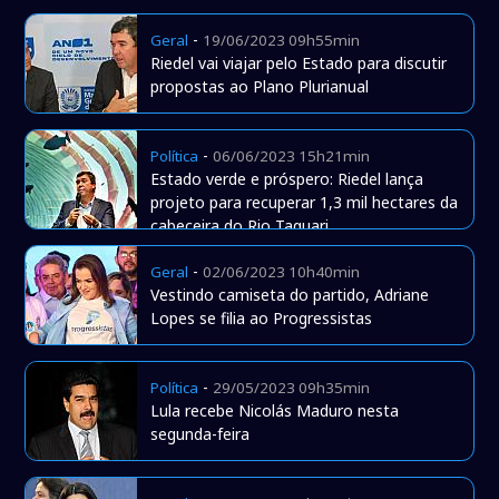
-
Geral
19/06/2023 09h55min
Riedel vai viajar pelo Estado para discutir
propostas ao Plano Plurianual
-
Política
06/06/2023 15h21min
Estado verde e próspero: Riedel lança
projeto para recuperar 1,3 mil hectares da
cabeceira do Rio Taquari
-
Geral
02/06/2023 10h40min
Vestindo camiseta do partido, Adriane
Lopes se filia ao Progressistas
-
Política
29/05/2023 09h35min
Lula recebe Nicolás Maduro nesta
segunda-feira