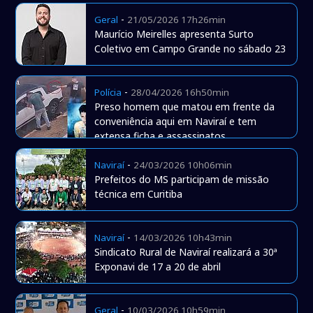
-
Geral
21/05/2026 17h26min
Maurício Meirelles apresenta Surto
Coletivo em Campo Grande no sábado 23
-
Polícia
28/04/2026 16h50min
Preso homem que matou em frente da
conveniência aqui em Naviraí e tem
extensa ficha e assassinatos
-
Naviraí
24/03/2026 10h06min
Prefeitos do MS participam de missão
técnica em Curitiba
-
Naviraí
14/03/2026 10h43min
Sindicato Rural de Naviraí realizará a 30ª
Exponavi de 17 a 20 de abril
-
Geral
10/03/2026 10h59min