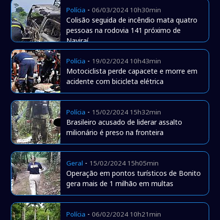
-
Polícia
06/03/2024 10h30min
Colisão seguida de incêndio mata quatro
pessoas na rodovia 141 próximo de
Naviraí
-
Polícia
19/02/2024 10h43min
Motociclista perde capacete e morre em
acidente com bicicleta elétrica
-
Polícia
15/02/2024 15h32min
Brasileiro acusado de liderar assalto
milionário é preso na fronteira
-
Geral
15/02/2024 15h05min
Operação em pontos turísticos de Bonito
gera mais de 1 milhão em multas
-
Polícia
06/02/2024 10h21min