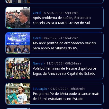
-
Geral
07/05/2024 15h43min
Após problema de saúde, Bolsonaro
cancela visita a Mato Grosso do Sul
-
Geral
06/05/2024 16h45min
MS abre pontos de arrecadação oficiais
para apoio às vítimas do RS
-
Naviraí
11/04/2024 09h24min
Voleibol feminino de Naviraí disputou os
Jogos da Amizade na Capital do Estado
-
Educação
01/04/2024 10h35min
Programa Pé-de-Meia pode alcançar mais
de 18 mil estudantes no Estado