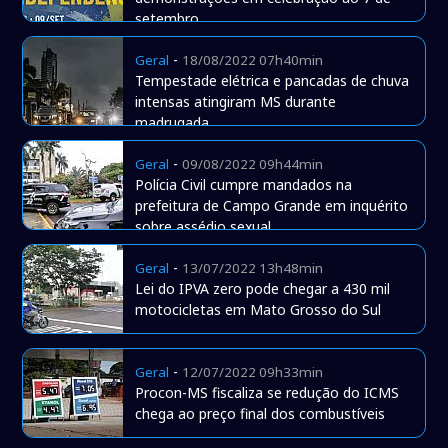
setembro
-
Geral
18/08/2022 07h40min
Tempestade elétrica e pancadas de chuva
intensas atingiram MS durante
madrugada
-
Geral
09/08/2022 09h44min
Polícia Civil cumpre mandados na
prefeitura de Campo Grande em inquérito
sobre assédio sexual
-
Geral
13/07/2022 13h48min
Lei do IPVA zero pode chegar a 430 mil
motocicletas em Mato Grosso do Sul
-
Geral
12/07/2022 09h33min
Procon-MS fiscaliza se redução do ICMS
chega ao preço final dos combustíveis