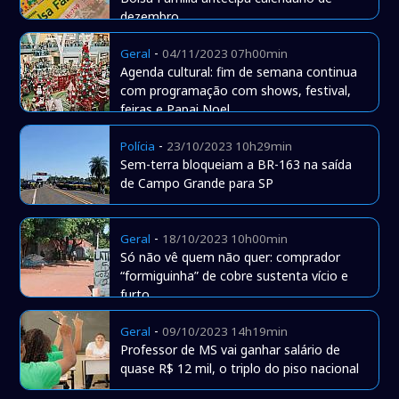
dezembro
-
Geral
04/11/2023 07h00min
Agenda cultural: fim de semana continua
com programação com shows, festival,
feiras e Papai Noel
-
Polícia
23/10/2023 10h29min
Sem-terra bloqueiam a BR-163 na saída
de Campo Grande para SP
-
Geral
18/10/2023 10h00min
Só não vê quem não quer: comprador
“formiguinha” de cobre sustenta vício e
furto
-
Geral
09/10/2023 14h19min
Professor de MS vai ganhar salário de
quase R$ 12 mil, o triplo do piso nacional