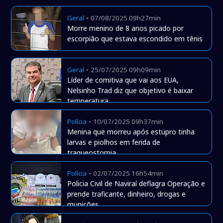
-
Geral
07/08/2025 09h27min
Morre menino de 8 anos picado por
escorpião que estava escondido em tênis
-
Geral
25/07/2025 09h09min
Líder de comitiva que vai aos EUA,
Nelsinho Trad diz que objetivo é baixar
temperatura
-
Polícia
10/07/2025 09h37min
Menina que morreu após estupro tinha
larvas e piolhos em ferida de
traqueostomia
-
Polícia
02/07/2025 16h54min
Policia Civil de Naviraí deflagra Operação e
prende traficante, dinheiro, drogas e
munições