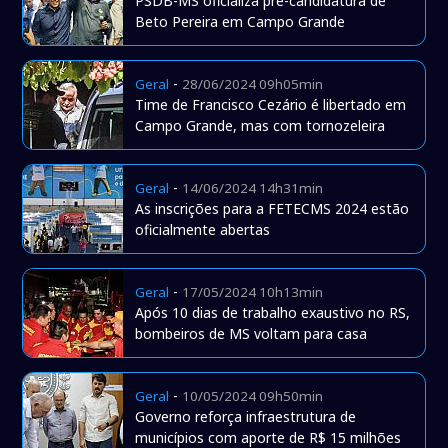
PSDB-MS oficializa pré-candidatura de
Beto Pereira em Campo Grande
-
Geral
28/06/2024 09h05min
Time de Francisco Cezário é libertado em
Campo Grande, mas com tornozeleira
-
Geral
14/06/2024 14h31min
As inscrições para a FETECMS 2024 estão
oficialmente abertas
-
Geral
17/05/2024 10h13min
Após 10 dias de trabalho exaustivo no RS,
bombeiros de MS voltam para casa
-
Geral
10/05/2024 09h50min
Governo reforça infraestrutura de
municípios com aporte de R$ 15 milhões