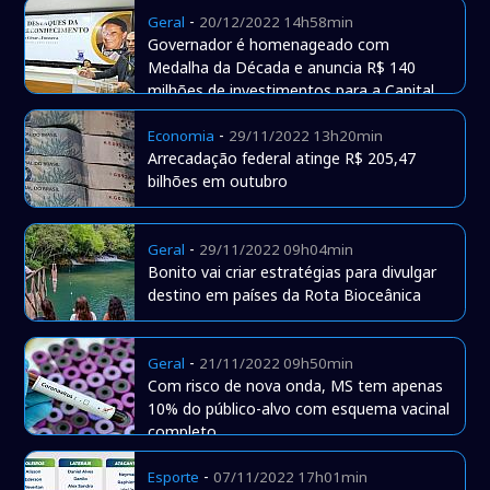
-
Geral
20/12/2022 14h58min
Governador é homenageado com
Medalha da Década e anuncia R$ 140
milhões de investimentos para a Capital
-
Economia
29/11/2022 13h20min
Arrecadação federal atinge R$ 205,47
bilhões em outubro
-
Geral
29/11/2022 09h04min
Bonito vai criar estratégias para divulgar
destino em países da Rota Bioceânica
-
Geral
21/11/2022 09h50min
Com risco de nova onda, MS tem apenas
10% do público-alvo com esquema vacinal
completo
-
Esporte
07/11/2022 17h01min