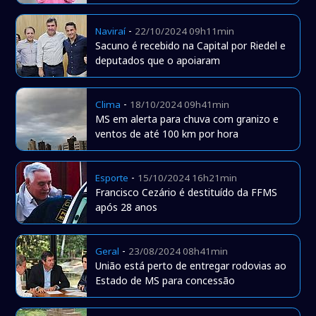
-
Naviraí
22/10/2024 09h11min
Sacuno é recebido na Capital por Riedel e
deputados que o apoiaram
-
Clima
18/10/2024 09h41min
MS em alerta para chuva com granizo e
ventos de até 100 km por hora
-
Esporte
15/10/2024 16h21min
Francisco Cezário é destituído da FFMS
após 28 anos
-
Geral
23/08/2024 08h41min
União está perto de entregar rodovias ao
Estado de MS para concessão