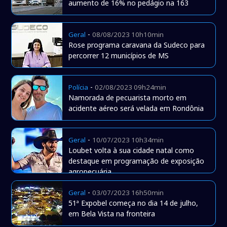
aumento de 16% no pedágio na 163
-
Geral
08/08/2023 10h10min
Rose programa caravana da Sudeco para
percorrer 12 municípios de MS
-
Polícia
02/08/2023 09h24min
Namorada de pecuarista morto em
acidente aéreo será velada em Rondônia
-
Geral
10/07/2023 10h34min
Loubet volta à sua cidade natal como
destaque em programação de exposição
agropecuária
-
Geral
03/07/2023 16h50min
51ª Expobel começa no dia 14 de julho,
em Bela Vista na fronteira