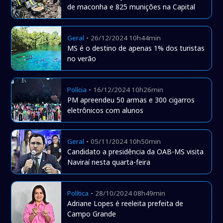
de maconha e 825 munições na Capital
-
Geral
26/12/2024 10h44min
MS é o destino de apenas 1% dos turistas
no verão
-
Polícia
16/12/2024 10h26min
PM apreendeu 50 armas e 300 cigarros
eletrônicos com alunos
-
Geral
05/11/2024 10h50min
Candidato a presidência da OAB-MS visita
Naviraí nesta quarta-feira
-
Política
28/10/2024 08h49min
Adriane Lopes é reeleita prefeita de
Campo Grande