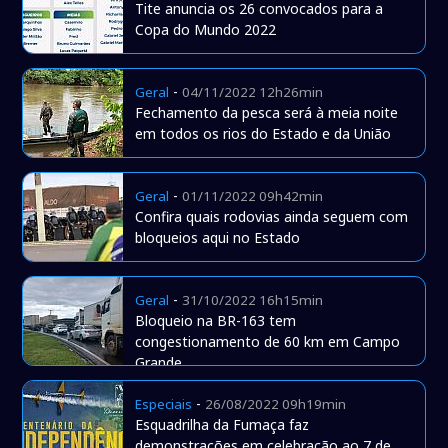
Tite anuncia os 26 convocados para a
Copa do Mundo 2022
-
Geral
04/11/2022 12h26min
Fechamento da pesca será à meia noite
em todos os rios do Estado e da União
-
Geral
01/11/2022 09h42min
Confira quais rodovias ainda seguem com
bloqueios aqui no Estado
-
Geral
31/10/2022 16h15min
Bloqueio na BR-163 tem
congestionamento de 60 km em Campo
Grande
-
Especiais
26/08/2022 09h19min
Esquadrilha da Fumaça faz
demonstrações em celebração ao 7 de