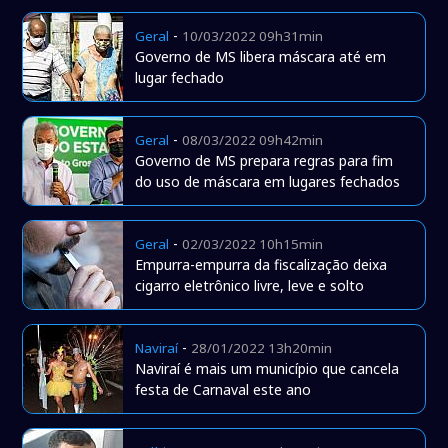
-
Geral
10/03/2022 09h31min
Governo de MS libera máscara até em
lugar fechado
-
Geral
08/03/2022 09h42min
Governo de MS prepara regras para fim
do uso de máscara em lugares fechados
-
Geral
02/03/2022 10h15min
Empurra-empurra da fiscalização deixa
cigarro eletrônico livre, leve e solto
-
Naviraí
28/01/2022 13h20min
Naviraí é mais um município que cancela
festa de Carnaval este ano