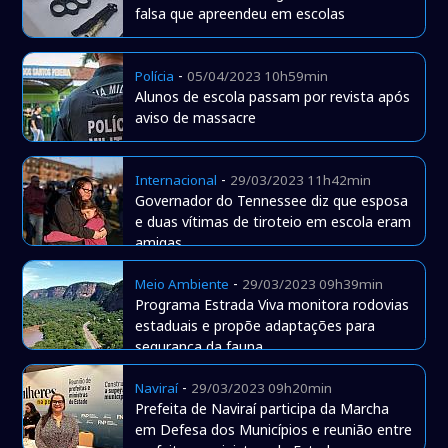
falsa que apreendeu em escolas
-
Polícia
05/04/2023 10h59min
Alunos de escola passam por revista após
aviso de massacre
-
Internacional
29/03/2023 11h42min
Governador do Tennessee diz que esposa
e duas vítimas de tiroteio em escola eram
amigas
-
Meio Ambiente
29/03/2023 09h39min
Programa Estrada Viva monitora rodovias
estaduais e propõe adaptações para
segurança da fauna
-
Naviraí
29/03/2023 09h20min
Prefeita de Naviraí participa da Marcha
em Defesa dos Municípios e reunião entre