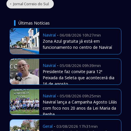
• Jornal Correio do Sul
Últimas Notícias
Naviraí
-
06/08/2026 10h27min
Zona Azul gratuita já está em
funcionamento no centro de Naviraí
Naviraí
-
05/08/2026 09h39min
Presidente faz convite para 12ª
Peixada da Seleta que acontecerá dia
16 de agosto
Naviraí
-
05/08/2026 09h25min
Naviraí lança a Campanha Agosto Lilás
com foco nos 20 anos da Lei Maria da
Penha
Geral
-
03/08/2026 17h31min