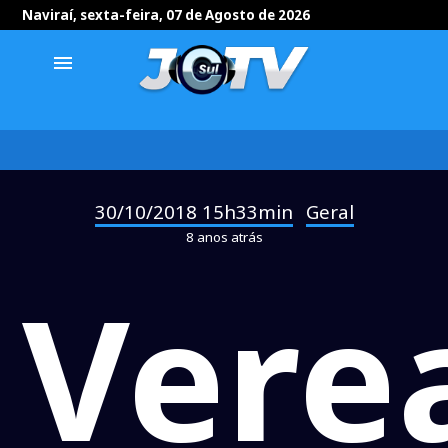
Naviraí, sexta-feira, 07 de Agosto de 2026
menu
30/10/2018 15h33min
Geral
-
8 anos atrás
Vere