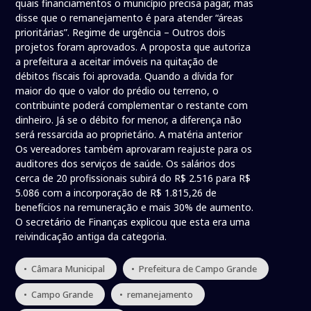
quais financiamentos o município precisa pagar, mas
disse que o remanejamento é para atender “áreas
prioritárias”. Regime de urgência – Outros dois
projetos foram aprovados. A proposta que autoriza
a prefeitura a aceitar imóveis na quitação de
débitos fiscais foi aprovada. Quando a dívida for
maior do que o valor do prédio ou terreno, o
contribuinte poderá complementar o restante com
dinheiro. Já se o débito for menor, a diferença não
será ressarcida ao proprietário. A matéria anterior
Os vereadores também aprovaram reajuste para os
auditores dos serviços de saúde. Os salários dos
cerca de 20 profissionais subirá do R$ 2.516 para R$
5.086 com a incorporação de R$ 1.815,26 de
benefícios na remuneração e mais 30% de aumento.
O secretário de Finanças explicou que esta era uma
reivindicação antiga da categoria.
• Câmara Municipal
• Prefeitura de Campo Grande
• Campo Grande
• remanejamento