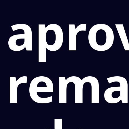
apro
rema