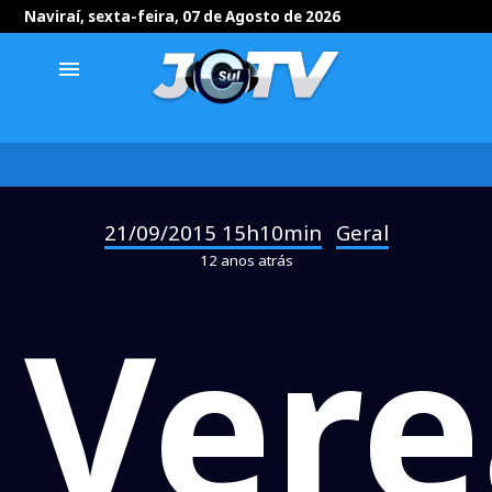
Naviraí, sexta-feira, 07 de Agosto de 2026
menu
21/09/2015 15h10min
Geral
-
12 anos atrás
Vere