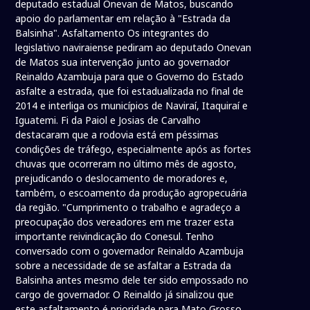
deputado estadual Onevan de Matos, buscando
apoio do parlamentar em relação à "Estrada da
Balsinha". Asfaltamento Os integrantes do
legislativo naviraiense pediram ao deputado Onevan
de Matos sua intervenção junto ao governador
Reinaldo Azambuja para que o Governo do Estado
asfalte a estrada, que foi estadualizada no final de
2014 e interliga os municípios de Naviraí, Itaquiraí e
Iguatemi. Fi da Paiol e Josias de Carvalho
destacaram que a rodovia está em péssimas
condições de tráfego, especialmente após as fortes
chuvas que ocorreram no último mês de agosto,
prejudicando o deslocamento de moradores e,
também, o escoamento da produção agropecuária
da região. "Cumprimento o trabalho e agradeço a
preocupação dos vereadores em me trazer esta
importante reivindicação do Conesul. Tenho
conversado com o governador Reinaldo Azambuja
sobre a necessidade de se asfaltar a Estrada da
Balsinha antes mesmo dele ter sido empossado no
cargo de governador. O Reinaldo já sinalizou que
este asfaltamento é prioridade para Mato Grosso