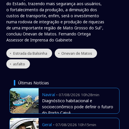
do Estado, trazendo mais segurança aos usuários,
o fortalecimento da produção, a diminuição dos
custos de transporte, enfim, será o investimento
numa rodovia de integração e produção de riquezas
de uma importante região de Mato Grosso do Sul",
concluiu Onevan de Matos. Fernando Ortega
Assessor de Imprensa do Gabinete
• Estrada da Balsinha
• Onevan de Matos
• asfalto
Últimas Notícias
Naviraí
-
07/08/2026 10h28min
Diagnóstico habitacional e
socioeconômico pode definir o futuro
do Porto Caiuá
Geral
-
07/08/2026 10h15min