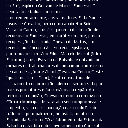
do Sul", explicou Onevan de Matos. Fundersul O
deputado estadual consignou,
complementarmente, aos vereadores Fi da Paiol e
Josias de Carvalho, bem como ao diretor Sidnei
Vieira do Carmo, que já requereu a destinação de
recursos do Fundersul, em caráter urgente, para a
recuperação da estrada. Onevan de Matos, em
recente audiência na Assembléia Legislativa,
pontuou ao secretário Ednei Marcelo Miglioli (Infra-
Estrutura) que a Estrada da Balsinha é utilizada por
milhares de trabalhadores de uma importante usina
de cana-de-açúcar e álcool (Destilaria Centro Oeste
Iguatemi Ltda. – Dcoil), é rota obrigatória de
escoamento da produção, além de ser utilizada por
outros produtores e funcionários da região. Ao
término da reunião, Onevan reiterou à comitiva da
Câmara Municipal de Naviraí o seu compromisso e
empenho, seja na recuperação das condições de
tráfego e, principalmente, no asfaltamento da
Estrada da Balsinha. "O asfaltamento da Estrada da
Balsinha garantirá o desenvolvimento do Conesul