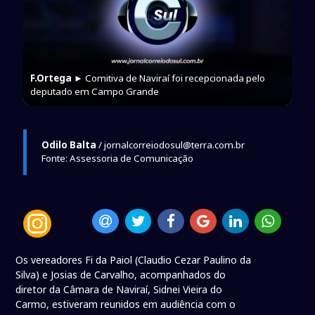
F.Ortega
► Comitiva de Naviraí foi recepcionada pelo
deputado em Campo Grande
Odilo Balta
/ jornalcorreiodosul@terra.com.br
Fonte: Assessoria de Comunicação
Os vereadores Fi da Paiol (Claudio Cezar Paulino da
Silva) e Josias de Carvalho, acompanhados do
diretor da Câmara de Naviraí, Sidnei Vieira do
Carmo, estiveram reunidos em audiência com o