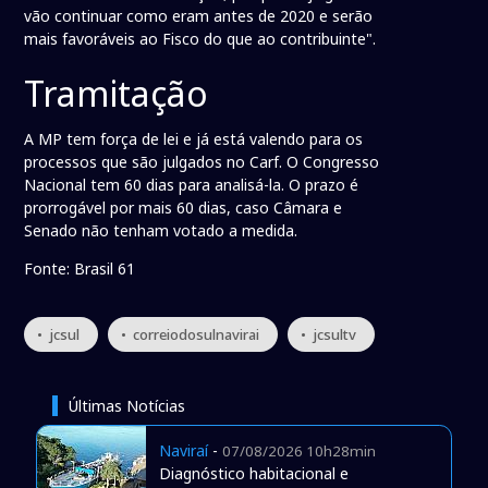
vão continuar como eram antes de 2020 e serão
mais favoráveis ao Fisco do que ao contribuinte".
Tramitação
A MP tem força de lei e já está valendo para os
processos que são julgados no Carf. O Congresso
Nacional tem 60 dias para analisá-la. O prazo é
prorrogável por mais 60 dias, caso Câmara e
Senado não tenham votado a medida.
Fonte: Brasil 61
• jcsul
• correiodosulnavirai
• jcsultv
Últimas Notícias
Naviraí
-
07/08/2026 10h28min
Diagnóstico habitacional e