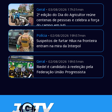
Geral
-
03/08/2026 17h31min
2ª edição do Dia do Agricultor reúne
centenas de pessoas e celebra a força
do campo em Juti
Polícia
-
02/08/2026 19h57min
Suspeitos de furtar Hilux na fronteira
entram na mira da Interpol
Geral
-
02/08/2026 19h51min
Riedel é candidato à reeleição pela
Federação União Progressista