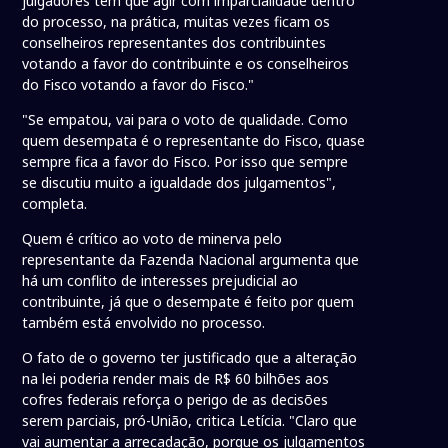
julgadores têm que agir com imparcialidade dentro
do processo, na prática, muitas vezes ficam os
conselheiros representantes dos contribuintes
votando a favor do contribuinte e os conselheiros
do Fisco votando a favor do Fisco."
"Se empatou, vai para o voto de qualidade. Como
quem desempata é o representante do Fisco, quase
sempre fica a favor do Fisco. Por isso que sempre
se discutiu muito a igualdade dos julgamentos",
completa.
Quem é crítico ao voto de minerva pelo
representante da Fazenda Nacional argumenta que
há um conflito de interesses prejudicial ao
contribuinte, já que o desempate é feito por quem
também está envolvido no processo.
O fato de o governo ter justificado que a alteração
na lei poderia render mais de R$ 60 bilhões aos
cofres federais reforça o perigo de as decisões
serem parciais, pró-União, critica Letícia. "Claro que
vai aumentar a arrecadação, porque os julgamentos