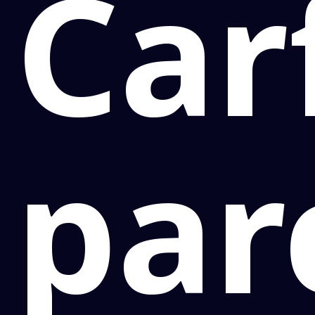
Car
parc