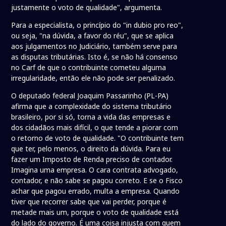
justamente o voto de qualidade", argumenta.
Para a especialista, o princípio do "in dubio pro reo",
ou seja, "na dúvida, a favor do réu", que se aplica
aos julgamentos no Judiciário, também serve para
as disputas tributárias. Isto é, se não há consenso
no Carf de que o contribuinte cometeu alguma
irregularidade, então ele não pode ser penalizado.
O deputado federal Joaquim Passarinho (PL-PA)
afirma que a complexidade do sistema tributário
brasileiro, por si só, torna a vida das empresas e
dos cidadãos mais difícil, o que tende a piorar com
o retorno de voto de qualidade. "O contribuinte tem
que ter, pelo menos, o direito da dúvida. Para eu
fazer um Imposto de Renda preciso de contador.
Imagina uma empresa. O cara contrata advogado,
contador, e não sabe se pagou correto. E se o Fisco
achar que pagou errado, multa a empresa. Quando
tiver que recorrer sabe que vai perder, porque é
metade mais um, porque o voto de qualidade está
do lado do governo. É uma coisa injusta com quem