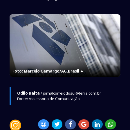
Foto: Marcelo Camargo/AG.Brasil
►
Odilo Balta
/ jornalcorreiodosul@terra.com.br
Fonte: Assessoria de Comunicação