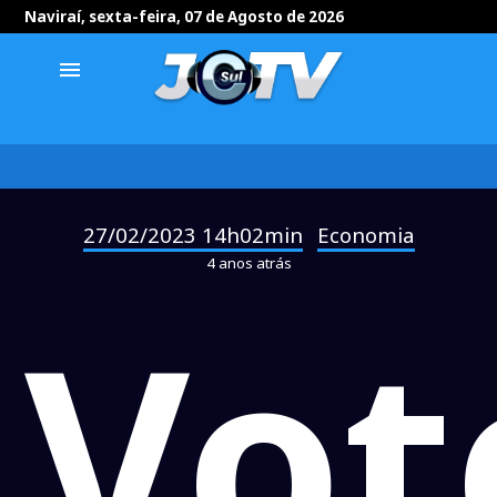
Naviraí, sexta-feira, 07 de Agosto de 2026
menu
27/02/2023 14h02min
Economia
-
4 anos atrás
Vot