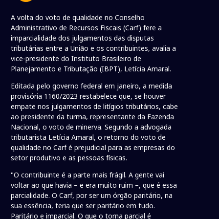
A volta do voto de qualidade no Conselho
Administrativo de Recursos Fiscais (Carf) fere a
imparcialidade dos julgamentos das disputas
tributárias entre a União e os contribuintes, avalia a
vice-presidente do Instituto Brasileiro de
Planejamento e Tributação (IBPT), Letícia Amaral.
Editada pelo governo federal em janeiro, a medida
provisória 1160/2023 restabelece que, se houver
empate nos julgamentos de litígios tributários, cabe
ao presidente da turma, representante da Fazenda
Nacional, o voto de minerva. Segundo a advogada
tributarista Letícia Amaral, o retorno do voto de
qualidade no Carf é prejudicial para as empresas do
setor produtivo e as pessoas físicas.
"O contribuinte é a parte mais frágil. A gente vai
voltar ao que havia – e era muito ruim –, que é essa
parcialidade. O Carf, por ser um órgão paritário, na
sua essência, teria que ser paritário em tudo.
Paritário e imparcial. O que o torna parcial é