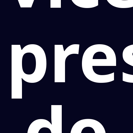
pre
do