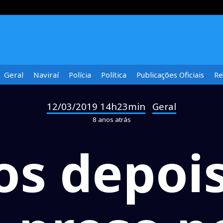
Geral
Naviraí
Polícia
Política
Publicações Oficiais
Re
12/03/2019 14h23min
Geral
-
8 anos atrás
os depois