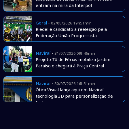
entram na mira da Interpol
Geral
-
02/08/2026 19h51min
Riedel é candidato à reeleição pela
Federação União Progressista
Naviraí
-
31/07/2026 09h46min
Projeto Tô de Férias mobiliza Jardim
Paraíso e chegará à Praça Central
Naviraí
-
30/07/2026 16h51min
Òtica Visual lança aqui em Naviraí
tecnologia 3D para personalização de
lentes