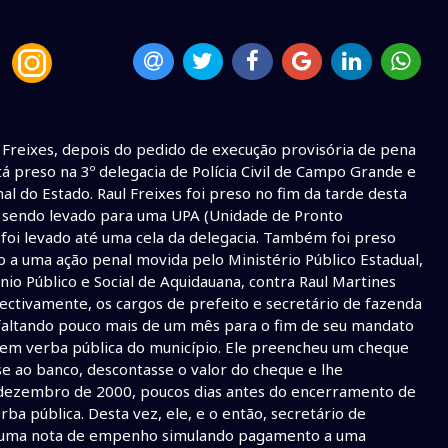
ul Freixes, depois do pedido de execução provisória de pena
á preso na 3º delegacia de Polícia Civil de Campo Grande e
 do Estado. Raul Freixes foi preso no fim da tarde desta
al sendo levado para uma UPA (Unidade de Pronto
oi levado até uma cela da delegacia. Também foi preso
 a uma ação penal movida pelo Ministério Público Estadual,
io Público e Social de Aquidauana, contra Raul Martines
ctivamente, os cargos de prefeito e secretário de fazenda
 faltando pouco mais de um mês para o fim de seu mandato
l em verba pública do município. Ele preencheu um cheque
e ao banco, descontasse o valor do cheque e lhe
de dezembro de 2000, poucos dias antes do encerramento de
a pública. Desta vez, ele, e o então, secretário de
m uma nota de empenho simulando pagamento a uma