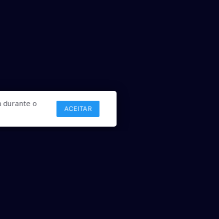
 durante o
ACEITAR
Links
Comercial
Contato