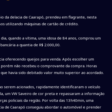
poio da delacia de Caarapó, prendeu em flagrante, nesta
os utilizando máquinas de cartão de crédito.
dia, quando a vítima, uma idosa de 84 anos, comprou um
bancária a quantia de R$ 2.000,00.
cia oferecendo queijos para venda. Após escolher um
a, porém não recebeu o comprovante da compra. Horas
 que havia sido debitado valor muito superior ao acordado.
s, ao serem acionados, rapidamente identificaram o veículo
pla, um VW Saveiro de cor preta e repassaram a informação
rças policiais da região. Por volta das 13h40min, uma
cia de Caarapó conseguiu abordar o automóvel e prender