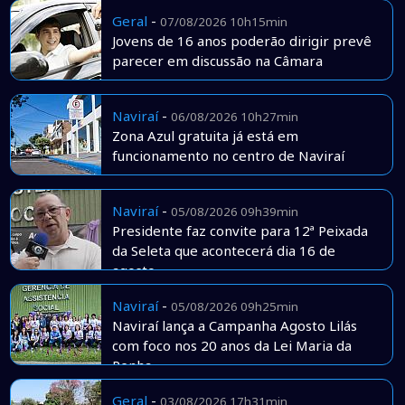
Geral
-
07/08/2026 10h15min
Jovens de 16 anos poderão dirigir prevê
parecer em discussão na Câmara
Naviraí
-
06/08/2026 10h27min
Zona Azul gratuita já está em
funcionamento no centro de Naviraí
Naviraí
-
05/08/2026 09h39min
Presidente faz convite para 12ª Peixada
da Seleta que acontecerá dia 16 de
agosto
Naviraí
-
05/08/2026 09h25min
Naviraí lança a Campanha Agosto Lilás
com foco nos 20 anos da Lei Maria da
Penha
Geral
-
03/08/2026 17h31min