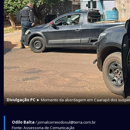
Divulgação PC
► Momento da abordagem em Caarapó dos suspei
Odilo Balta
/ jornalcorreiodosul@terra.com.br
Fonte: Assessoria de Comunicação