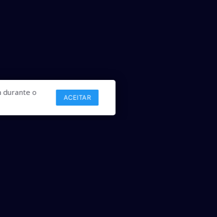
 durante o
ACEITAR