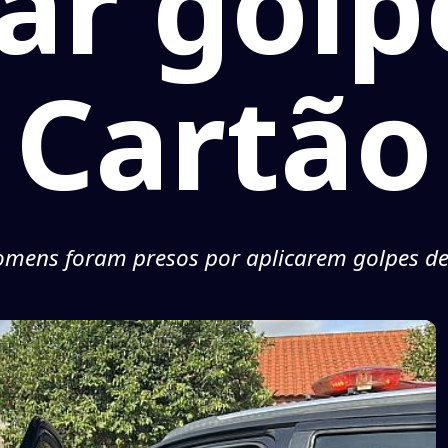
car golp
Cartão
omens foram presos por aplicarem golpes de