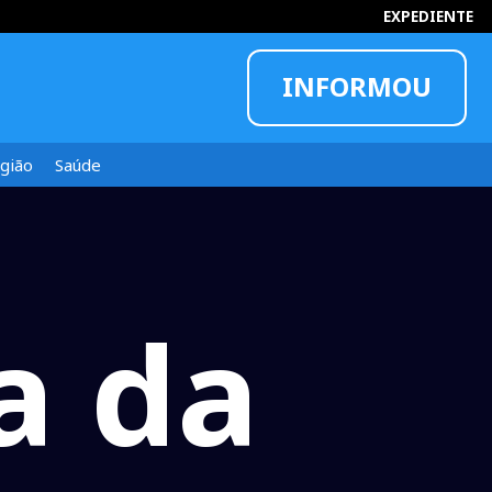
INFORMOU
EXPEDIENTE
gião
Saúde
a da