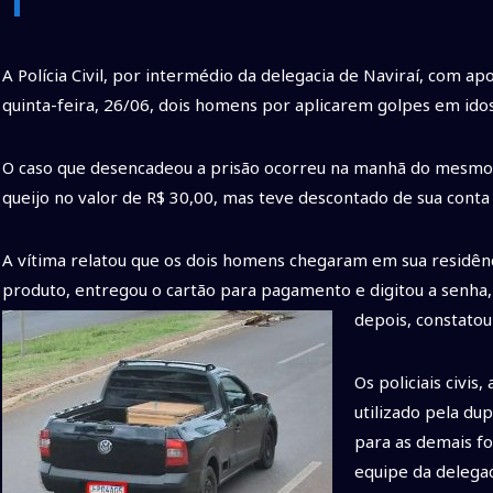
A Polícia Civil, por intermédio da delegacia de Naviraí, com a
quinta-feira, 26/06, dois homens por aplicarem golpes em idos
O caso que desencadeou a prisão ocorreu na manhã do mesmo 
queijo no valor de R$ 30,00, mas teve descontado de sua conta 
A vítima relatou que os dois homens chegaram em sua residên
produto, entregou o cartão para pagamento e digitou a senh
depois, constatou
Os policiais civi
utilizado pela du
para as demais fo
equipe da delega