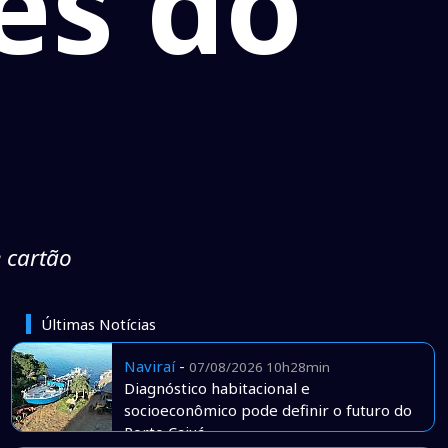
es do
 cartão
Últimas Notícias
Naviraí
-
07/08/2026 10h28min
Diagnóstico habitacional e
socioeconômico pode definir o futuro do
Porto Caiuá