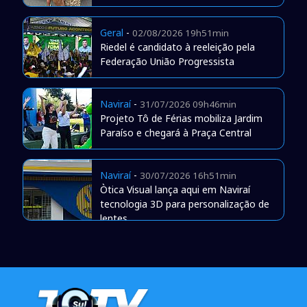
Geral
-
02/08/2026 19h51min
Riedel é candidato à reeleição pela
Federação União Progressista
Naviraí
-
31/07/2026 09h46min
Projeto Tô de Férias mobiliza Jardim
Paraíso e chegará à Praça Central
Naviraí
-
30/07/2026 16h51min
Òtica Visual lança aqui em Naviraí
tecnologia 3D para personalização de
lentes