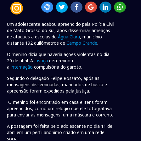
Um adolescente acabou apreendido pela Polícia Civil
de Mato Grosso do Sul, após disseminar ameaças
de ataques a escolas de
Água Clara
, município
distante 192 quilômetros de
Campo Grande
.
O menino dizia que haveria ações violentas no dia
20 de abril. A
Justiça
determinou
a
internação
compulsória do garoto.
Segundo o delegado Felipe Rossato, após as
mensagens disseminadas, mandados de busca e
apreensão foram expedidos pela Justiça.
O menino foi encontrado em casa e itens foram
apreendidos, como um relógio que ele fotografava
para enviar as mensagens, uma máscara e corrente.
A postagem foi feita pelo adolescente no dia 11 de
abril em um perfil anônimo criado em uma rede
social.