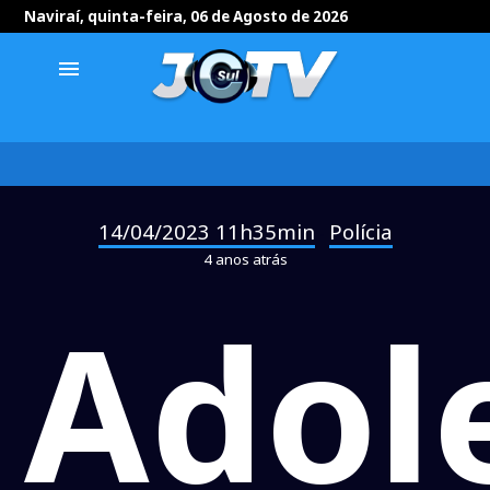
Naviraí, quinta-feira, 06 de Agosto de 2026
menu
14/04/2023 11h35min
Polícia
-
4 anos atrás
Adol