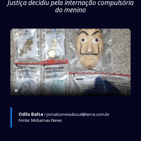
Justiça decidiu pela internação compulsória
do menino
►
Odilo Balta
/ jornalcorreiodosul@terra.com.br
Fonte: Midiamax News