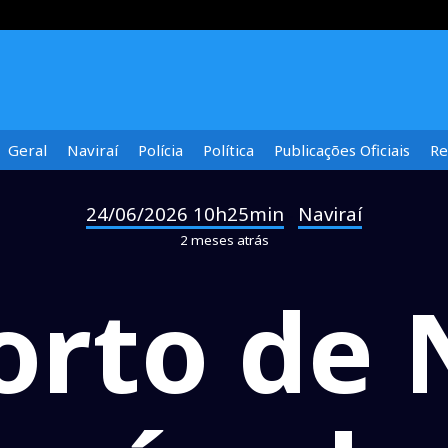
Geral
Naviraí
Polícia
Política
Publicações Oficiais
Re
24/06/2026 10h25min
Naviraí
-
2 meses atrás
rto de 