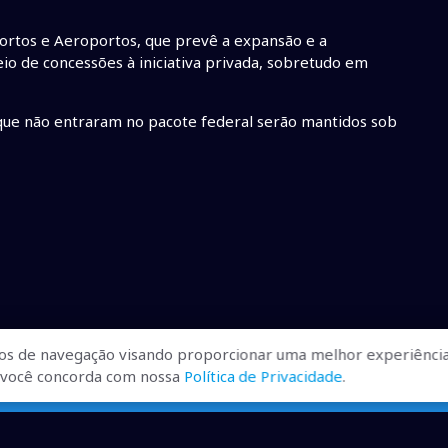
ortos e Aeroportos, que prevê a expansão e a
io de concessões à iniciativa privada, sobretudo em
 que não entraram no pacote federal serão mantidos sob
os de navegação visando proporcionar uma melhor experiência
r, você concorda com nossa
Política de Privacidade
.