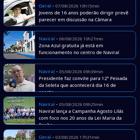
Geral
-
07/08/2026 10h15min
Jovens de 16 anos poderão dirigir prevê
parecer em discussão na Câmara
Naviraí
-
06/08/2026 10h27min
Zona Azul gratuita já está em
funcionamento no centro de Naviraí
Naviraí
-
05/08/2026 09h39min
Presidente faz convite para 12ª Peixada
da Seleta que acontecerá dia 16 de
agosto
Naviraí
-
05/08/2026 09h25min
Naviraí lança a Campanha Agosto Lilás
com foco nos 20 anos da Lei Maria da
Penha
Geral
-
03/08/2026 17h31min