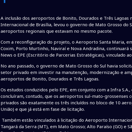
A inclusão dos aeroportos de Bonito, Dourados e Três Lagoas 
Internacional de Brasília, levou o governo de Mato Grosso do 
aeroportos regionais que estavam no mesmo pacote.
Com a reconfiguração do projeto, o Aeroporto Santa Maria, e
Coxim, Porto Murtinho, Naviraí e Nova Andradina, continuará
News o EPE (Escritório de Parcerias Estratégicas), vinculado a
No ano passado, o governo de Mato Grosso do Sul havia solicit
setor privado em investir na manutenção, modernização e ampl
aeroportos de Bonito, Dourados e Três Lagoas.
Os estudos conduzidos pelo EPE, em conjunto com a Infra S.A., 
concluíram, contudo, que os aeroportos sul-mato-grossenses c
privados são exatamente os três incluídos no bloco de 10 aero
União) e que já está em fase de licitação.
Também estão vinculados à licitação do Aeroporto Internaciona
Tangará da Serra (MT), em Mato Grosso; Alto Paraíso (GO) e Sã