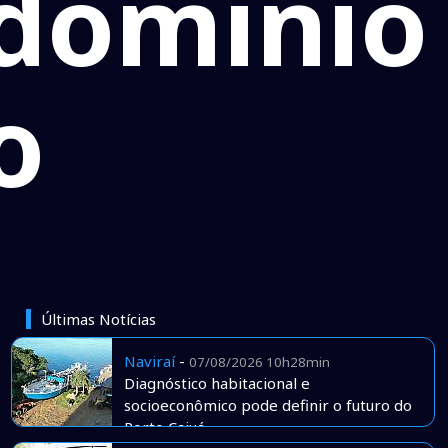
 domínio
o
Últimas Notícias
Naviraí
-
07/08/2026 10h28min
Diagnóstico habitacional e
socioeconômico pode definir o futuro do
Porto Caiuá