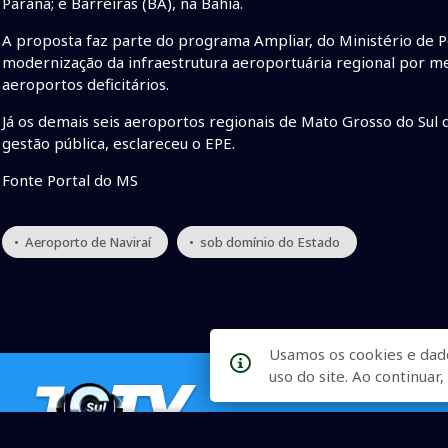
Paraná; e Barreiras (BA), na Bahia.
A proposta faz parte do programa Ampliar, do Ministério de P
modernização da infraestrutura aeroportuária regional por me
aeroportos deficitários.
Já os demais seis aeroportos regionais de Mato Grosso do Sul
gestão pública, esclareceu o EPE.
Fonte Portal do MS
• Aeroporto de Naviraí
• sob domínio do Estado
Usamos os cookies e dad
uso do site. Ao continua