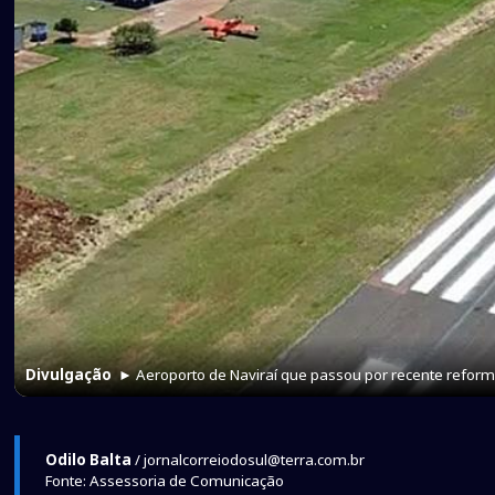
Divulgação
► Aeroporto de Naviraí que passou por recente refor
Odilo Balta
/ jornalcorreiodosul@terra.com.br
Fonte: Assessoria de Comunicação