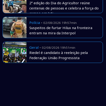
2ª edição do Dia do Agricultor reúne
centenas de pessoas e celebra a força do
campo em Juti
Polícia
-
02/08/2026 19h57min
Suspeitos de furtar Hilux na fronteira
entram na mira da Interpol
Geral
-
02/08/2026 19h51min
Riedel é candidato à reeleição pela
Federação União Progressista