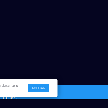
 durante o
ACEITAR
Links
Comercial