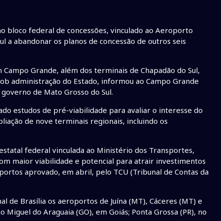
no bloco federal de concessões, vinculado ao Aeroporto
Sul a abandonar os planos de concessão de outros seis
m Campo Grande, além dos terminais de Chapadão do Sul,
 sob administração do Estado, informou ao Campo Grande
o governo de Mato Grosso do Sul.
ado estudos de pré-viabilidade para avaliar o interesse do
iação de nove terminais regionais, incluindo os
estatal federal vinculada ao Ministério dos Transportes,
om maior viabilidade e potencial para atrair investimentos
portos aprovado, em abril, pelo TCU (Tribunal de Contas da
l de Brasília os aeroportos de Juína (MT), Cáceres (MT) e
o Miguel do Araguaia (GO), em Goiás; Ponta Grossa (PR), no