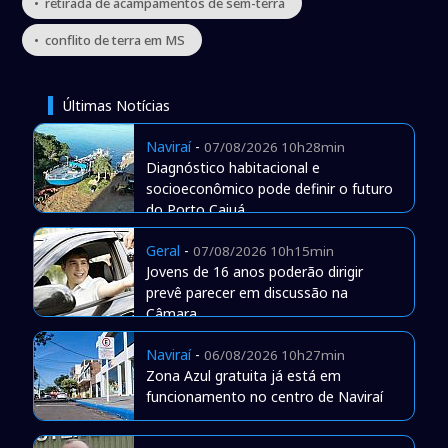
• retirada de acampamentos de sem-terra
• conflito de terra em MS
Últimas Notícias
Naviraí
-
07/08/2026 10h28min
Diagnóstico habitacional e
socioeconômico pode definir o futuro
do Porto Caiuá
Geral
-
07/08/2026 10h15min
Jovens de 16 anos poderão dirigir
prevê parecer em discussão na
Câmara
Naviraí
-
06/08/2026 10h27min
Zona Azul gratuita já está em
funcionamento no centro de Naviraí