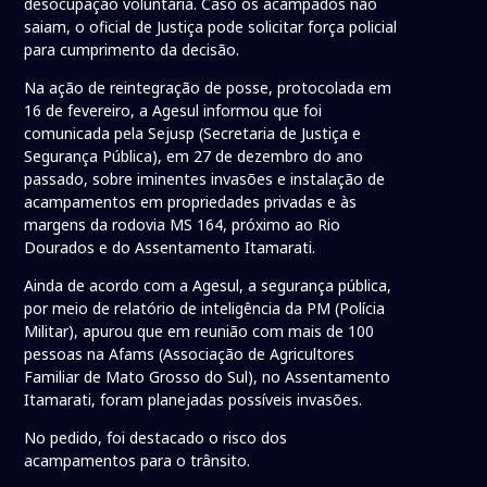
desocupação voluntária. Caso os acampados não
saiam, o oficial de Justiça pode solicitar força policial
para cumprimento da decisão.
Na ação de reintegração de posse, protocolada em
16 de fevereiro, a Agesul informou que foi
comunicada pela Sejusp (Secretaria de Justiça e
Segurança Pública), em 27 de dezembro do ano
passado, sobre iminentes invasões e instalação de
acampamentos em propriedades privadas e às
margens da rodovia MS 164, próximo ao Rio
Dourados e do Assentamento Itamarati.
Ainda de acordo com a Agesul, a segurança pública,
por meio de relatório de inteligência da PM (Polícia
Militar), apurou que em reunião com mais de 100
pessoas na Afams (Associação de Agricultores
Familiar de Mato Grosso do Sul), no Assentamento
Itamarati, foram planejadas possíveis invasões.
No pedido, foi destacado o risco dos
acampamentos para o trânsito.