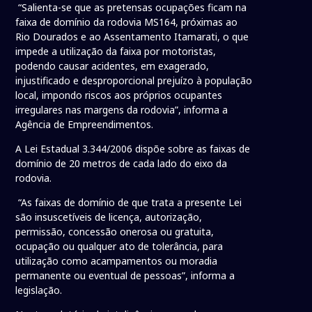
“Salienta-se que as pretensas ocupações ficam na
faixa de domínio da rodovia MS164, próximas ao
Rio Dourados e ao Assentamento Itamarati, o que
impede a utilização da faixa por motoristas,
podendo causar acidentes, em exagerado,
injustificado e desproporcional prejuízo à população
local, impondo riscos aos próprios ocupantes
irregulares nas margens da rodovia”, informa a
Agência de Empreendimentos.
A Lei Estadual 3.344/2006 dispõe sobre as faixas de
domínio de 20 metros de cada lado do eixo da
rodovia.
“As faixas de domínio de que trata a presente Lei
são insuscetíveis de licença, autorização,
permissão, concessão onerosa ou gratuita,
ocupação ou qualquer ato de tolerância, para
utilização como acampamentos ou moradia
permanente ou eventual de pessoas”, informa a
legislação.