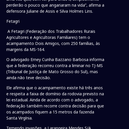
perderão o pouco que angariaram na vida”, afirma a
defensora Juliane de Assis e Silva Holmes Lins.
Fetagri
A Fetagri (Federação dos Trabalhadores Rurais
Agricultores e Agricultoras Familiares) tem o
acampamento Dois Amigos, com 250 famílias, às
margens da MS-164.
O advogado Erney Cunha Bazzano Barbosa informa
que a federação recorreu contra a liminar no TJ-MS
(Tribunal de Justiça de Mato Grosso do Sul), mas
ainda não teve decisão.
Ele afirma que o acampamento existe há três anos
e respeita a faixa de domínio da rodovia previsto na
lei estadual. Ainda de acordo com o advogado, a
federação também recorre contra decisão para que
os acampados fiquem a 15 metros da fazenda
Santa Virgínia.
Temendo invasões, a Larangeira Mendes S/A,