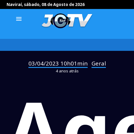
Naviraí, sábado, 08 de Agosto de 2026
menu
03/04/2023 10h01min
Geral
-
4 anos atrás
Ag