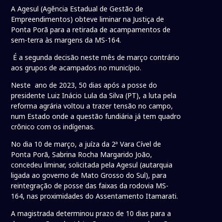
A Agesul (Agência Estadual de Gestão de
Empreendimentos) obteve liminar na Justiça de
Ponta Porã para a retirada de acampamentos de
sem-terra às margens da MS-164.
É a segunda decisão neste mês de março contrário
aos grupos de acampados no município.
Neste ano de 2023, 50 dias após a posse do
presidente Luiz Inácio Lula da Silva (PT), a luta pela
reforma agrária voltou a trazer tensão no campo,
num Estado onde a questão fundiária já tem quadro
crônico com os indígenas.
No dia 10 de março, a juíza da 2ª Vara Cível de
Ponta Porã, Sabrina Rocha Margarido João,
concedeu liminar, solicitada pela Agesul (autarquia
ligada ao governo de Mato Grosso do Sul), para
reintegração de posse das faixas da rodovia MS-
164, nas proximidades do Assentamento Itamarati.
A magistrada determinou prazo de 10 dias para a