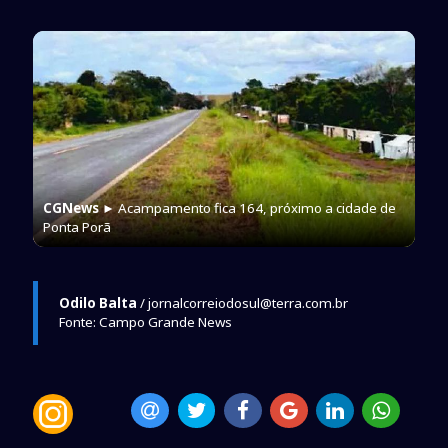
CGNews
► Acampamento fica 164, próximo a cidade de
Ponta Porã
Odilo Balta
/ jornalcorreiodosul@terra.com.br
Fonte: Campo Grande News