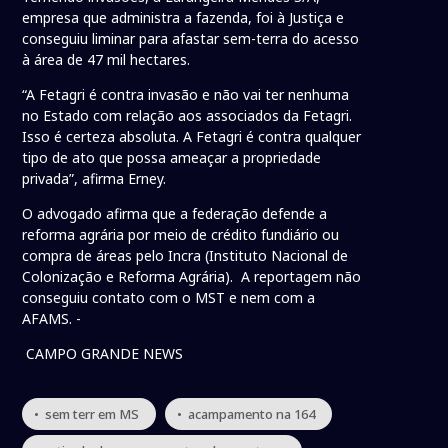
empresa que administra a fazenda, foi à Justiça e
conseguiu liminar para afastar sem-terra do acesso
à área de 47 mil hectares.
“A Fetagri é contra invasão e não vai ter nenhuma
no Estado com relação aos associados da Fetagri.
Isso é certeza absoluta. A Fetagri é contra qualquer
tipo de ato que possa ameaçar a propriedade
privada”, afirma Erney.
O advogado afirma que a federação defende a
reforma agrária por meio de crédito fundiário ou
compra de áreas pelo Incra (Instituto Nacional de
Colonização e Reforma Agrária). A reportagem não
conseguiu contato com o MST e nem com a
AFAMS. -
CAMPO GRANDE NEWS
• sem terr em MS
• acampamento na 164