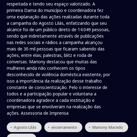
respeitada e tendo seu espaço valorizado. A
primeira Dama do município e coordenadora fez
uma explanação das ações realizadas durante toda
a campanha do Agosto Lilás, enfatizando que seu
alcance foi de um público direto de 14.049 pessoas,
sendo que indiretamente através de publicações
nas redes sociais e rádios a campanha alcançou
mais de 30 mil pessoas que ficaram sabendo das
ações, entre elas; palestras, blitz e roda de
conversas. Mariony destacou que muitas das
mulheres ainda não conhecem os tipos
desconhecido de violência doméstica existente, por
isso a importância da realização desse trabalho
constante de conscientização. Pelo o interesse de
todos e a participação popular e voluntaria a
coordenadora agradece a cada instituição e
empresas que se envolveram na realização das
ações. Assessoria de Imprensa
• Agosto Lilás
• encerramento
• Mariony Macedo