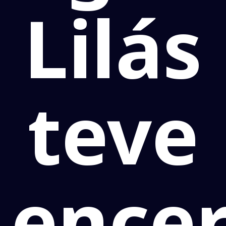
Lilás
teve
ence