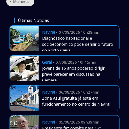
• Mulheres
Últimas Notícias
Naviraí
-
07/08/2026 10h28min
Diagnóstico habitacional e
socioeconômico pode definir o futuro
do Porto Caiuá
Geral
-
07/08/2026 10h15min
Jovens de 16 anos poderão dirigir
prevê parecer em discussão na
Câmara
Naviraí
-
06/08/2026 10h27min
Zona Azul gratuita já está em
funcionamento no centro de Naviraí
Naviraí
-
05/08/2026 09h39min
Presidente faz convite para 12ª