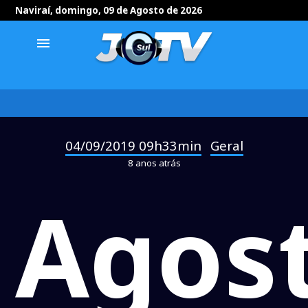
Naviraí, domingo, 09 de Agosto de 2026
menu
04/09/2019 09h33min
Geral
-
8 anos atrás
Agos