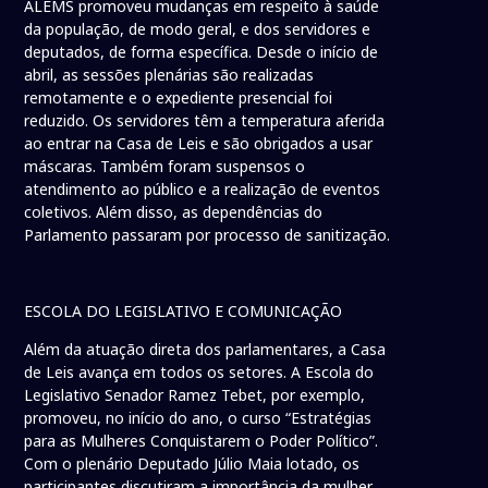
ALEMS promoveu mudanças em respeito à saúde
da população, de modo geral, e dos servidores e
deputados, de forma específica. Desde o início de
abril, as sessões plenárias são realizadas
remotamente e o expediente presencial foi
reduzido. Os servidores têm a temperatura aferida
ao entrar na Casa de Leis e são obrigados a usar
máscaras. Também foram suspensos o
atendimento ao público e a realização de eventos
coletivos. Além disso, as dependências do
Parlamento passaram por processo de sanitização.
ESCOLA DO LEGISLATIVO E COMUNICAÇÃO
Além da atuação direta dos parlamentares, a Casa
de Leis avança em todos os setores. A Escola do
Legislativo Senador Ramez Tebet, por exemplo,
promoveu, no início do ano, o curso “Estratégias
para as Mulheres Conquistarem o Poder Político”.
Com o plenário Deputado Júlio Maia lotado, os
participantes discutiram a importância da mulher