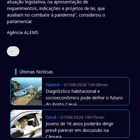
atuação legislativa, na apresentação de
requerimentos, indicações e projetos de lei, que
auxiliam no combate à pandemia”, considerou o
parlamentar.
Agência ALEMS
•
Últimas Notícias
Naviraí
-
07/08/2026 10h28min
Diagnóstico habitacional e
socioeconômico pode definir o futuro
do Porto Caiuá
Geral
-
07/08/2026 10h15min
Jovens de 16 anos poderão dirigir
prevê parecer em discussão na
Câmara