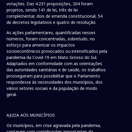
votações. Das 4.231 proposições, 204 foram
projetos, sendo 141 de lei, três de lei
complementar, dois de emenda constitucional, 54
de decretos legislativos e quatro de resolução.
As ações parlamentares, quantificadas nesses
números, foram concentradas, sobretudo, no
esforço para amenizar os impactos
socioeconômicos provocados ou intensificados pela
pandemia da Covid-19 em Mato Grosso do Sul.
Adaptados em conformidade com as orientações
das autoridades sanitárias e de saúde, os trabalhos
prosseguiram para possibilitar que o Parlamento
respondesse às necessidades dos municípios, dos
vários setores sociais e da população de modo
geral.
AJUDA AOS MUNICÍPIOS
Os municípios, em crise agravada pela pandemia,
contaram com contribuições importantes da