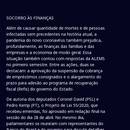
SOCORRO ÀS FINANÇAS
Além de causar quantidade de mortes e de pessoas
infectadas sem precedentes na história atual, a
pandemia do novo coronavírus também prejudica,
profundamente, as finanças das famílias e das
empresas e a economia de modo geral. Essa
situação também contou com respostas da ALEMS
no primeiro semestre. Entre as ações, duas se
destacam: a aprovação da suspensão da cobrança
de empréstimos consignados e o alargamento do
prazo para adesão ao programa de recuperação
fiscal (Refis) do governo do Estado.
De autoria dos deputados Coronel David (PSL) e
Pedro Kemp (PT), o Projeto de Lei 55/2020, que
recebeu emendas, foi aprovado em redação final na
sessão do dia 28 de abril. No mesmo dia,
parlamentares se reuniram com representantes do
Banco do Brasil e do governo para discutir detalhes