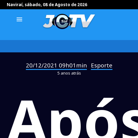
Naviraí, sábado, 08 de Agosto de 2026
menu
20/12/2021 09h01min
Esporte
-
5 anos atrás
Apó