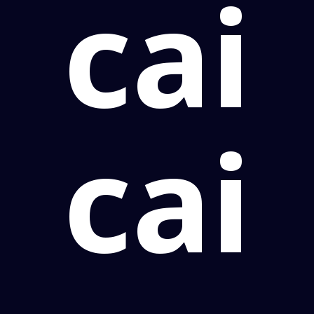
cai
cai