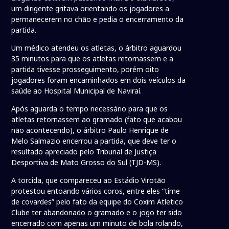
um dirigente gritava orientando os jogadores a
permanecerem no chão e pedia o encerramento da
partida.
Um médico atendeu os atletas, o árbitro aguardou
35 minutos para que os atletas retornassem e a
partida tivesse prosseguimento, porém oito
jogadores foram encaminhados em dois veículos da
saúde ao Hospital Municipal de Naviraí.
Após aguarda o tempo necessário para que os
atletas retornassem ao gramado (fato que acabou
não acontecendo), o árbitro Paulo Henrique de
Melo Salmazio encerrou a partida, que deve ter o
resultado apreciado pelo Tribunal de Justiça
Desportiva de Mato Grosso do Sul (TJD-MS).
A torcida, que compareceu ao Estádio Virotão
protestou entoando vários coros, entre eles “time
de covardes” pelo fato da equipe do Coxim Atletico
Clube ter abandonado o gramado e o jogo ter sido
encerrado com apenas um minuto de bola rolando,