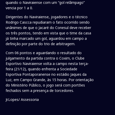
quando o Naviraiense com um “gol relâmpago”
vencia por 1 a 0.
Dirigentes do Naviraiense, jogadores e o técnico
Rodrigo Cascca repudiaram o fato ocorrido sendo
unânimes de que o Jacaré do Conesul deve receber
os três pontos, tendo em vista que o time da casa
já tinha marcado um gol, aguardou em campo a
definição por parte do trio de arbitragem.
Com 06 pontos e aguardando o resultado do
julgamento da partida contra o Coxim, o Clube
Esportivo Naviraiense volta a campo nesta terça-
feira (21/12), quando enfrenta a Sociedade
Esportiva Pontaporanense no estádio Jaques da
Luz, em Campo Grande, às 15 horas. Por orientação
do Ministério Público, o jogo será com portões
fechados sem a presença de torcedores.
Jr.Lopes/ Assessoria