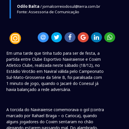
Odilo Balta
/ jornalcorreiodosul@terra.com.br
Fonte: Assessoria de Comunicação
Em uma tarde que tinha tudo para ser de festa, a
partida entre Clube Esportivo Naviraiense e Coxim
Atletico Clube, realizada neste sábado (18/12), no
Estádio Virotão em Naviraí válida pelo Campeonato
Sul-Mato-Grossense da Série B, foi paralisada com
1 minuto de jogo, quando o Jacaré do Conesul já
havia balançado a rede adversária.
A torcida do Naviraiense comemorava o gol (contra
marcado por Rahael Braga – o Carioca), quando
alguns jogadores do Coxim sentaram no chão
alegando estarem passando mal. Do alambrado,