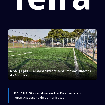
Divulgação
► Quadra sintética será uma das atrações
do Sucupíra
Odilo Balta
/ jornalcorreiodosul@terra.com.br
Fonte: Assessoria de Comunicação