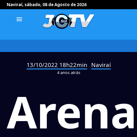
Naviraí, sábado, 08 de Agosto de 2026
menu
13/10/2022 18h22min
Naviraí
-
4 anos atrás
Arena