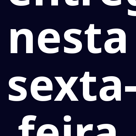
nesta
sexta
feira