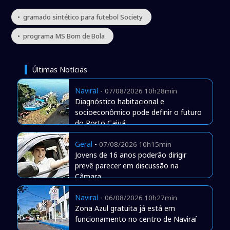
• gramado sintético para futebol Society
• programa MS Bom de Bola
Últimas Notícias
Naviraí
-
07/08/2026 10h28min
Diagnóstico habitacional e
socioeconômico pode definir o futuro
do Porto Caiuá
Geral
-
07/08/2026 10h15min
Jovens de 16 anos poderão dirigir
prevê parecer em discussão na
Câmara
Naviraí
-
06/08/2026 10h27min
Zona Azul gratuita já está em
funcionamento no centro de Naviraí