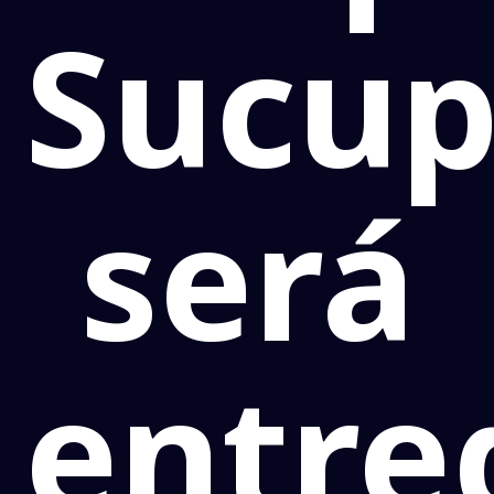
Sucup
será
entre