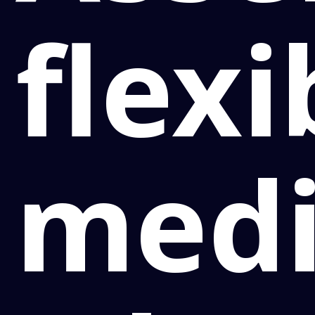
flexi
medi