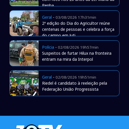
Penha
Geral
-
03/08/2026 17h31min
2ª edição do Dia do Agricultor reúne
centenas de pessoas e celebra a força
do campo em Juti
Polícia
-
02/08/2026 19h57min
Suspeitos de furtar Hilux na fronteira
entram na mira da Interpol
Geral
-
02/08/2026 19h51min
Riedel é candidato à reeleição pela
Federação União Progressista