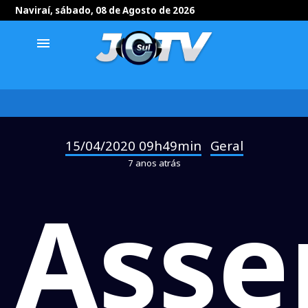
Naviraí, sábado, 08 de Agosto de 2026
menu
15/04/2020 09h49min
Geral
-
7 anos atrás
Asse