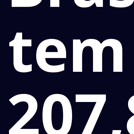
tem
207,