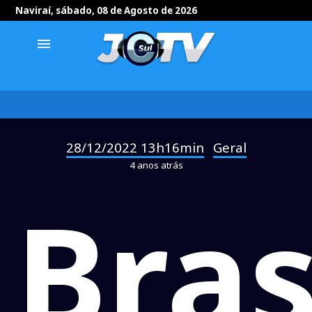
Naviraí, sábado, 08 de Agosto de 2026
menu
28/12/2022 13h16min
Geral
-
4 anos atrás
Bras