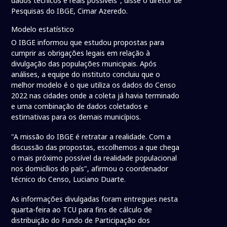
dados técnicos e reais possíveis", disse o diretor de
Pesquisas do IBGE, Cimar Azeredo.
Modelo estatístico
O IBGE informou que estudou propostas para
cumprir as obrigações legais em relação à
divulgação das populações municipais. Após
análises, a equipe do instituto concluiu que o
melhor modelo é o que utiliza os dados do Censo
2022 nas cidades onde a coleta já havia terminado
e uma combinação de dados coletados e
estimativas para os demais municípios.
"A missão do IBGE é retratar a realidade. Com a
discussão das propostas, escolhemos a que chega
o mais próximo possível da realidade populacional
nos domicílios do país", afirmou o coordenador
técnico do Censo, Luciano Duarte.
As informações divulgadas foram entregues nesta
quarta-feira ao TCU para fins de cálculo de
distribuição do Fundo de Participação dos