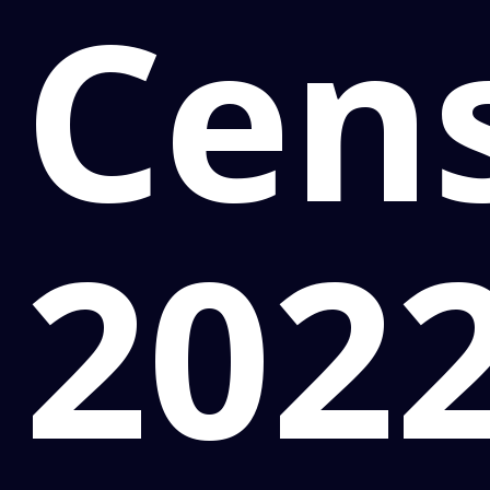
Cen
202