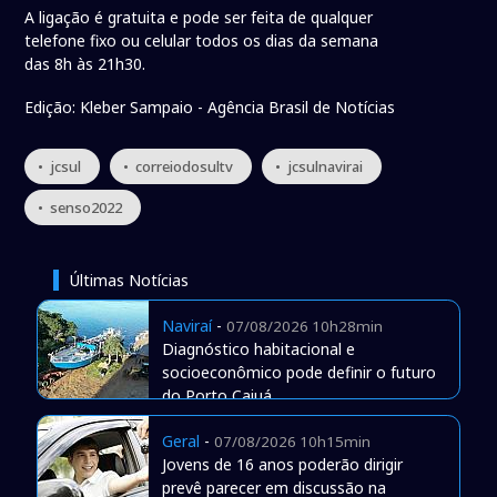
A ligação é gratuita e pode ser feita de qualquer
telefone fixo ou celular todos os dias da semana
das 8h às 21h30.
Edição: Kleber Sampaio - Agência Brasil de Notícias
• jcsul
• correiodosultv
• jcsulnavirai
• senso2022
Últimas Notícias
Naviraí
-
07/08/2026 10h28min
Diagnóstico habitacional e
socioeconômico pode definir o futuro
do Porto Caiuá
Geral
-
07/08/2026 10h15min
Jovens de 16 anos poderão dirigir
prevê parecer em discussão na