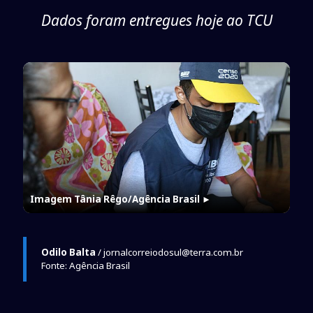
Dados foram entregues hoje ao TCU
Imagem Tânia Rêgo/Agência Brasil
►
Odilo Balta
/ jornalcorreiodosul@terra.com.br
Fonte: Agência Brasil