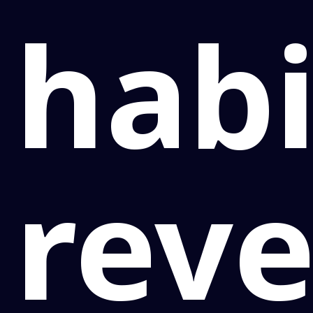
habi
reve