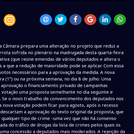
a Câmara prepara uma alteração no projeto que reduz a
rrota sofrida no plenário na madrugada desta quarta-feira
nativa (que reúne emendas de vários deputados e altera o
mes a que a redução de maioridade pode se aplicar. Com essa
o votos necessários para a aprovação da medida. A nova
a (1º) ou na próxima semana, no dia 8 de julho. Uma
r a aprovação o financiamento privado de campanhas
m votação uma proposta semelhante no dia seguinte e
. Se o novo trabalho de convencimento dos deputados nos
ma nova votação podem ficar para agosto, após o recesso
descartam a aprovação do texto original da proposta, que
a qualquer tipo de crime –uma vez que não há consenso
a do tráfico de drogas da lista de crimes pelos quais os
a uma concessão a deputados mais moderados. A rejeição da