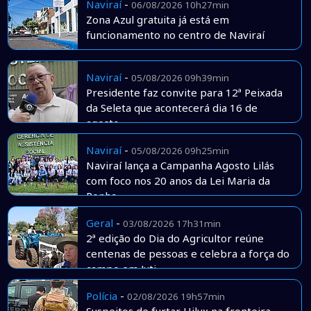
Naviraí
-
06/08/2026 10h27min
Zona Azul gratuita já está em
funcionamento no centro de Naviraí
Naviraí
-
05/08/2026 09h39min
Presidente faz convite para 12ª Peixada
da Seleta que acontecerá dia 16 de
agosto
Naviraí
-
05/08/2026 09h25min
Naviraí lança a Campanha Agosto Lilás
com foco nos 20 anos da Lei Maria da
Penha
Geral
-
03/08/2026 17h31min
2ª edição do Dia do Agricultor reúne
centenas de pessoas e celebra a força do
campo em Juti
Polícia
-
02/08/2026 19h57min