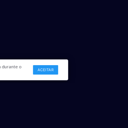
 durante o
ACEITAR
Links
Comercial
Contato