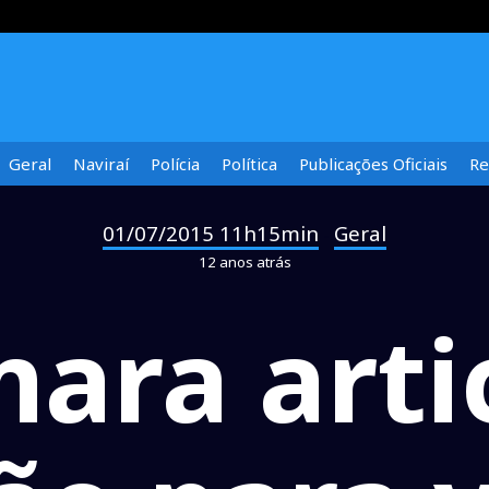
Geral
Naviraí
Polícia
Política
Publicações Oficiais
Re
01/07/2015 11h15min
Geral
-
12 anos atrás
ara arti