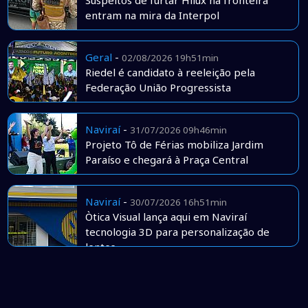
Suspeitos de furtar Hilux na fronteira
entram na mira da Interpol
Geral
-
02/08/2026 19h51min
Riedel é candidato à reeleição pela
Federação União Progressista
Naviraí
-
31/07/2026 09h46min
Projeto Tô de Férias mobiliza Jardim
Paraíso e chegará à Praça Central
Naviraí
-
30/07/2026 16h51min
Òtica Visual lança aqui em Naviraí
tecnologia 3D para personalização de
lentes