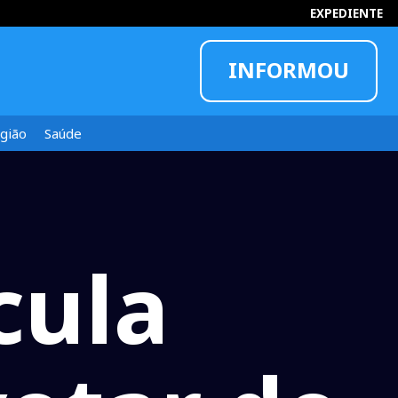
EXPEDIENTE
INFORMOU
gião
Saúde
cula