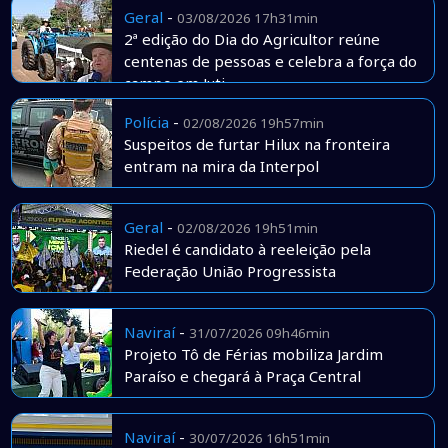
Geral
-
03/08/2026 17h31min
2ª edição do Dia do Agricultor reúne
centenas de pessoas e celebra a força do
campo em Juti
Polícia
-
02/08/2026 19h57min
Suspeitos de furtar Hilux na fronteira
entram na mira da Interpol
Geral
-
02/08/2026 19h51min
Riedel é candidato à reeleição pela
Federação União Progressista
Naviraí
-
31/07/2026 09h46min
Projeto Tô de Férias mobiliza Jardim
Paraíso e chegará à Praça Central
Naviraí
-
30/07/2026 16h51min