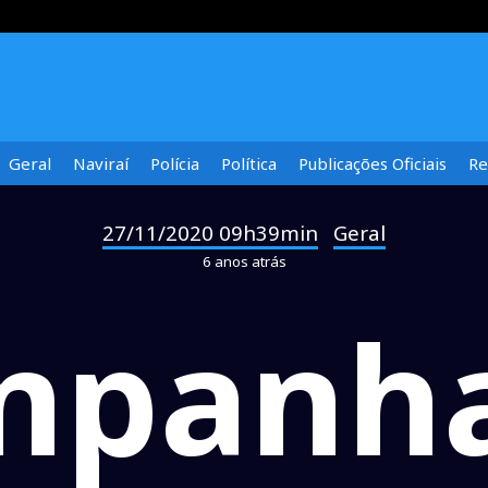
Geral
Naviraí
Polícia
Política
Publicações Oficiais
Re
27/11/2020 09h39min
Geral
-
6 anos atrás
mpanha