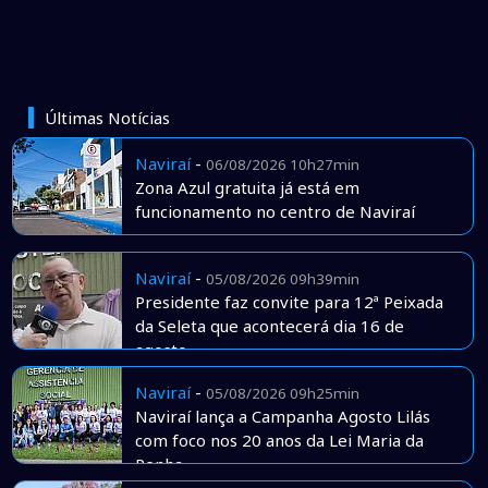
Últimas Notícias
Naviraí
-
06/08/2026 10h27min
Zona Azul gratuita já está em
funcionamento no centro de Naviraí
Naviraí
-
05/08/2026 09h39min
Presidente faz convite para 12ª Peixada
da Seleta que acontecerá dia 16 de
agosto
Naviraí
-
05/08/2026 09h25min
Naviraí lança a Campanha Agosto Lilás
com foco nos 20 anos da Lei Maria da
Penha