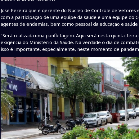
José Pereira que é gerente do Núcleo de Controle de Vetores e
com a participação de uma equipe da saúde e uma equipe do
agentes de endemias, bem como pessoal da educação e saúde d
"Será realizada uma panfletagem. Aqui será nesta quinta-feira 
exigência do Ministério da Saúde. Na verdade o dia de combat
isso é importante, especialmente, neste momento de pandemia