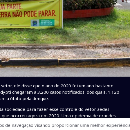
setor, ele disse que o ano de 2020 foi um ano bastante
ypti chegaram a 3.200 casos notificados, dos quais, 1.120
am a óbito pela dengue.
da sociedade para fazer esse controle do vetor aedes
, o que ocorreu agora em 2020. Uma epidemia de grandes
os de navegação visando proporcionar uma melhor experiência