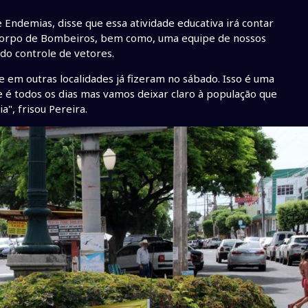
 Endemias, disse que essa atividade educativa irá contar
 Corpo de Bombeiros, bem como, uma equipe de nossos
o controle de vetores.
e em outras localidades já fizeram no sábado. Isso é uma
e é todos os dias mas vamos deixar claro à população que
", frisou Pereira.