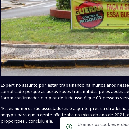
Expert no assunto por estar trabalhando há muitos anos nesse 
complicado porque as agroviroses transmitidas pelos aedes aed
foram confirmados e o pior de tudo isso é que 03 pessoas vier
“Esses números são assustadores e a gente precisa da adesão 
aegypti para que a gente não tenha no início do ano de 2021
proporções”, concluiu ele.
Usamos os cookies e dad