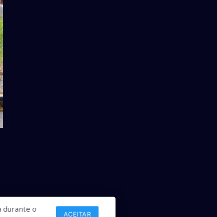
 durante o
ACEITAR