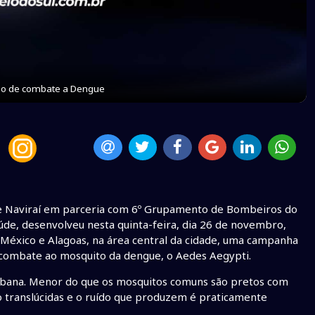
ção de combate a Dengue
de Naviraí em parceria com 6º Grupamento de Bombeiros do
de, desenvolveu nesta quinta-feira, dia 26 de novembro,
 México e Alagoas, na área central da cidade, uma campanha
 combate ao mosquito da dengue, o Aedes Aegypti.
urbana. Menor do que os mosquitos comuns são pretos com
ão translúcidas e o ruído que produzem é praticamente