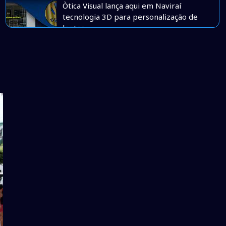
Òtica Visual lança aqui em Naviraí
tecnologia 3D para personalização de
lentes