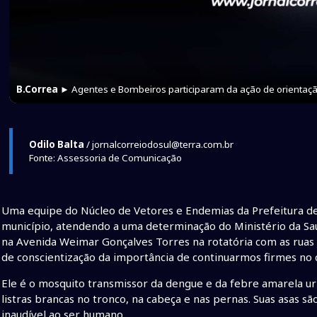
B.Correa
► Agentes e Bombeiros participaram da ação de orienta
Odilo Balta
/ jornalcorreiodosul@terra.com.br
Fonte: Assessoria de Comunicação
Uma equipe do Núcleo de Vetores e Endemias da Prefeitura 
município, atendendo a uma determinação do Ministério da Saú
na Avenida Weimar Gonçalves Torres na rotatória com as ruas
de conscientização da importância de continuarmos firmes no
Ele é o mosquito transmissor da dengue e da febre amarela 
listras brancas no tronco, na cabeça e nas pernas. Suas asas s
inaudível ao ser humano.