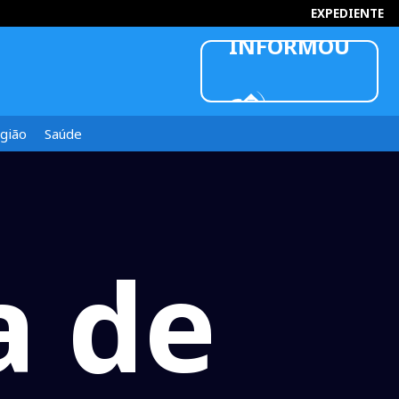
EXPEDIENTE
gião
Saúde
 de