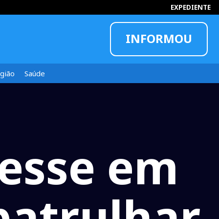
EXPEDIENTE
INFORMOU
gião
Saúde
resse em
patrulhar