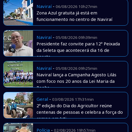
Naviraí
-
06/08/2026 10h27min
Zona Azul gratuita já está em
funcionamento no centro de Naviraí
Naviraí
-
05/08/2026 09h39min
Presidente faz convite para 12ª Peixada
da Seleta que acontecerá dia 16 de
agosto
Naviraí
-
05/08/2026 09h25min
Naviraí lança a Campanha Agosto Lilás
com foco nos 20 anos da Lei Maria da
Penha
Geral
-
03/08/2026 17h31min
2ª edição do Dia do Agricultor reúne
centenas de pessoas e celebra a força do
campo em Juti
Polícia
-
02/08/2026 19h57min