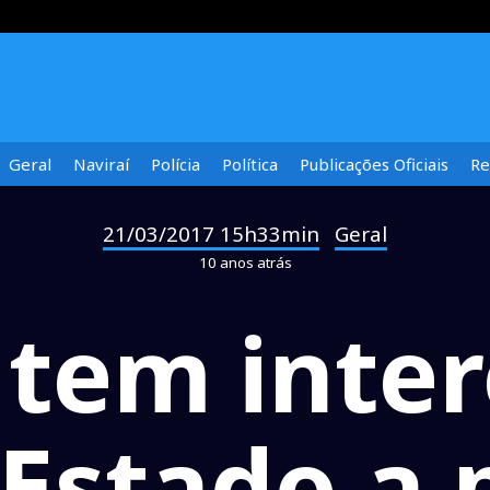
Geral
Naviraí
Polícia
Política
Publicações Oficiais
Re
21/03/2017 15h33min
Geral
-
10 anos atrás
tem inte
 Estado a 