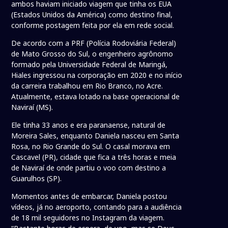
ambos haviam iniciado viagem que tinha os EUA
(Estados Unidos da América) como destino final,
conforme postagem feita por ela em rede social.
De acordo com a PRF (Polícia Rodoviária Federal)
de Mato Grosso do Sul, o engenheiro agrônomo
formado pela Universidade Federal de Maringá,
Hiales ingressou na corporação em 2020 e no início
da carreira trabalhou em Rio Branco, no Acre.
Atualmente, estava lotado na base operacional de
Naviraí (MS).
Ele tinha 33 anos e era paranaense, natural de
Moreira Sales, enquanto Daniela nasceu em Santa
Rosa, no Rio Grande do Sul. O casal morava em
Cascavel (PR), cidade que fica a três horas e meia
de Naviraí de onde partiu o voo com destino a
Guarulhos (SP).
Momentos antes de embarcar, Daniela postou
vídeos, já no aeroporto, contando para a audiência
de 18 mil seguidores no Instagram da viagem.