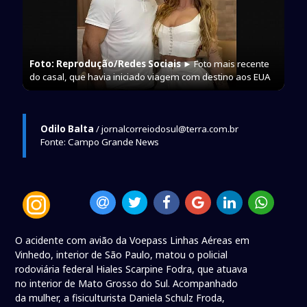
Foto: Reprodução/Redes Sociais
► Foto mais recente
do casal, que havia iniciado viagem com destino aos EUA
Odilo Balta
/ jornalcorreiodosul@terra.com.br
Fonte: Campo Grande News
O acidente com avião da Voepass Linhas Aéreas em
Vinhedo, interior de São Paulo, matou o policial
rodoviária federal Hiales Scarpine Fodra, que atuava
no interior de Mato Grosso do Sul. Acompanhado
da mulher, a fisiculturista Daniela Schulz Froda,