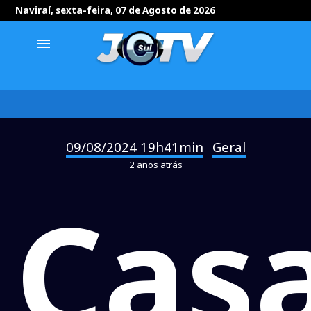
Naviraí, sexta-feira, 07 de Agosto de 2026
menu
09/08/2024 19h41min
Geral
-
2 anos atrás
Casa