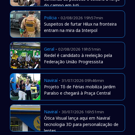
do campo em Juti
Polícia
-
02/08/2026 19h57min
Suspeitos de furtar Hilux na fronteira
entram na mira da Interpol
Geral
-
02/08/2026 19h51min
Riedel é candidato à reeleição pela
Federação União Progressista
Naviraí
-
31/07/2026 09h46min
Projeto Tô de Férias mobiliza Jardim
Paraíso e chegará à Praça Central
Naviraí
-
30/07/2026 16h51min
Òtica Visual lança aqui em Naviraí
tecnologia 3D para personalização de
lentes