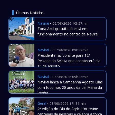
Últimas Notícias
Naviraí
-
06/08/2026 10h27min
Zona Azul gratuita já está em
funcionamento no centro de Naviraí
Naviraí
-
05/08/2026 09h39min
Presidente faz convite para 12ª
Peixada da Seleta que acontecerá dia
16 de agosto
Naviraí
-
05/08/2026 09h25min
Naviraí lança a Campanha Agosto Lilás
com foco nos 20 anos da Lei Maria da
Penha
Geral
-
03/08/2026 17h31min
2ª edição do Dia do Agricultor reúne
centenas de pessoas e celebra a força