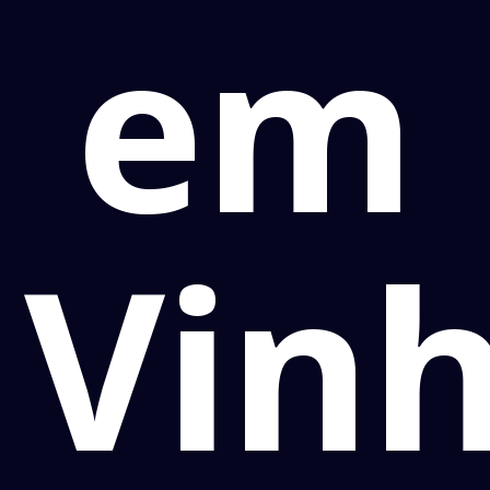
em
Vin