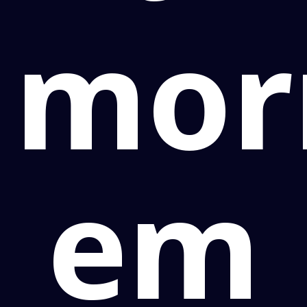
mor
em