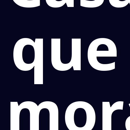
que
mor