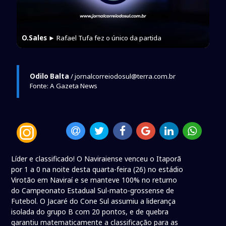
O.Sales
► Rafael Tufa fez o único da partida
Odilo Balta
/ jornalcorreiodosul@terra.com.br
Fonte: A Gazeta News
Líder e classificado! O Naviraiense venceu o Itaporã
por 1 a 0 na noite desta quarta-feira (26) no estádio
Virotão em Naviraí e se manteve 100% no returno
do Campeonato Estadual Sul-mato-grossense de
Futebol. O Jacaré do Cone Sul assumiu a liderança
isolada do grupo B com 20 pontos, e de quebra
garantiu matematicamente a classificação para as