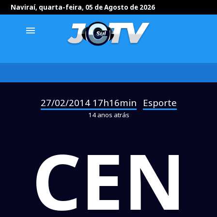
Naviraí, quarta-feira, 05 de Agosto de 2026
menu
27/02/2014 17h16min
Esporte
-
14 anos atrás
CEN