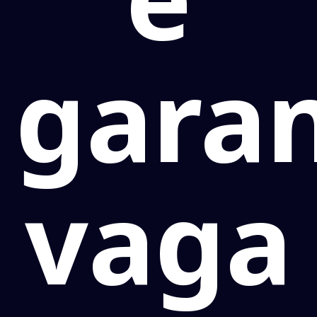
gara
vaga