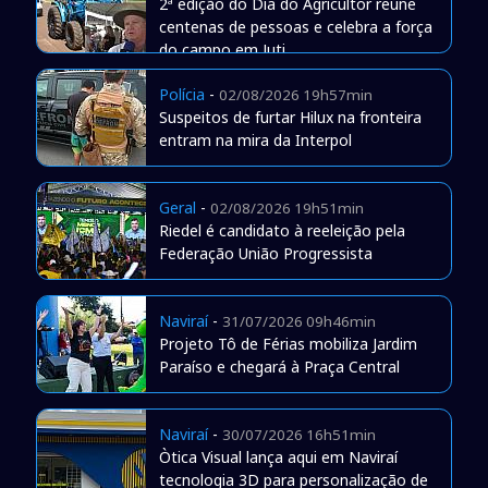
2ª edição do Dia do Agricultor reúne
centenas de pessoas e celebra a força
do campo em Juti
Polícia
-
02/08/2026 19h57min
Suspeitos de furtar Hilux na fronteira
entram na mira da Interpol
Geral
-
02/08/2026 19h51min
Riedel é candidato à reeleição pela
Federação União Progressista
Naviraí
-
31/07/2026 09h46min
Projeto Tô de Férias mobiliza Jardim
Paraíso e chegará à Praça Central
Naviraí
-
30/07/2026 16h51min
Òtica Visual lança aqui em Naviraí
tecnologia 3D para personalização de