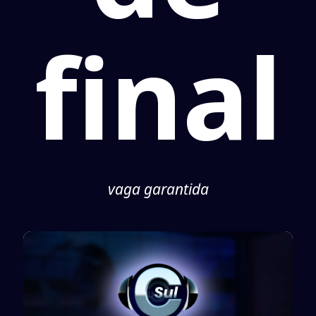
final
vaga garantida