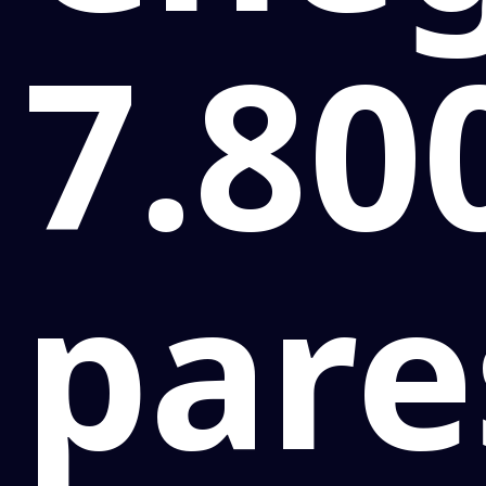
7.80
pare