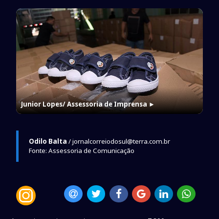
Junior Lopes/ Assessoria de Imprensa
►
Odilo Balta
/ jornalcorreiodosul@terra.com.br
Fonte: Assessoria de Comunicação