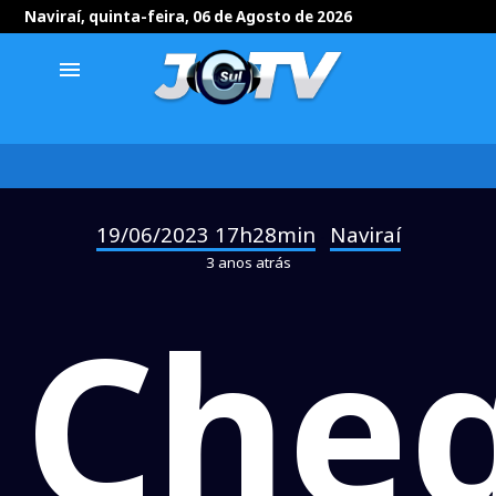
Naviraí, quinta-feira, 06 de Agosto de 2026
menu
19/06/2023 17h28min
Naviraí
-
3 anos atrás
Che