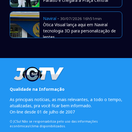
Paraíso e chegará à Praça Central
Naviraí
-
30/07/2026 16h51min
Òtica Visual lança aqui em Naviraí
tecnologia 3D para personalização de
lentes
Qualidade na Informação
As principais notícias, as mais relevantes, a todo o tempo,
atualizadas, pra você ficar bem informado.
On-line desde 01 de julho de 2007
O JCSul Não se responsabiliza pelo uso das informações
econômicas/clima disponibilizados.