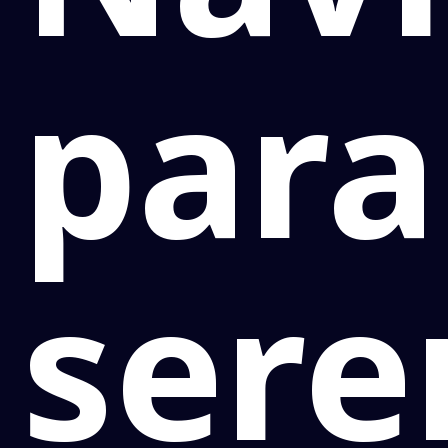
para
ser