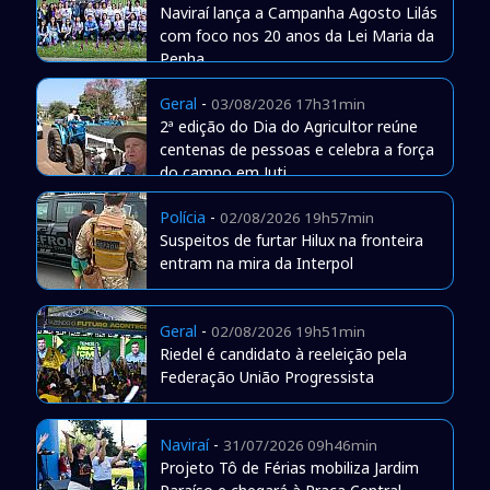
Naviraí lança a Campanha Agosto Lilás
com foco nos 20 anos da Lei Maria da
Penha
Geral
-
03/08/2026 17h31min
2ª edição do Dia do Agricultor reúne
centenas de pessoas e celebra a força
do campo em Juti
Polícia
-
02/08/2026 19h57min
Suspeitos de furtar Hilux na fronteira
entram na mira da Interpol
Geral
-
02/08/2026 19h51min
Riedel é candidato à reeleição pela
Federação União Progressista
Naviraí
-
31/07/2026 09h46min
Projeto Tô de Férias mobiliza Jardim