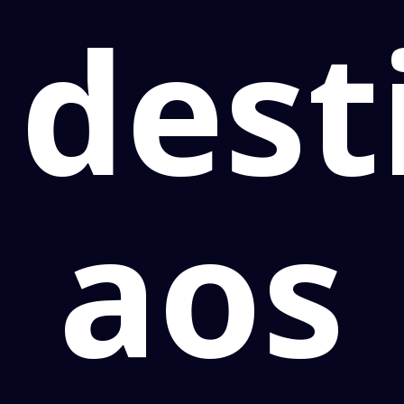
dest
aos