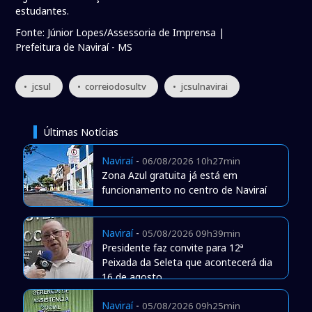
estudantes.
Fonte: Júnior Lopes/Assessoria de Imprensa |
Prefeitura de Naviraí - MS
• jcsul
• correiodosultv
• jcsulnavirai
Últimas Notícias
Naviraí
-
06/08/2026 10h27min
Zona Azul gratuita já está em
funcionamento no centro de Naviraí
Naviraí
-
05/08/2026 09h39min
Presidente faz convite para 12ª
Peixada da Seleta que acontecerá dia
16 de agosto
Naviraí
-
05/08/2026 09h25min