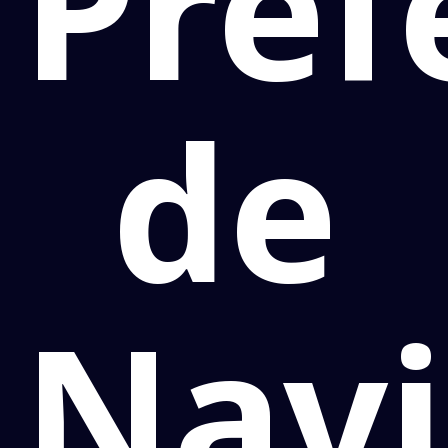
Pref
de
Navi