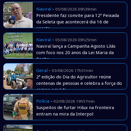
Naviraí
-
05/08/2026 09h39min
Presidente faz convite para 12ª Peixada
da Seleta que acontecerá dia 16 de
agosto
Naviraí
-
05/08/2026 09h25min
Naviraí lança a Campanha Agosto Lilás
com foco nos 20 anos da Lei Maria da
Penha
Geral
-
03/08/2026 17h31min
2ª edição do Dia do Agricultor reúne
centenas de pessoas e celebra a força do
campo em Juti
Polícia
-
02/08/2026 19h57min
Suspeitos de furtar Hilux na fronteira
entram na mira da Interpol