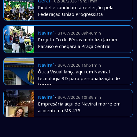
Geral
-
02/08/2026 19h51min
Riedel é candidato à reeleição pela
Federação União Progressista
Naviraí
-
31/07/2026 09h46min
Projeto Tô de Férias mobiliza Jardim
Paraíso e chegará à Praça Central
Naviraí
-
30/07/2026 16h51min
Òtica Visual lança aqui em Naviraí
tecnologia 3D para personalização de
lentes
Naviraí
-
30/07/2026 10h39min
Empresária aqui de Naviraí morre em
acidente na MS 475