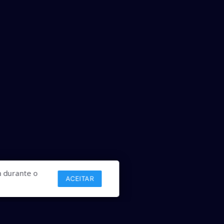
 durante o
ACEITAR