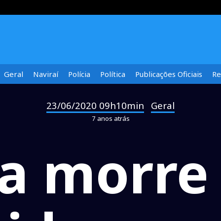
Geral
Naviraí
Polícia
Política
Publicações Oficiais
Re
23/06/2020 09h10min
Geral
-
7 anos atrás
ta morre