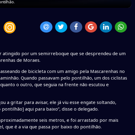
ntilhão.
 ser atingido por um semirreboque que se desprendeu de um
carenhas de Moraes.
 passeando de bicicleta com um amigo pela Mascarenhas no
minhão. Quando passavam pelo pontilhão, um dos ciclistas
uanto o outro, que seguia na frente não escutou e
 a gritar para avisar, ele já viu esse engate soltando,
pontilhão] aqui para baixo”, disse o delegado.
 aproximadamente seis metros, e foi arrastado por mais
l, que é a via que passa por baixo do pontilhão.