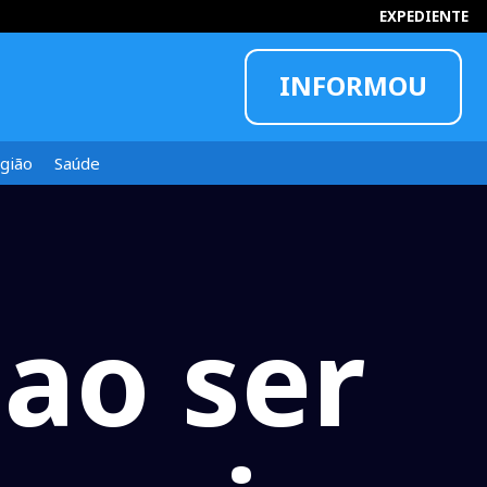
EXPEDIENTE
INFORMOU
gião
Saúde
 ao ser