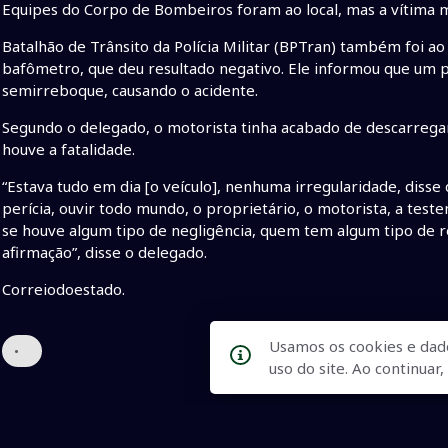
Equipes do Corpo de Bombeiros foram ao local, mas a vítima m
Batalhão de Trânsito da Polícia Militar (BPTran) também foi a
bafômetro, que deu resultado negativo. Ele informou que um
semirreboque, causando o acidente.
Segundo o delegado, o motorista tinha acabado de descarrega
houve a fatalidade.
“Estava tudo em dia [o veículo], nenhuma irregularidade, disse
perícia, ouvir todo mundo, o proprietário, o motorista, a teste
se houve algum tipo de negligência, quem tem algum tipo de r
afirmação”, disse o delegado.
Correiodoestado.
Usamos os cookies e dad
•
uso do site. Ao continua