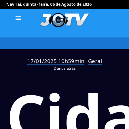
Naviraí, quinta-feira, 06 de Agosto de 2026
menu
17/01/2025 10h59min
Geral
-
2 anos atrás
Cid