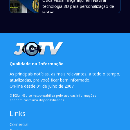
Òtica Visual lança aqui em Naviraí
tecnologia 3D para personalização de
lentes
Qualidade na Informação
As principais notícias, as mais relevantes, a todo o tempo,
atualizadas, pra você ficar bem informado.
On-line desde 01 de julho de 2007
O JCSul Não se responsabiliza pelo uso das informações
econômicas/clima disponibilizados.
Links
Comercial