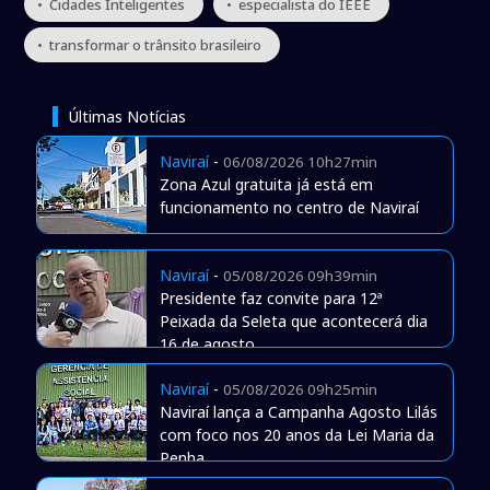
• Cidades Inteligentes
• especialista do IEEE
• transformar o trânsito brasileiro
Últimas Notícias
Naviraí
-
06/08/2026 10h27min
Zona Azul gratuita já está em
funcionamento no centro de Naviraí
Naviraí
-
05/08/2026 09h39min
Presidente faz convite para 12ª
Peixada da Seleta que acontecerá dia
16 de agosto
Naviraí
-
05/08/2026 09h25min
Naviraí lança a Campanha Agosto Lilás
com foco nos 20 anos da Lei Maria da
Penha