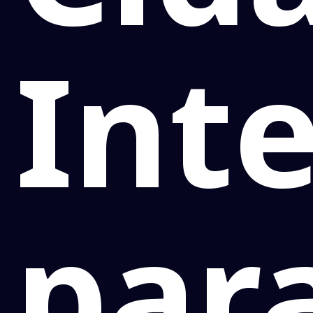
Inte
par