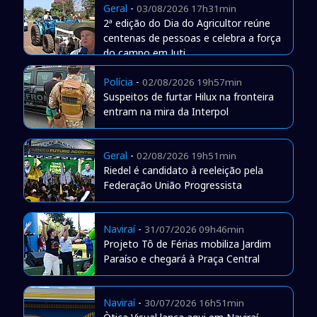
Geral
-
03/08/2026 17h31min
2ª edição do Dia do Agricultor reúne
centenas de pessoas e celebra a força
do campo em Juti
Polícia
-
02/08/2026 19h57min
Suspeitos de furtar Hilux na fronteira
entram na mira da Interpol
Geral
-
02/08/2026 19h51min
Riedel é candidato à reeleição pela
Federação União Progressista
Naviraí
-
31/07/2026 09h46min
Projeto Tô de Férias mobiliza Jardim
Paraíso e chegará à Praça Central
Naviraí
-
30/07/2026 16h51min