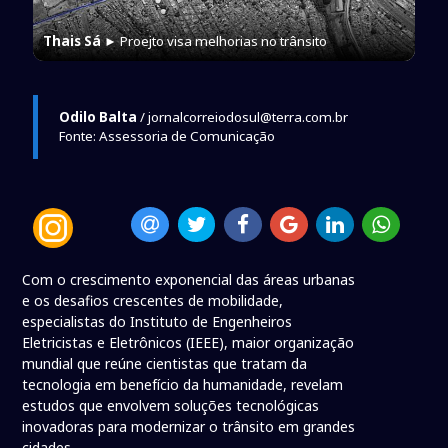
Thais Sá
► Proejto visa melhorias no trânsito
Odilo Balta
/ jornalcorreiodosul@terra.com.br
Fonte: Assessoria de Comunicação
Com o crescimento exponencial das áreas urbanas
e os desafios crescentes de mobilidade,
especialistas do Instituto de Engenheiros
Eletricistas e Eletrônicos (IEEE), maior organização
mundial que reúne cientistas que tratam da
tecnologia em benefício da humanidade, revelam
estudos que envolvem soluções tecnológicas
inovadoras para modernizar o trânsito em grandes
cidades.