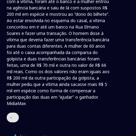
com a vítima, foram até o banco e a mulher entrou
na agência bancária e saiu de lá com suspostos R$
200 mil em espécie e mostrou ao “dono do bilhete”.
Ao estar envolvida no esquema do casal, a vítima
concordou em ir até um banco na Rua Elmano
Soares e fazer uma transação. O homem disse à
vítima que deveria fazer uma transferência bancária
para duas contas diferentes. A mulher de 60 anos
foi até o caixa acompanhada da comparsa do
golpista e duas transferências bancárias foram
feitas, uma de R$ 70 mil e outra no valor de R$ 66
mil reais. Como os dois valores não eram iguais aos
R$ 200 mil da outra participação da golpista, a
mulher pediu que a vítima ainda sacasse mais R$ 5
mil em espécie como forma de compensar a
participação das duas em “ajudar” o ganhador.
MidiaMax
•