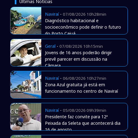
Últimas Notícias
Naviraí
-
07/08/2026 10h28min
Diagnóstico habitacional e
socioeconômico pode definir o futuro
do Porto Caiuá
Geral
-
07/08/2026 10h15min
Jovens de 16 anos poderão dirigir
prevê parecer em discussão na
Câmara
Naviraí
-
06/08/2026 10h27min
Zona Azul gratuita já está em
funcionamento no centro de Naviraí
Naviraí
-
05/08/2026 09h39min
Presidente faz convite para 12ª
Peixada da Seleta que acontecerá dia
16 de agosto