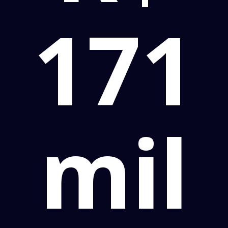
171
mil