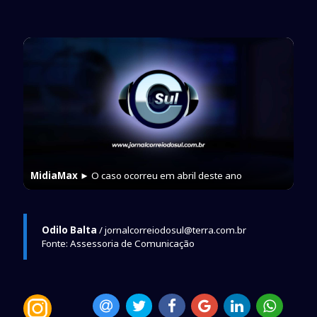
MidiaMax
► O caso ocorreu em abril deste ano
Odilo Balta
/ jornalcorreiodosul@terra.com.br
Fonte: Assessoria de Comunicação