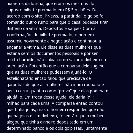
números da loteria, que eram os mesmos do
suposto bilhete premiado em R$ 5 milhões. De
acordo com o site JPNews, a partir daí, o golpe foi
tomando outro rumo para que o casal pudesse tirar
dinheiro da vítima. Depósitos e saques Com a
'confirmação' do bilhete premiado, o homem
assumiu novamente a negociação e continuou a
enganar a vítima. Ele disse as duas mulheres que
estaria sem os documentos pessoais e por ser
muito humilde, não sabia como sacar o dinheiro da
premiação. Foi então que a comparsa dele sugeriu
que as duas mulheres pudessem ajudá-lo. O
estelionatário então falou que precisava de
garantias de que as mulheres não iriam roubá-lo e
pediu certa quantia como “prova” que elas poderiam
ajudá-lo. Em troca dessa ajuda, ele daria R$ 1
milhão para cada uma. A comparsa então contou
que tinha joias, mas o homem respondeu que não
queria joias e sim dinheiro, foi então que a mulher
alegou que tinha dinheiro depositado em um
determinado banco e os dois golpistas, juntamente