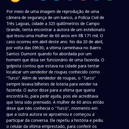
Por meio de uma imagem de reprodução de uma
câmera de segurança de um banco, a Polícia Civil de
Três Lagoas, cidade a 325 quilômetros de Campo
Grande, tenta encontrar a autora de um estelionato
que lesou uma mulher de 60 anos em R$ 171 mil. O
caso ocorreu em abril deste ano. No dia 20 de abril,
por volta das 09h30, a vítima caminhava no Bairro
Santos Dumont quando foi abordada por um
homem que dizia ser funcionário de uma fazenda. O
golpista contou que estava na cidade para tentar
localizar um vendedor de roupas conhecido como
“Turco”. Além de vendedor de roupas, o "Turco"
sempre levava bilhetes de loteria para vender na
fazenda. O autor disse para a vítima que queria
encontrá-lo, para pedir ajuda, pois ele acreditava
que teria sido premiado. A mulher de 60 anos então
disse que não conhecia o "Turco", momento em
que a outra autora se aproximou e começou a
participar da conversa. Ele repetiu a história e pediu
o celular da vítima emprestado, para conferir os