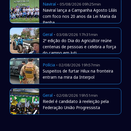
Naviraí
-
05/08/2026 09h25min
Naviraí lança a Campanha Agosto Lilás
com foco nos 20 anos da Lei Maria da
Penha
Geral
-
03/08/2026 17h31min
2ª edição do Dia do Agricultor reúne
centenas de pessoas e celebra a força
do campo em Juti
Polícia
-
02/08/2026 19h57min
Suspeitos de furtar Hilux na fronteira
entram na mira da Interpol
Geral
-
02/08/2026 19h51min
Riedel é candidato à reeleição pela
Federação União Progressista