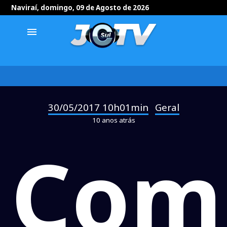
Naviraí, domingo, 09 de Agosto de 2026
menu
30/05/2017 10h01min
Geral
-
10 anos atrás
Com