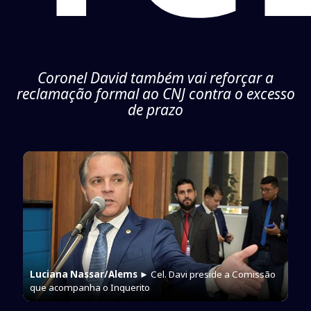
Coronel David também vai reforçar a
reclamação formal ao CNJ contra o excesso
de prazo
Luciana Nassar/Alems
► Cel. Davi preside a Comissão
que acompanha o Inquerito