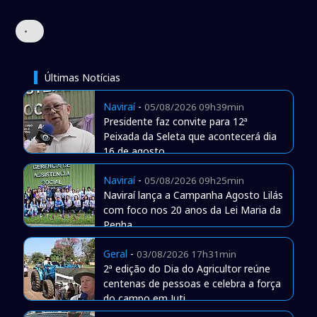
•
Últimas Notícias
Naviraí
-
05/08/2026 09h39min
Presidente faz convite para 12ª
Peixada da Seleta que acontecerá dia
16 de agosto
Naviraí
-
05/08/2026 09h25min
Naviraí lança a Campanha Agosto Lilás
com foco nos 20 anos da Lei Maria da
Penha
Geral
-
03/08/2026 17h31min
2ª edição do Dia do Agricultor reúne
centenas de pessoas e celebra a força
do campo em Juti