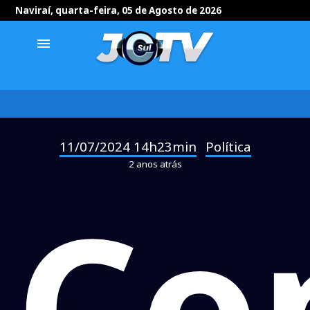
Naviraí, quarta-feira, 05 de Agosto de 2026
menu
11/07/2024 14h23min
Política
-
2 anos atrás
Co