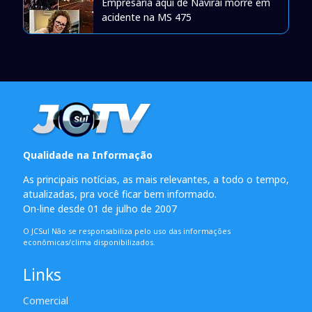
Empresária aqui de Naviraí morre em
acidente na MS 475
Qualidade na Informação
As principais notícias, as mais relevantes, a todo o tempo,
atualizadas, pra você ficar bem informado.
On-line desde 01 de julho de 2007
O JCSul Não se responsabiliza pelo uso das informações
econômicas/clima disponibilizados.
Links
Comercial