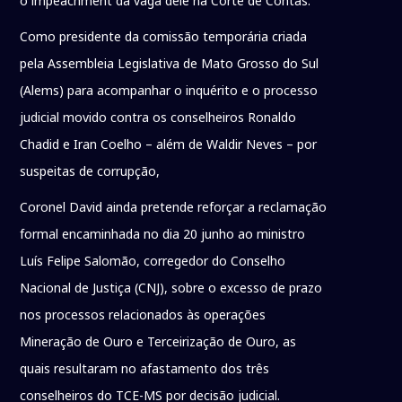
o impeachment da vaga dele na Corte de Contas.
Como presidente da comissão temporária criada
pela Assembleia Legislativa de Mato Grosso do Sul
(Alems) para acompanhar o inquérito e o processo
judicial movido contra os conselheiros Ronaldo
Chadid e Iran Coelho – além de Waldir Neves – por
suspeitas de corrupção,
Coronel David ainda pretende reforçar a reclamação
formal encaminhada no dia 20 junho ao ministro
Luís Felipe Salomão, corregedor do Conselho
Nacional de Justiça (CNJ), sobre o excesso de prazo
nos processos relacionados às operações
Mineração de Ouro e Terceirização de Ouro, as
quais resultaram no afastamento dos três
conselheiros do TCE-MS por decisão judicial.