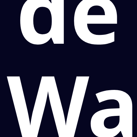
de
Wa