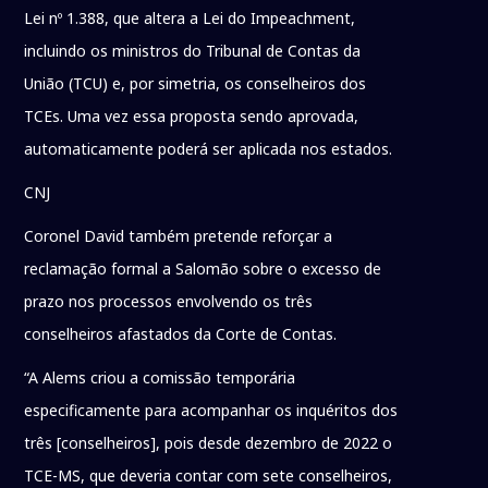
Lei nº 1.388, que altera a Lei do Impeachment,
incluindo os ministros do Tribunal de Contas da
União (TCU) e, por simetria, os conselheiros dos
TCEs. Uma vez essa proposta sendo aprovada,
automaticamente poderá ser aplicada nos estados.
CNJ
Coronel David também pretende reforçar a
reclamação formal a Salomão sobre o excesso de
prazo nos processos envolvendo os três
conselheiros afastados da Corte de Contas.
“A Alems criou a comissão temporária
especificamente para acompanhar os inquéritos dos
três [conselheiros], pois desde dezembro de 2022 o
TCE-MS, que deveria contar com sete conselheiros,