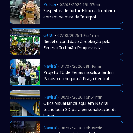
Polícia
-
02/08/2026 19h57min
Suspeitos de furtar Hilux na fronteira
entram na mira da Interpol
Geral
-
02/08/2026 19h51min
Riedel é candidato à reeleição pela
Federação União Progressista
Naviraí
-
31/07/2026 09h46min
Projeto Tô de Férias mobiliza Jardim
Paraíso e chegará à Praça Central
Naviraí
-
30/07/2026 16h51min
Òtica Visual lança aqui em Naviraí
tecnologia 3D para personalização de
lentes
Naviraí
-
30/07/2026 10h39min