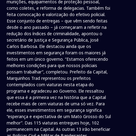
munições, equipamentos de proteção pessoal,
como coletes, e reforma de delegacias. Também foi
feita convocação e valorização do efetivo policial.
Esse conjunto de entregas – que vêm sendo feitas
desde o ano passado – já começaram a refletir na
redução dos índices de criminalidade, apontou o
secretário de Justiça e Segurança Pública, José
Carlos Barbosa. Ele destacou ainda que os
investimentos em segurança foram os maiores já
feitos em um único governo. “Estamos oferecendo
melhores condições para que nossos policiais
possam trabalhar”, completou. Prefeito da Capital,
Marquinhos Trad representou os prefeitos
contemplados com viaturas nesta etapa do
programa e agradeceu ao Governo. Ele ressaltou
que essa é a primeira vez na história que a Capital
recebe mais de cem viaturas de uma só vez. Para
ele, esses investimentos em segurança significa
“esperança e expectativa de um Mato Grosso do Sul
melhor”. Das 115 viaturas entregues hoje, 102
permanecem na Capital. As outras 13 irão beneficiar
as Polícias Civil e Militar de Bandeirantes,