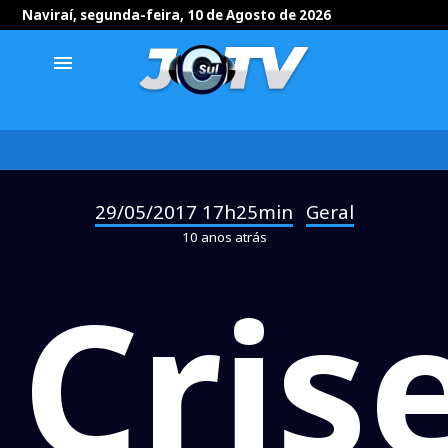
Naviraí, segunda-feira, 10 de Agosto de 2026
menu
29/05/2017 17h25min
Geral
-
10 anos atrás
Cris