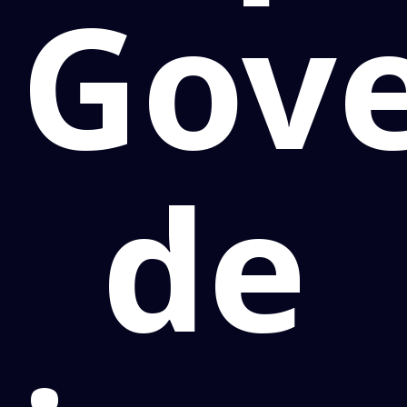
Gov
de