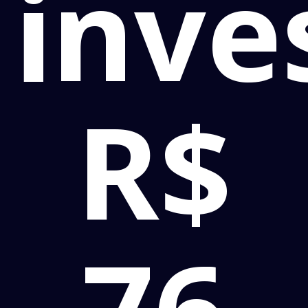
inve
R$