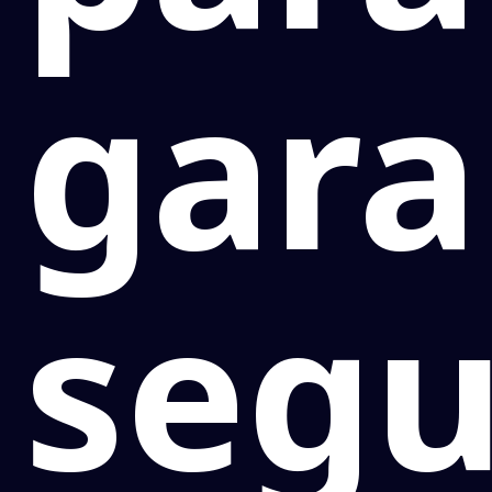
gara
segu