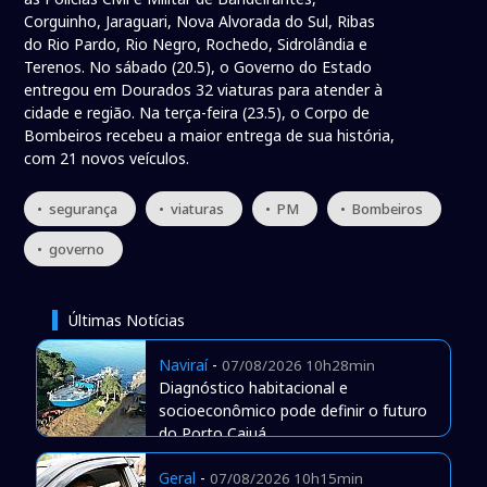
Corguinho, Jaraguari, Nova Alvorada do Sul, Ribas
do Rio Pardo, Rio Negro, Rochedo, Sidrolândia e
Terenos. No sábado (20.5), o Governo do Estado
entregou em Dourados 32 viaturas para atender à
cidade e região. Na terça-feira (23.5), o Corpo de
Bombeiros recebeu a maior entrega de sua história,
com 21 novos veículos.
• segurança
• viaturas
• PM
• Bombeiros
• governo
Últimas Notícias
Naviraí
-
07/08/2026 10h28min
Diagnóstico habitacional e
socioeconômico pode definir o futuro
do Porto Caiuá
Geral
-
07/08/2026 10h15min