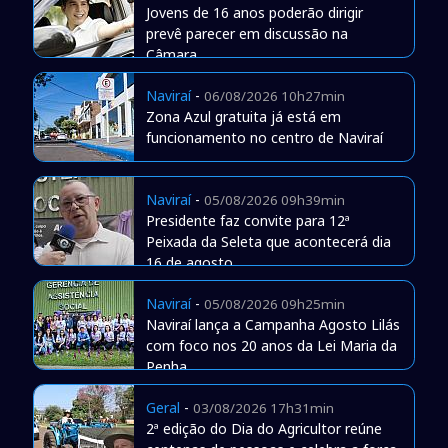
Jovens de 16 anos poderão dirigir
prevê parecer em discussão na
Câmara
Naviraí
-
06/08/2026 10h27min
Zona Azul gratuita já está em
funcionamento no centro de Naviraí
Naviraí
-
05/08/2026 09h39min
Presidente faz convite para 12ª
Peixada da Seleta que acontecerá dia
16 de agosto
Naviraí
-
05/08/2026 09h25min
Naviraí lança a Campanha Agosto Lilás
com foco nos 20 anos da Lei Maria da
Penha
Geral
-
03/08/2026 17h31min
2ª edição do Dia do Agricultor reúne