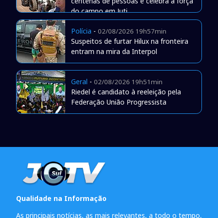
centenas de pessoas e celebra a força
do campo em Juti
Polícia
-
02/08/2026 19h57min
Suspeitos de furtar Hilux na fronteira
entram na mira da Interpol
Geral
-
02/08/2026 19h51min
Riedel é candidato à reeleição pela
Federação União Progressista
Qualidade na Informação
As principais notícias, as mais relevantes, a todo o tempo,