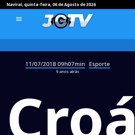
Naviraí, quinta-feira, 06 de Agosto de 2026
menu
11/07/2018 09h07min
Esporte
-
9 anos atrás
Croá