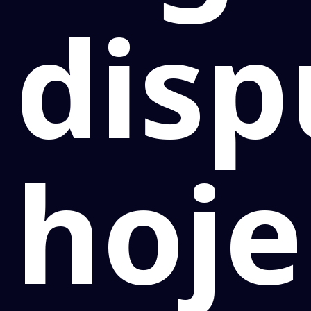
dis
hoje