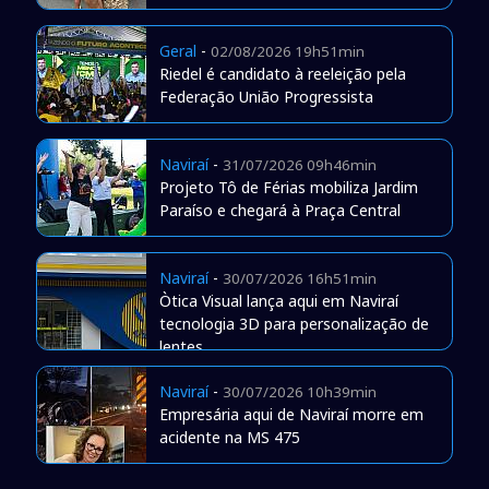
Geral
-
02/08/2026 19h51min
Riedel é candidato à reeleição pela
Federação União Progressista
Naviraí
-
31/07/2026 09h46min
Projeto Tô de Férias mobiliza Jardim
Paraíso e chegará à Praça Central
Naviraí
-
30/07/2026 16h51min
Òtica Visual lança aqui em Naviraí
tecnologia 3D para personalização de
lentes
Naviraí
-
30/07/2026 10h39min
Empresária aqui de Naviraí morre em
acidente na MS 475