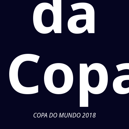
da
Cop
COPA DO MUNDO 2018