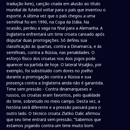
tradução livre), canção criada em alusão ao título
mundial de futebol voltar para o país que inventou o
esporte. A última vez que o país chegou a uma
semifinal foi em 1990, na Copa da Itália. Na
ocasião, perdeu a vaga na final para a Alemanha. A
Inglaterra enfrentará um time croata cansado após
disputar duas prorrogações. Só definiu sua
classificação às quartas, contra a Dinamarca, e às
semifinais, contra a Rússia, nas penalidades. O
esforço físico dos croatas nos dois jogos pode
aparecer na partida de hoje. O lateral Vrsaljko, por
exemplo, foi substituído com dores no joelho
durante a prorrogação contra a Rússia e sua
presença contra a Inglaterra ainda não é garantida.
Time sem pressão - Contra dinamarqueses e
russos, os croatas eram favoritos, pelo qualidade
do time, sobretudo no meio campo. Desta vez, a
história será diferente e a pressão passará para o
outro lado. O técnico croata Zlatko Dalic afirmou
que seu time entrará sem pressão. “Sabemos que
estamos jogando contra um time muito bom.