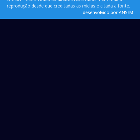
reprodução desde que creditadas as mídias e citada a fonte.
desenvolvido por ANSIM