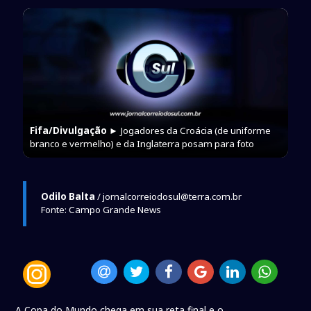
Fifa/Divulgação
► Jogadores da Croácia (de uniforme
branco e vermelho) e da Inglaterra posam para foto
Odilo Balta
/ jornalcorreiodosul@terra.com.br
Fonte: Campo Grande News
A Copa do Mundo chega em sua reta final e o