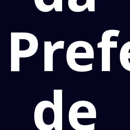
Pref
de