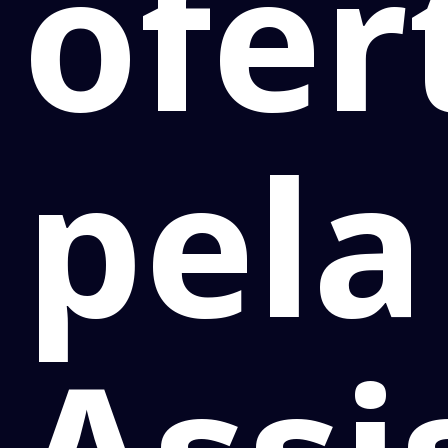
ofer
pela