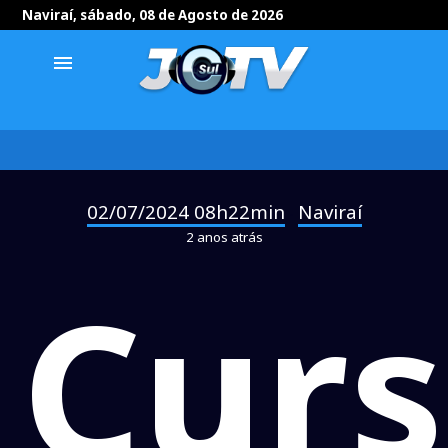
Naviraí, sábado, 08 de Agosto de 2026
menu
02/07/2024 08h22min
Naviraí
-
2 anos atrás
Curs