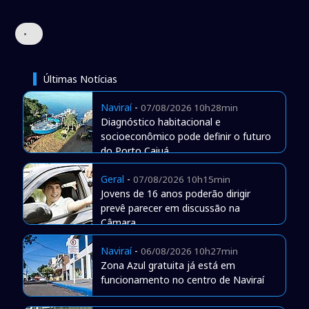
•
Últimas Notícias
Naviraí
-
07/08/2026 10h28min
Diagnóstico habitacional e
socioeconômico pode definir o futuro
do Porto Caiuá
Geral
-
07/08/2026 10h15min
Jovens de 16 anos poderão dirigir
prevê parecer em discussão na
Câmara
Naviraí
-
06/08/2026 10h27min
Zona Azul gratuita já está em
funcionamento no centro de Naviraí