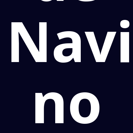
Navi
no