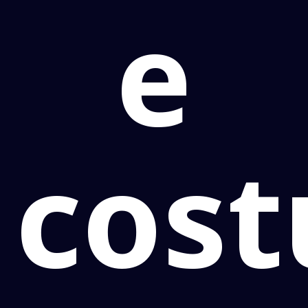
e
cost