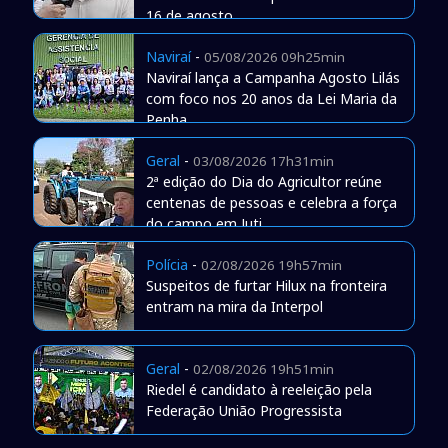
16 de agosto
Naviraí
-
05/08/2026 09h25min
Naviraí lança a Campanha Agosto Lilás
com foco nos 20 anos da Lei Maria da
Penha
Geral
-
03/08/2026 17h31min
2ª edição do Dia do Agricultor reúne
centenas de pessoas e celebra a força
do campo em Juti
Polícia
-
02/08/2026 19h57min
Suspeitos de furtar Hilux na fronteira
entram na mira da Interpol
Geral
-
02/08/2026 19h51min
Riedel é candidato à reeleição pela
Federação União Progressista