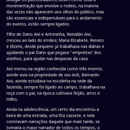
movimentação que envolve o rodeio, na maioria
das vezes não aparecem aos olhos do público, mas
são essenciais e indispensáveis para o andamento
do evento, estão sempre ligados.
Filho de Dario Aivi e Antoninha, Reinaldo Aivi,
cresceu ao lado do irmãos; Maria Elizabete, Renato
e Elizete, desde pequeno já trabalhava nas diárias e
ajudando o pai Dario que pegava ‘’ empreitas’’ dos
vizinhos, para ajudar nas despesas da casa.
Aivi morou na região conhecida como três morros,
aonde vivia na propriedade de seu Avô, Bernardo
Aivi, aonde estudava na escolinha na sede da
fazenda, sempre foi ligado ao campo, trabalhava na
roça com o pai, na época cultivava feijão, arroz e
milho.
Ainda na adolescência, um certo dia encontrou a
beira de uma estrada, uma fita cassete, e nela
constavam narrações daquele que mais tarde, se
tornaria o maior narrador de todos os tempos, o