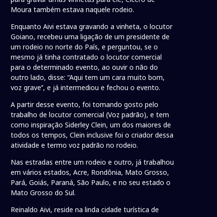
Moura também estava naquele rodeio.
Enquanto Aivi estava gravando a vinheta, o locutor
Goiano, recebeu uma ligação de um presidente de
um rodeio no norte do País, e perguntou, se o
mesmo já tinha contratado o locutor comercial
para o determinado evento, ao ouvir o não do
outro lado, disse: “Aqui tem um cara muito bom,
voz grave’’, e já intermediou e fechou o evento.
A partir desse evento, foi tomando gosto pelo
trabalho de locutor comercial (Voz padrão), e tem
como inspiração Siderley Clein, um dos maiores de
todos os tempos, Clein inclusive foi o criador dessa
atividade e termo voz padrão no rodeio.
Nas estradas entre um rodeio e outro, já trabalhou
em vários estados, Acre, Rondônia, Mato Grosso,
Pará, Goiás, Paraná, São Paulo, e no seu estado o
Mato Grosso do Sul.
Reinaldo Aivi, reside na linda cidade turística de