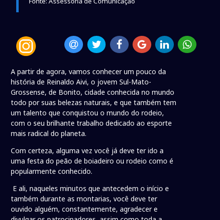
Fonte: Assessoria de Comunicação
A partir de agora, vamos conhecer um pouco da
história de Reinaldo Aivi, o jovem Sul-Mato-
Grossense, de Bonito, cidade conhecida no mundo
todo por suas belezas naturais, e que também tem
um talento que conquistou o mundo do rodeio,
com o seu brilhante trabalho dedicado ao esporte
mais radical do planeta.
Com certeza, alguma vez você já deve ter ido a
uma festa do peão de boiadeiro ou rodeio como é
popularmente conhecido.
E ali, naqueles minutos que antecedem o início e
também durante as montarias, você deve ter
ouvido alguém, constantemente, agradecer e
divulgar os patrocinadores, assim como toda a