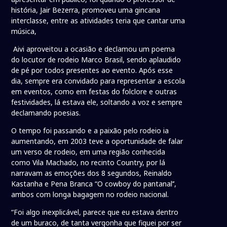
história, Jair Bezerra, promoveu uma gincana
interclasse, entre as atividades teria que cantar uma
música,
Aivi aproveitou a ocasião e declamou um poema
do locutor de rodeio Marco Brasil, sendo aplaudido
de pé por todos presentes ao evento. Após esse
dia, sempre era convidado para representar a escola
em eventos, como em festas do folclore e outras
festividades, lá estava ele, soltando a voz e sempre
declamando poesias.
O tempo foi passando e a paixão pelo rodeio ia
aumentando, em 2003 teve a oportunidade de falar
um verso de rodeio, em uma região conhecida
como Vila Machado, no recinto Country, por lá
narravam as emoções dos 8 segundos, Reinaldo
Kastanha e Pena Branca “O cowboy do pantanal’’,
ambos com longa bagagem no rodeio nacional.
“Foi algo inexplicável, parece que eu estava dentro
de um buraco, de tanta vergonha que fiquei por ser