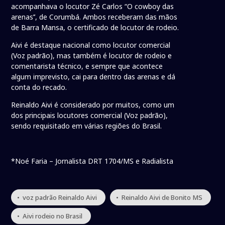
acompanhava o locutor Zé Carlos “O cowboy das
arenas’’, de Corumbá. Ambos receberam das mãos
de Barra Mansa, o certificado de locutor de rodeio.
Aivi é destaque nacional como locutor comercial
(Voz padrão), mas também é locutor de rodeio e
comentarista técnico, e sempre que acontece
algum imprevisto, cai para dentro das arenas e dá
conta do recado.
Reinaldo Aivi é considerado por muitos, como um
dos principais locutores comercial (Voz padrão),
sendo requisitado em várias regiões do Brasil.
*Noé Faria – Jornalista DRT 1704/MS e Radialista
• voz padrão Reinaldo Aivi
• Reinaldo Aivi de Bonito MS
• Aivi rodeio no Brasil