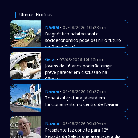
Últimas Notícias
Naviraí
-
07/08/2026 10h28min
Diagnóstico habitacional e
socioeconômico pode definir o futuro
do Porto Caiuá
Geral
-
07/08/2026 10h15min
Jovens de 16 anos poderão dirigir
prevê parecer em discussão na
Câmara
Naviraí
-
06/08/2026 10h27min
Zona Azul gratuita já está em
funcionamento no centro de Naviraí
Naviraí
-
05/08/2026 09h39min
Presidente faz convite para 12ª
Peixada da Seleta que acontecerá dia