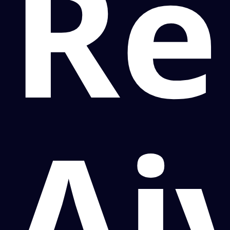
Re
Ai