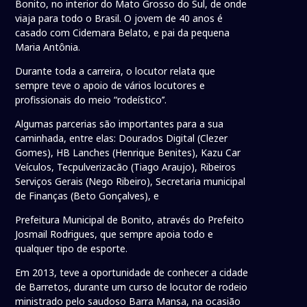
Bonito, no interior do Mato Grosso do Sul, de onde
viaja para todo o Brasil. O jovem de 40 anos é
casado com Cidemara Belato, e pai da pequena
Maria Antônia.
Durante toda a carreira, o locutor relata que
sempre teve o apoio de vários locutores e
profissionais do meio “rodeístico’’.
Algumas parcerias são importantes para a sua
caminhada, entre elas: Dourados Digital (Clezer
Gomes), HB Lanches (Henrique Benites), Kazu Car
Veículos, Tecpulverizacão (Tiago Araujo), Ribeiros
Serviços Gerais (Nego Ribeiro), Secretaria municipal
de Finanças (Beto Gonçalves), e
Prefeitura Municipal de Bonito, através do Prefeito
Josmail Rodrigues, que sempre apoia todo e
qualquer tipo de esporte.
Em 2013, teve a oportunidade de conhecer a cidade
de Barretos, durante um curso de locutor de rodeio
ministrado pelo saudoso Barra Mansa, na ocasião