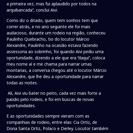
a primeira vez, mas fui aplaudido por todos na
arquibancada’’, conclui Aivi.
Como diz o ditado, quem tem sonhos tem que
correr atrás, e no ano seguinte ele foi mais
audacioso, durante um rodeio na região, conheceu
Paulinho Quebracho, tio do locutor Márcio
Alexandre, Paulinho na ocasião estava fazendo
assessoria ao sobrinho, foi quando Aivi pediu uma
oportunidade, dizendo a ele que era ‘’daqui’’, coloca
meu nome aí e me chama para narrar umas
montarias, a conversa chegou até o locutor Márcio
Alexandre, que lhe deu a oportunidade para narrar
todas as noites.
Ali, Aivi viu bater no peito, cada vez mais forte a
paixão pelo rodeio, e foi em buscas de novas
oportunidades.
E as oportunidades sempre vieram com as
companhias de rodeio, entre elas: Cia Ortiz, de
Dona Santa Ortiz, Polaco e Derley. Locutor também