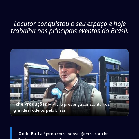
Locutor conquistou o seu espaço e hoje
trabalha nos principais eventos do Brasil.
Tche Produções
► Aivi é presença constante nos
grandes rodeios pelo Brasil
Odilo Balta
/ jornalcorreiodosul@terra.com.br