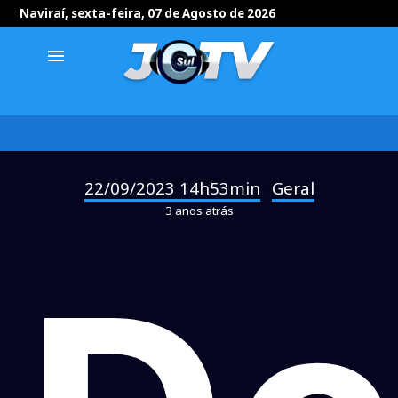
Naviraí, sexta-feira, 07 de Agosto de 2026
menu
22/09/2023 14h53min
Geral
-
3 anos atrás