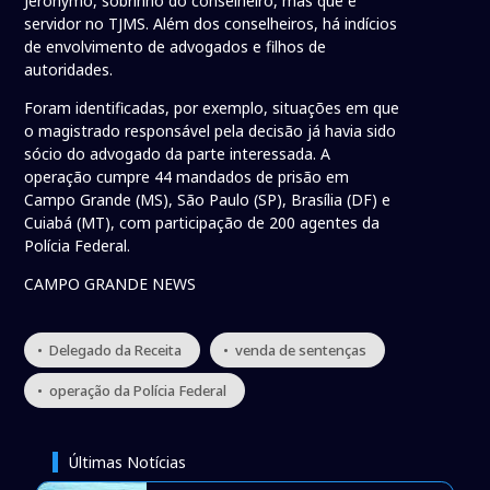
Jeronymo, sobrinho do conselheiro, mas que é
servidor no TJMS. Além dos conselheiros, há indícios
de envolvimento de advogados e filhos de
autoridades.
Foram identificadas, por exemplo, situações em que
o magistrado responsável pela decisão já havia sido
sócio do advogado da parte interessada. A
operação cumpre 44 mandados de prisão em
Campo Grande (MS), São Paulo (SP), Brasília (DF) e
Cuiabá (MT), com participação de 200 agentes da
Polícia Federal.
CAMPO GRANDE NEWS
• Delegado da Receita
• venda de sentenças
• operação da Polícia Federal
Últimas Notícias