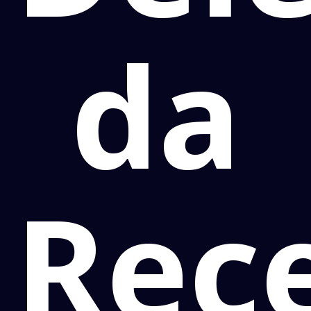
da
Rece