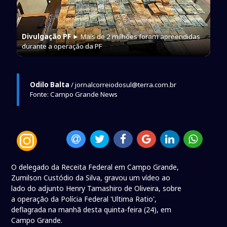
Divulgação PF
► Mais de 2 milhões foram apreendidas
durante a operação da PF
Odilo Balta
/ jornalcorreiodosul@terra.com.br
Fonte: Campo Grande News
O delegado da Receita Federal em Campo Grande,
Zumilson Custódio da Silva, gravou um vídeo ao
lado do adjunto Henry Tamashiro de Oliveira, sobre
a operação da Polícia Federal 'Ultima Ratio',
deflagrada na manhã desta quinta-feira (24), em
Campo Grande.