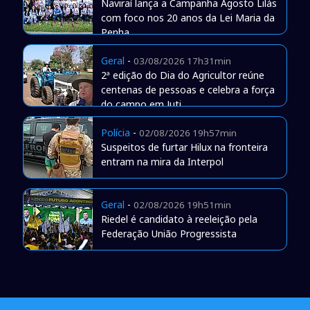
Naviraí lança a Campanha Agosto Lilás
com foco nos 20 anos da Lei Maria da
Penha
Geral
-
03/08/2026 17h31min
2ª edição do Dia do Agricultor reúne
centenas de pessoas e celebra a força
do campo em Juti
Polícia
-
02/08/2026 19h57min
Suspeitos de furtar Hilux na fronteira
entram na mira da Interpol
Geral
-
02/08/2026 19h51min
Riedel é candidato à reeleição pela
Federação União Progressista