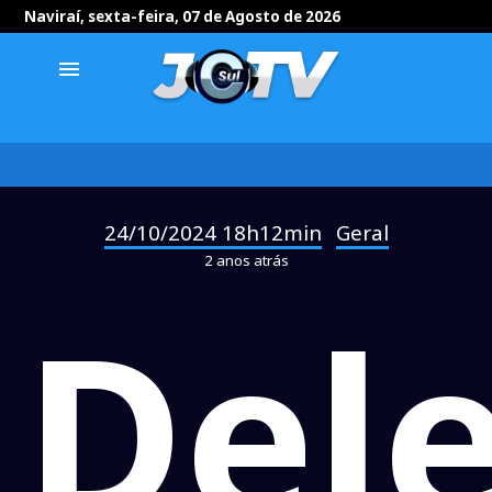
Naviraí, sexta-feira, 07 de Agosto de 2026
menu
24/10/2024 18h12min
Geral
-
2 anos atrás
Del