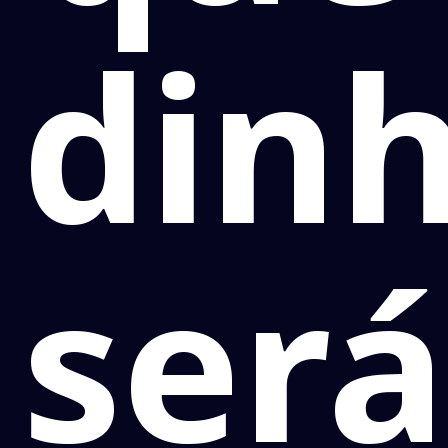
dinh
será