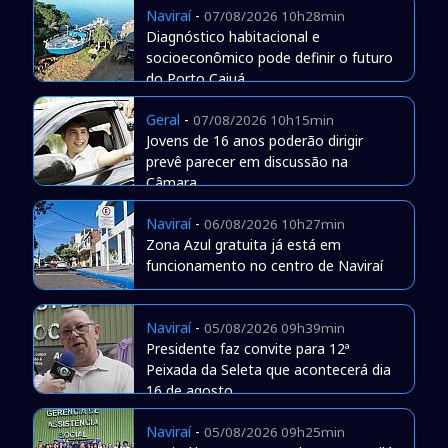
Naviraí
-
07/08/2026 10h28min
Diagnóstico habitacional e
socioeconômico pode definir o futuro
do Porto Caiuá
Geral
-
07/08/2026 10h15min
Jovens de 16 anos poderão dirigir
prevê parecer em discussão na
Câmara
Naviraí
-
06/08/2026 10h27min
Zona Azul gratuita já está em
funcionamento no centro de Naviraí
Naviraí
-
05/08/2026 09h39min
Presidente faz convite para 12ª
Peixada da Seleta que acontecerá dia
16 de agosto
Naviraí
-
05/08/2026 09h25min