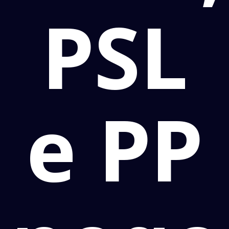
PSL
e PP