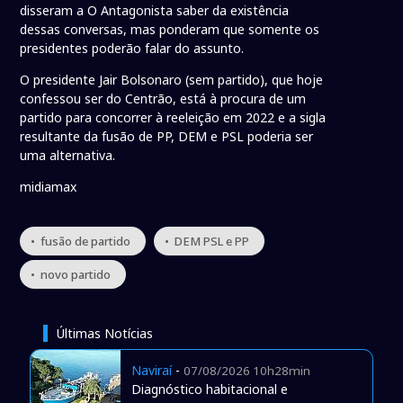
disseram a O Antagonista saber da existência
dessas conversas, mas ponderam que somente os
presidentes poderão falar do assunto.
O presidente Jair Bolsonaro (sem partido), que hoje
confessou ser do Centrão, está à procura de um
partido para concorrer à reeleição em 2022 e a sigla
resultante da fusão de PP, DEM e PSL poderia ser
uma alternativa.
midiamax
• fusão de partido
• DEM PSL e PP
• novo partido
Últimas Notícias
Naviraí
-
07/08/2026 10h28min
Diagnóstico habitacional e