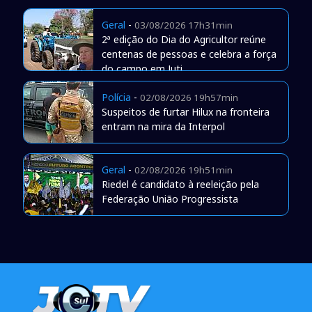
Geral
-
03/08/2026 17h31min
2ª edição do Dia do Agricultor reúne
centenas de pessoas e celebra a força
do campo em Juti
Polícia
-
02/08/2026 19h57min
Suspeitos de furtar Hilux na fronteira
entram na mira da Interpol
Geral
-
02/08/2026 19h51min
Riedel é candidato à reeleição pela
Federação União Progressista