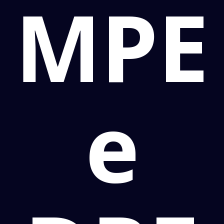
MPE
e