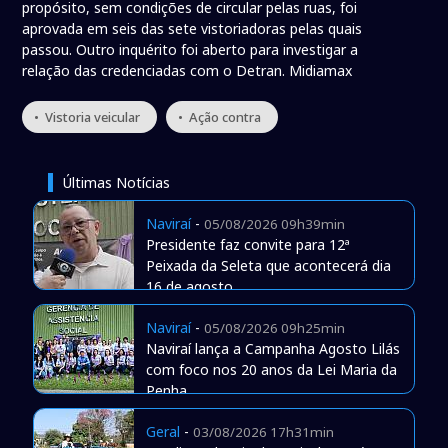
propósito, sem condições de circular pelas ruas, foi
aprovada em seis das sete vistoriadoras pelas quais
passou. Outro inquérito foi aberto para investigar a
relação das credenciadas com o Detran. Midiamax
• Vistoria veicular
• Ação contra
Últimas Notícias
Naviraí
-
05/08/2026 09h39min
Presidente faz convite para 12ª
Peixada da Seleta que acontecerá dia
16 de agosto
Naviraí
-
05/08/2026 09h25min
Naviraí lança a Campanha Agosto Lilás
com foco nos 20 anos da Lei Maria da
Penha
Geral
-
03/08/2026 17h31min