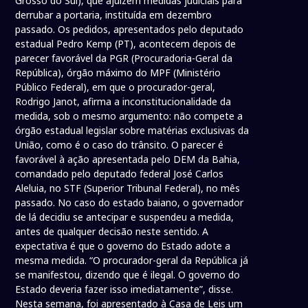
Grosso do Sul), que ajuízem medidas judiciais para
derrubar a portaria, instituída em dezembro
passado. Os pedidos, apresentados pelo deputado
estadual Pedro Kemp (PT), acontecem depois de
parecer favorável da PGR (Procuradoria-Geral da
República), órgão máximo do MPF (Ministério
Público Federal), em que o procurador-geral,
Rodrigo Janot, afirma a inconstitucionalidade da
medida, sob o mesmo argumento: não compete a
órgão estadual legislar sobre matérias exclusivas da
União, como é o caso do trânsito. O parecer é
favorável à ação apresentada pelo DEM da Bahia,
comandado pelo deputado federal José Carlos
Aleluia, no STF (Superior Tribunal Federal), no mês
passado. No caso do estado baiano, o governador
de lá decidiu se antecipar e suspendeu a medida,
antes de qualquer decisão neste sentido. A
expectativa é que o governo do Estado adote a
mesma medida. “O procurador-geral da República já
se manifestou, dizendo que é ilegal. O governo do
Estado deveria fazer isso imediatamente”, disse.
Nesta semana, foi apresentado à Casa de Leis um