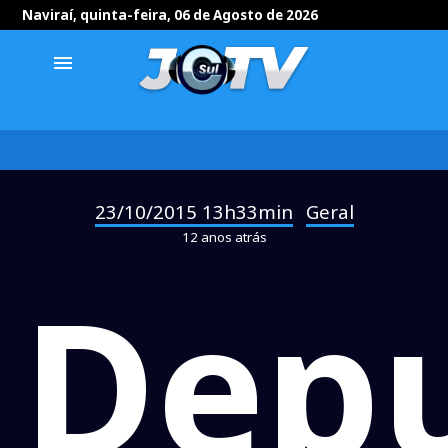
Naviraí, quinta-feira, 06 de Agosto de 2026
menu
23/10/2015 13h33min
Geral
-
12 anos atrás
Dep