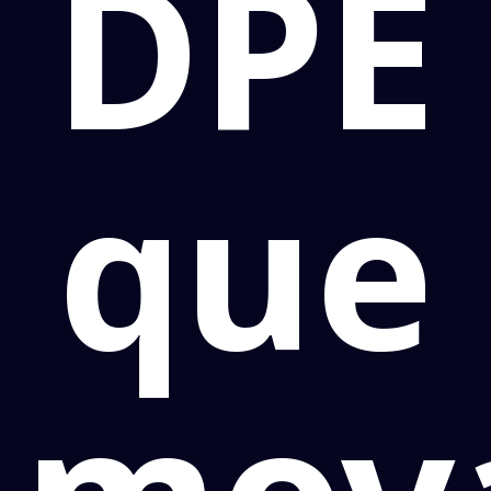
DPE
que