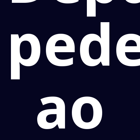
ped
ao