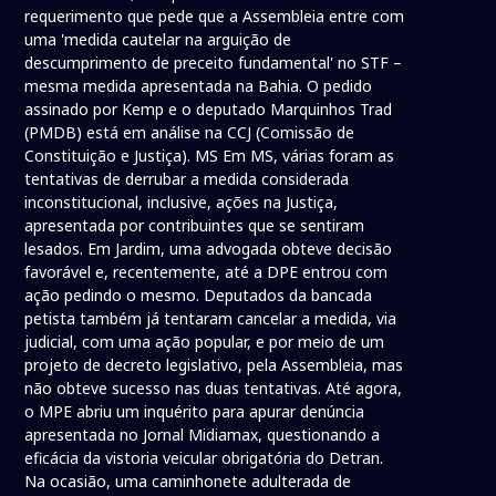
requerimento que pede que a Assembleia entre com
uma 'medida cautelar na arguição de
descumprimento de preceito fundamental' no STF –
mesma medida apresentada na Bahia. O pedido
assinado por Kemp e o deputado Marquinhos Trad
(PMDB) está em análise na CCJ (Comissão de
Constituição e Justiça). MS Em MS, várias foram as
tentativas de derrubar a medida considerada
inconstitucional, inclusive, ações na Justiça,
apresentada por contribuintes que se sentiram
lesados. Em Jardim, uma advogada obteve decisão
favorável e, recentemente, até a DPE entrou com
ação pedindo o mesmo. Deputados da bancada
petista também já tentaram cancelar a medida, via
judicial, com uma ação popular, e por meio de um
projeto de decreto legislativo, pela Assembleia, mas
não obteve sucesso nas duas tentativas. Até agora,
o MPE abriu um inquérito para apurar denúncia
apresentada no Jornal Midiamax, questionando a
eficácia da vistoria veicular obrigatória do Detran.
Na ocasião, uma caminhonete adulterada de