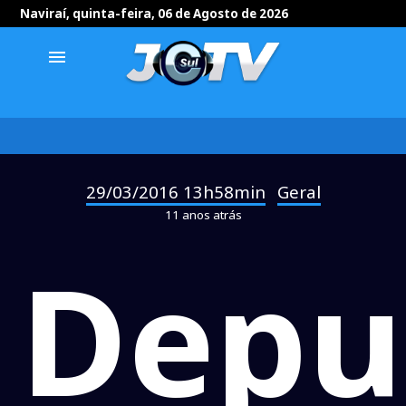
Naviraí, quinta-feira, 06 de Agosto de 2026
menu
29/03/2016 13h58min
Geral
-
11 anos atrás
Depu