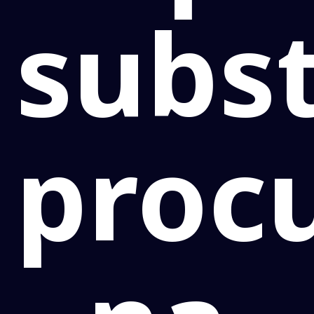
subst
proc