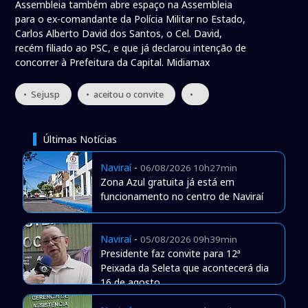
Assembleia também abre espaço na Assembleia
para o ex-comandante da Polícia Militar no Estado,
Carlos Alberto David dos Santos, o Cel. David,
recém filiado ao PSC, e que já declarou intenção de
concorrer à Prefeitura da Capital. Midiamax
• Sejusp
• aceitou o convite
•
Últimas Notícias
Naviraí
-
06/08/2026 10h27min
Zona Azul gratuita já está em
funcionamento no centro de Naviraí
Naviraí
-
05/08/2026 09h39min
Presidente faz convite para 12ª
Peixada da Seleta que acontecerá dia
16 de agosto