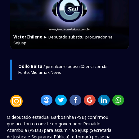
VictorChileno
► Deputado substitui procurador na
Sejusp
Odilo Balta
/ jornalcorreiodosul@terra.com.br
Fonte: Midiamax News
O deputado estadual Barbosinha (PSB) confirmou
que aceitou o convite do governador Reinaldo
Azambuja (PSDB) para assumir a Sejusp (Secretaria
de Justiça e Segurança Pública), e tomará posse na