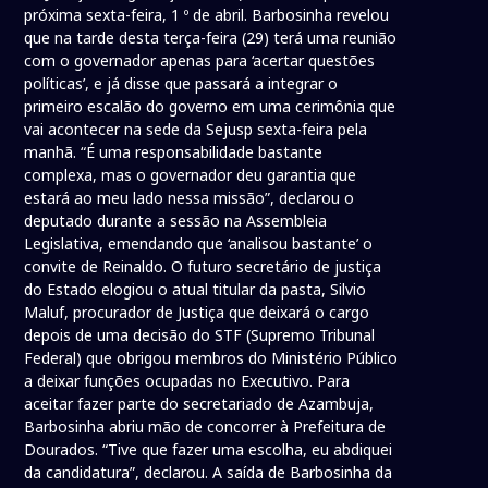
próxima sexta-feira, 1 º de abril. Barbosinha revelou
que na tarde desta terça-feira (29) terá uma reunião
com o governador apenas para ‘acertar questões
políticas’, e já disse que passará a integrar o
primeiro escalão do governo em uma cerimônia que
vai acontecer na sede da Sejusp sexta-feira pela
manhã. “É uma responsabilidade bastante
complexa, mas o governador deu garantia que
estará ao meu lado nessa missão”, declarou o
deputado durante a sessão na Assembleia
Legislativa, emendando que ‘analisou bastante’ o
convite de Reinaldo. O futuro secretário de justiça
do Estado elogiou o atual titular da pasta, Silvio
Maluf, procurador de Justiça que deixará o cargo
depois de uma decisão do STF (Supremo Tribunal
Federal) que obrigou membros do Ministério Público
a deixar funções ocupadas no Executivo. Para
aceitar fazer parte do secretariado de Azambuja,
Barbosinha abriu mão de concorrer à Prefeitura de
Dourados. “Tive que fazer uma escolha, eu abdiquei
da candidatura”, declarou. A saída de Barbosinha da