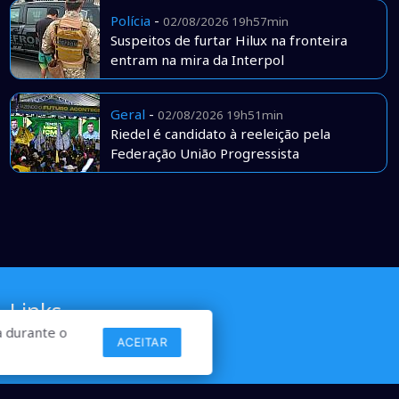
Polícia
-
02/08/2026 19h57min
Suspeitos de furtar Hilux na fronteira
entram na mira da Interpol
Geral
-
02/08/2026 19h51min
Riedel é candidato à reeleição pela
Federação União Progressista
Links
 durante o
ACEITAR
Comercial
Contato