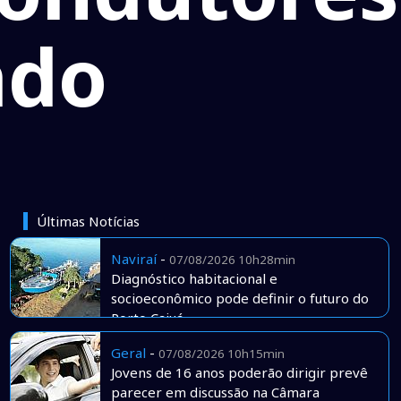
ado
Últimas Notícias
Naviraí
-
07/08/2026 10h28min
Diagnóstico habitacional e
socioeconômico pode definir o futuro do
Porto Caiuá
Geral
-
07/08/2026 10h15min
Jovens de 16 anos poderão dirigir prevê
parecer em discussão na Câmara