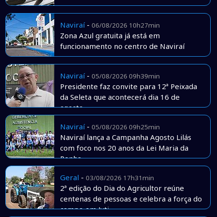
Naviraí
-
06/08/2026 10h27min
Zona Azul gratuita já está em
funcionamento no centro de Naviraí
Naviraí
-
05/08/2026 09h39min
Presidente faz convite para 12ª Peixada
da Seleta que acontecerá dia 16 de
agosto
Naviraí
-
05/08/2026 09h25min
Naviraí lança a Campanha Agosto Lilás
com foco nos 20 anos da Lei Maria da
Penha
Geral
-
03/08/2026 17h31min
2ª edição do Dia do Agricultor reúne
centenas de pessoas e celebra a força do
campo em Juti