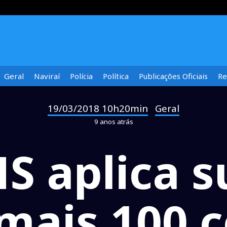
Geral
Naviraí
Polícia
Política
Publicações Oficiais
Re
19/03/2018 10h20min
Geral
-
9 anos atrás
S aplica 
mais 100 