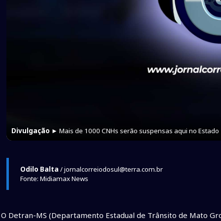
Divulgação
► Mais de 1000 CNHs serão suspensas aqui no Estado
Odilo Balta
/ jornalcorreiodosul@terra.com.br
Fonte: Midiamax News
O Detran-MS (Departamento Estadual de Trânsito de Mato Gros