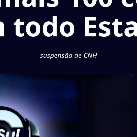
 todo Est
suspensão de CNH