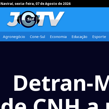
Naviraí, sexta-feira, 07 de Agosto de 2026
Agronegócio
Cone-Sul
Economia
Educação
Esporte
Detran-M
de CNH a 