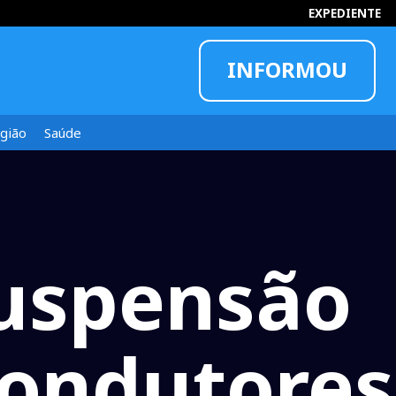
EXPEDIENTE
INFORMOU
gião
Saúde
suspensão
condutores