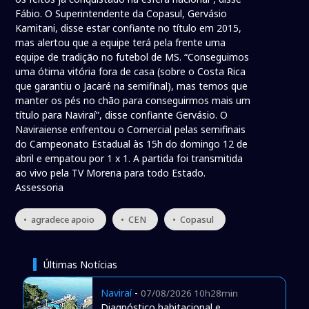
Fábio. O Superintendente da Copasul, Gervásio
Kamitani, disse estar confiante no título em 2015,
mas alertou que a equipe terá pela frente uma
equipe de tradição no futebol de MS. “Conseguimos
uma ótima vitória fora de casa (sobre o Costa Rica
que garantiu o Jacaré na semifinal), mas temos que
manter os pés no chão para conseguirmos mais um
título para Naviraí”, disse confiante Gervásio. O
Naviraiense enfrentou o Comercial pelas semifinais
do Campeonato Estadual às 15h do domingo 12 de
abril e empatou por 1 x 1. A partida foi transmitida
ao vivo pela TV Morena para todo Estado.
Assessoria
• agradece apoio
• CEN
• Copasul
Últimas Notícias
Naviraí
-
07/08/2026 10h28min
Diagnóstico habitacional e