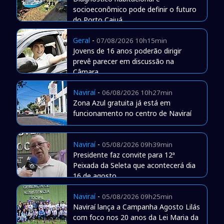
socioeconômico pode definir o futuro
do Porto Caiuá
Geral
-
07/08/2026 10h15min
Jovens de 16 anos poderão dirigir
prevê parecer em discussão na
Câmara
Naviraí
-
06/08/2026 10h27min
Zona Azul gratuita já está em
funcionamento no centro de Naviraí
Naviraí
-
05/08/2026 09h39min
Presidente faz convite para 12ª
Peixada da Seleta que acontecerá dia
16 de agosto
Naviraí
-
05/08/2026 09h25min
Naviraí lança a Campanha Agosto Lilás
com foco nos 20 anos da Lei Maria da