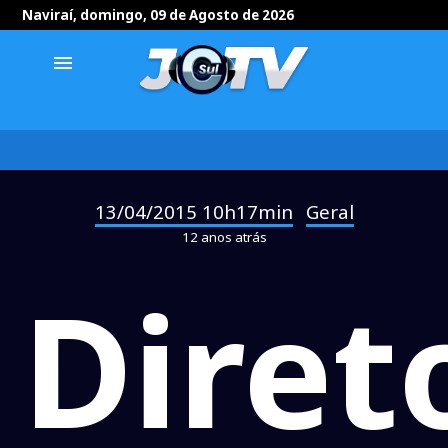
Naviraí, domingo, 09 de Agosto de 2026
menu
13/04/2015 10h17min
Geral
-
12 anos atrás
Diret