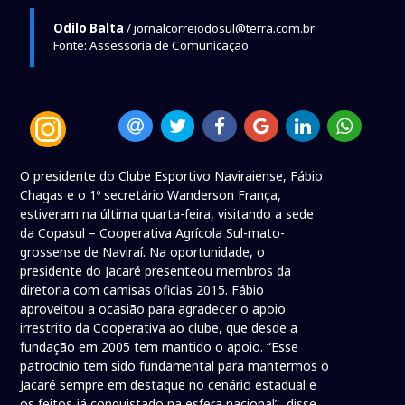
Odilo Balta
/ jornalcorreiodosul@terra.com.br
Fonte: Assessoria de Comunicação
O presidente do Clube Esportivo Naviraiense, Fábio
Chagas e o 1º secretário Wanderson França,
estiveram na última quarta-feira, visitando a sede
da Copasul – Cooperativa Agrícola Sul-mato-
grossense de Naviraí. Na oportunidade, o
presidente do Jacaré presenteou membros da
diretoria com camisas oficias 2015. Fábio
aproveitou a ocasião para agradecer o apoio
irrestrito da Cooperativa ao clube, que desde a
fundação em 2005 tem mantido o apoio. “Esse
patrocínio tem sido fundamental para mantermos o
Jacaré sempre em destaque no cenário estadual e
os feitos já conquistado na esfera nacional”, disse