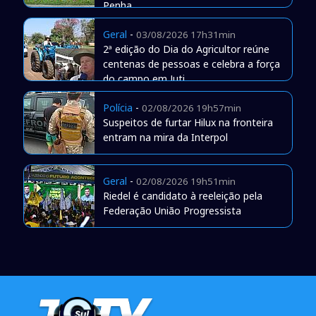
Penha
Geral
-
03/08/2026 17h31min
2ª edição do Dia do Agricultor reúne
centenas de pessoas e celebra a força
do campo em Juti
Polícia
-
02/08/2026 19h57min
Suspeitos de furtar Hilux na fronteira
entram na mira da Interpol
Geral
-
02/08/2026 19h51min
Riedel é candidato à reeleição pela
Federação União Progressista